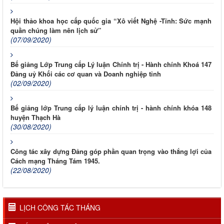
Hội thảo khoa học cấp quốc gia “Xô viết Nghệ -Tĩnh: Sức mạnh
quần chúng làm nên lịch sử”
(07/09/2020)
Bế giảng Lớp Trung cấp Lý luận Chính trị - Hành chính Khoá 147
Đảng uỷ Khối các cơ quan và Doanh nghiệp tỉnh
(02/09/2020)
Bế giảng lớp Trung cấp lý luận chính trị - hành chính khóa 148
huyện Thạch Hà
(30/08/2020)
Công tác xây dựng Đảng góp phần quan trọng vào thắng lợi của
Cách mạng Tháng Tám 1945.
(22/08/2020)
LỊCH CÔNG TÁC THÁNG