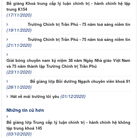
Bế giảng Khoá trung cấp lý luận chính trị - hành chính hệ tập
trung K154
(17/11/2020)
Trường Chính trị Trần Phú - 75 năm toả sáng niềm tin
(19/11/2020)
Trường Chính trị Trần Phú - 75 năm toả sáng niềm tin
(21/11/2020)
Giải bóng chuyền nam kỷ niệm 38 năm Ngày Nhà giáo Việt Nam
và 75 năm thành lập Trường Chính trị Trần Phú
(23/11/2020)
Bế giảng lớp Bồi dưỡng Ngạch chuyên viên khoá 91
(28/11/2020)
(01/12/2020)
Hát về mái trường tôi yêu
Những tin cũ hơn
Bế giảng lớp Trung cấp lý luận chính trị - hành chính hệ không
tập trung khoá 145
(03/10/2020)