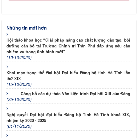
Những tin mới hơn
Hội thảo khoa học “Giải pháp nâng cao chất lượng đào tạo, bồi
dưỡng cán bộ tại Trường Chính trị Trần Phú đáp ứng yêu cầu
nhiệm vụ trong tình hình mới”
(10/10/2020)
Khai mạc trọng thể Đại hội Đại biểu Đảng bộ tỉnh Hà Tĩnh lần
thứ XIX
(15/10/2020)
Công bố các dự thảo Văn kiện trình Đại hội XIII của Đảng
(25/10/2020)
Nghị quyết Đại hội đại biểu Đảng bộ Tỉnh Hà Tĩnh khoá XIX,
nhiệm kỳ 2020 - 2025
(01/11/2020)