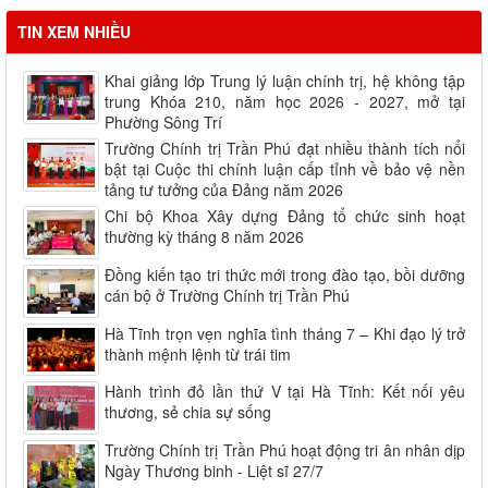
Lịch học các lớp tháng 08.2026
TIN XEM NHIỀU
Khai giảng lớp Trung lý luận chính trị, hệ không tập
trung Khóa 210, năm học 2026 - 2027, mở tại
Phường Sông Trí
Trường Chính trị Trần Phú đạt nhiều thành tích nổi
bật tại Cuộc thi chính luận cấp tỉnh về bảo vệ nền
tảng tư tưởng của Đảng năm 2026
Chi bộ Khoa Xây dựng Đảng tổ chức sinh hoạt
thường kỳ tháng 8 năm 2026
Đồng kiến tạo tri thức mới trong đào tạo, bồi dưỡng
cán bộ ở Trường Chính trị Trần Phú
Hà Tĩnh trọn vẹn nghĩa tình tháng 7 – Khi đạo lý trở
thành mệnh lệnh từ trái tim
Hành trình đỏ lần thứ V tại Hà Tĩnh: Kết nối yêu
thương, sẻ chia sự sống
Trường Chính trị Trần Phú hoạt động tri ân nhân dịp
Ngày Thương binh - Liệt sĩ 27/7