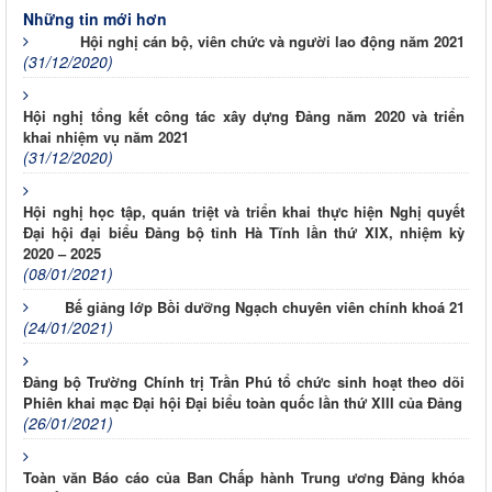
Những tin mới hơn
Hội nghị cán bộ, viên chức và người lao động năm 2021
(31/12/2020)
Hội nghị tổng kết công tác xây dựng Đảng năm 2020 và triển
khai nhiệm vụ năm 2021
(31/12/2020)
Hội nghị học tập, quán triệt và triển khai thực hiện Nghị quyết
Đại hội đại biểu Đảng bộ tỉnh Hà Tĩnh lần thứ XIX, nhiệm kỳ
2020 – 2025
(08/01/2021)
Bế giảng lớp Bồi dưỡng Ngạch chuyên viên chính khoá 21
(24/01/2021)
Đảng bộ Trường Chính trị Trần Phú tổ chức sinh hoạt theo dõi
Phiên khai mạc Đại hội Đại biểu toàn quốc lần thứ XIII của Đảng
(26/01/2021)
Toàn văn Báo cáo của Ban Chấp hành Trung ương Đảng khóa