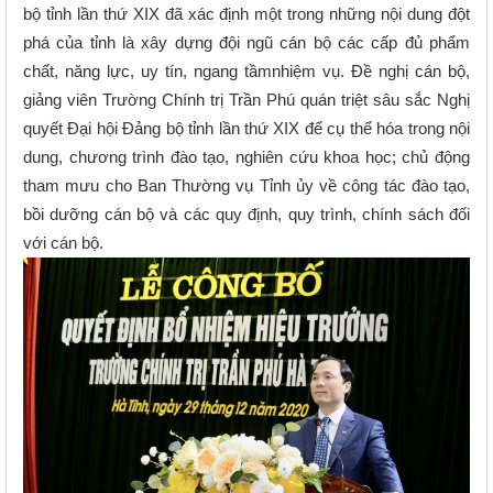
bộ tỉnh lần thứ XIX đã xác định một trong những nội dung đột
phá của tỉnh là xây dựng đội ngũ cán bộ các cấp đủ phẩm
chất, năng lực, uy tín, ngang
tầm
nhiệm vụ. Đề nghị cán bộ,
giảng viên Trường Chính trị Trần Phú quán triệt sâu sắc Nghị
quyết Đại hội Đảng bộ tỉnh lần thứ XIX để cụ thể hóa trong nội
dung, chương trình đào tạo, nghiên cứu khoa học; chủ động
tham mưu cho Ban Thường vụ Tỉnh ủy về công tác đào tạo,
bồi dưỡng cán bộ và các quy định, quy trình, chính sách đối
với cán bộ.