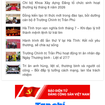
Chi bộ Khoa Xây dựng Đảng tổ chức sinh hoạt
thường kỳ tháng 8 năm 2026
Đồng kiến tạo tri thức mới trong đào tạo, bồi dưỡng
cán bộ ở Trường Chính trị Trần Phú
Hà Tĩnh trọn vẹn nghĩa tình tháng 7 – Khi đạo lý trở
thành mệnh lệnh từ trái tim
Hành trình đỏ lần thứ V tại Hà Tĩnh: Kết nối yêu
thương, sẻ chia sự sống
Trường Chính trị Trần Phú hoạt động tri ân nhân dịp
Ngày Thương binh - Liệt sĩ 27/7
Tri ân anh hùng, liệt sĩ, thương binh và người có
công – Bồi đắp lý tưởng cách mạng, lan tỏa trách
nhiệm