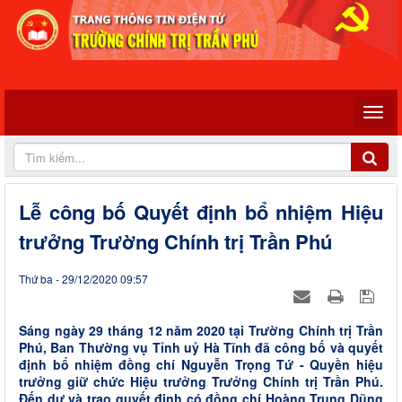
Lễ công bố Quyết định bổ nhiệm Hiệu
trưởng Trường Chính trị Trần Phú
Thứ ba - 29/12/2020 09:57
Sáng ngày 29 tháng 12 năm 2020 tại Trường Chính trị Trần
Phú, Ban Thường vụ Tỉnh uỷ Hà Tĩnh đã công bố và quyết
định bổ nhiệm đồng chí Nguyễn Trọng Tứ - Quyền hiệu
trưởng giữ chức Hiệu trưởng Trưởng Chính trị Trần Phú.
Đến dự và trao quyết định có đồng chí Hoàng Trung Dũng