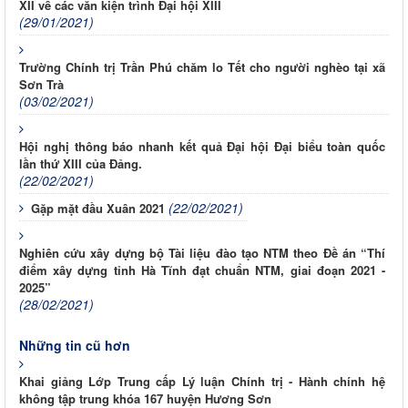
XII về các văn kiện trình Đại hội XIII
(29/01/2021)
Trường Chính trị Trần Phú chăm lo Tết cho người nghèo tại xã
Sơn Trà
(03/02/2021)
Hội nghị thông báo nhanh kết quả Đại hội Đại biểu toàn quốc
lần thứ XIII của Đảng.
(22/02/2021)
(22/02/2021)
Gặp mặt đầu Xuân 2021
Nghiên cứu xây dựng bộ Tài liệu đào tạo NTM theo Đề án “Thí
điểm xây dựng tỉnh Hà Tĩnh đạt chuẩn NTM, giai đoạn 2021 -
2025”
(28/02/2021)
Những tin cũ hơn
Khai giảng Lớp Trung cấp Lý luận Chính trị - Hành chính hệ
không tập trung khóa 167 huyện Hương Sơn