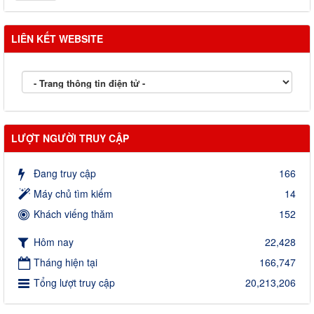
LIÊN KẾT WEBSITE
LƯỢT NGƯỜI TRUY CẬP
Đang truy cập
166
Máy chủ tìm kiếm
14
Khách viếng thăm
152
Hôm nay
22,428
Tháng hiện tại
166,747
Tổng lượt truy cập
20,213,206