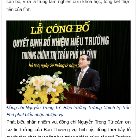
cán bộ, vừa là trung tâm nghiên cứu khoa học, tổng kết thực
tiễn của tỉnh.
Đồng chí Nguyễn Trọng Tứ -Hiệu trưởng Trường Chính trị Trần
Phú phát biểu nhận nhiệm vụ
Phát biểu nhận nhiệm vụ, đồng
chí
Nguyễn Trọng Tứ cảm ơn
sự tin tưởng của Ban Thường vụ Tinh uỷ, đồng thời bảy tỏ