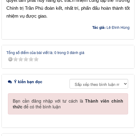
quyết tâm phát huy năng lực trách nhiệm cùng tập thể
Trường
Chính trị Trần Phú đoàn kết, nhất trí, phấn đấu hoàn thành tốt
nhiệm vụ
được giao.
Tác giả:
Lê Đình Hùng
Tổng số điểm của bài viết là: 0 trong 0 đánh giá
Ý kiến bạn đọc
Bạn cần đăng nhập với tư cách là
Thành viên chính
thức
để có thể bình luận