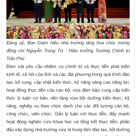
Đảng uỷ, Ban Giám hiệu nhà trường tặng hoa chúc mừng
đồng chí Nguyễn Trọng Tứ - Hiệu trưởng Trường Chính trị
Trần Phú
Bám sát yêu cầu nhiệm vụ chính trị và thực tiễn phát triển
kinh tế, xã hội của tỉnh và các địa phương trong quá trình đào
tạo; bổ sung, cập nhật kiến thức, kỹ năng nâng cao năng lực
hoạt động thực tiễn của cán bộ; vừa đảm bảo cung cấp kiến
thức lý luận cơ bản, nền tảng vừa bồi dưỡng kiến thức, kỹ
năng, nghiệp vụ theo chức danh cho các đối tượng cán bộ,
công chức, viên chức.
Gắn lý luận với thực tiễn, đẩy mạnh
hoạt động nghiên cứu khoa học và tổng kết thực tiễn; phấn
đấu xây dựng nhà trường vừa là trung tâm đào tạo, bồi dưỡng