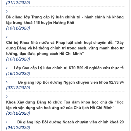
(21/12/2020)
Bế giảng lớp Trung cấp lý luận chính trị - hành chính hệ không
tập trung khoá 146 huyện Hương Khê
(18/12/2020)
Chi bộ Khoa Nhà nước và Pháp luật sinh hoạt chuyên đề: “Xây
dựng Đảng và hệ thống chính trị trong sạch, vững mạnh theo tư
tưởng, đạo đức, phong cách Hồ Chí Minh”
(16/12/2020)
Lớp Cao cấp Lý luận chính trị K70.B29 đi nghiên cứu thực tế
(16/12/2020)
Bế giảng lớp Bồi dưỡng Ngạch chuyên viên khoá 92,93,94
(07/12/2020)
Khoa Xây dựng Đảng tổ chức Toạ đàm khoa học chủ đề “Học
tập và vận dụng văn hoá ứng xử của Chủ tịch Hồ Chí Minh”
(05/12/2020)
Bế giảng lớp Bồi dưỡng Ngạch chuyên viên chính khoá 20
(04/12/2020)