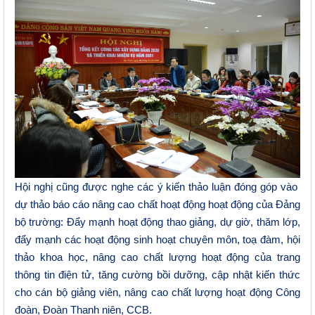
Hội nghị cũng được nghe các ý kiến thảo luận đóng góp vào
dự thảo báo cáo nâng cao chất hoạt động hoạt động của Đảng
bộ trường: Đẩy mạnh hoạt động thao giảng, dự giờ, thăm lớp,
đẩy mạnh các hoạt động sinh hoạt chuyên môn, toạ đàm, hội
thảo khoa học, nâng cao chất lượng hoạt động của trang
thông tin điện tử, tăng cường bồi dưỡng, cập nhật kiến thức
cho cán bộ giảng viên, nâng cao chất lượng hoạt động Công
đoàn, Đoàn Thanh niên, CCB.