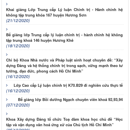
Khai giảng Lớp Trung cấp Lý luận Chính trị - Hành chính hệ
không tập trung khóa 167 huyện Hương Sơn
(21/12/2020)
Bế giảng lớp Trung cấp lý luận chính trị - hành chính hệ không
tập trung khoá 146 huyện Hương Khê
(18/12/2020)
Chi bộ Khoa Nhà nước và Pháp luật sinh hoạt chuyên đề: “Xây
dựng Đảng và hệ thống chính trị trong sạch, vững mạnh theo tư
tưởng, đạo đức, phong cách Hồ Chí Minh”
(16/12/2020)
Lớp Cao cấp Lý luận chính trị K70.B29 đi nghiên cứu thực tế
(16/12/2020)
Bế giảng lớp Bồi dưỡng Ngạch chuyên viên khoá 92,93,94
(07/12/2020)
Khoa Xây dựng Đảng tổ chức Toạ đàm khoa học chủ đề “Học
tập và vận dụng văn hoá ứng xử của Chủ tịch Hồ Chí Minh”