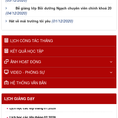
(05/12/2020)
Bế giảng lớp Bồi dưỡng Ngạch chuyên viên chính khoá 20
(04/12/2020)
(01/12/2020)
Hát về mái trường tôi yêu
LỊCH CÔNG TÁC THÁNG
KẾT QUẢ HỌC TẬP
ẢNH HOẠT ĐỘNG
VIDEO - PHÓNG SỰ
HỆ THỐNG VĂN BẢN
Lịch học các lớp tháng 01.2026
LỊCH GIẢNG DẠY
Lịch học các lớp tháng 02.2026
Lịch học các lớp tháng 03.2026