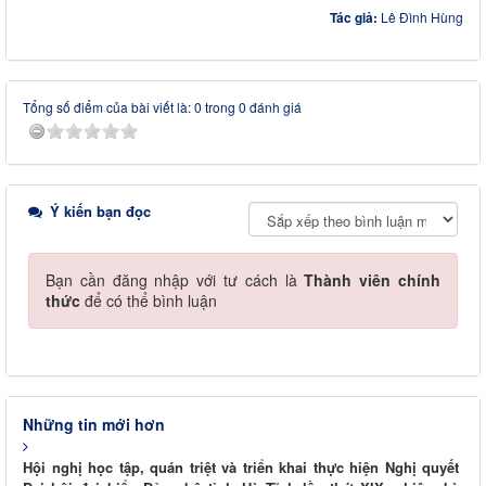
Tác giả:
Lê Đình Hùng
Tổng số điểm của bài viết là: 0 trong 0 đánh giá
Ý kiến bạn đọc
Bạn cần đăng nhập với tư cách là
Thành viên chính
thức
để có thể bình luận
Những tin mới hơn
Hội nghị học tập, quán triệt và triển khai thực hiện Nghị quyết