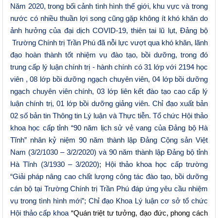
Năm 2020, trong bối cảnh tình hình thế giới, khu vực và trong
nước có nhiều thuần lợi song cũng gặp không ít khó khăn do
ảnh hưởng của đại dịch COVID-19, thiên tai lũ lụt, Đảng bộ
Trường Chính trị Trần Phú đã nỗi lực vượt qua khó khăn, lãnh
đạo hoàn thành tốt nhiệm vụ đào tạo, bồi dưỡng, trong đó
trung cấp lý luận chính trị - hành chính có 31 lớp với 2194 học
viên , 08 lớp bồi dưỡng ngạch chuyên viên, 04 lớp bồi dưỡng
ngạch chuyên viên chính, 03 lớp liên kết đào tạo cao cấp lý
luận chính trị, 01 lớp bồi dưỡng giảng viên. Chỉ đạo xuất bản
02 số bản tin Thông tin Lý luận và Thực tiễn. Tổ chức Hội thảo
khoa học cấp tỉnh “90 năm lịch sử vẻ vang của Đảng bộ Hà
Tĩnh” nhân kỷ niệm 90 năm thành lập Đảng Cộng sản Việt
Nam (3/2/1030 – 3/2/2020) và 90 năm thành lập Đảng bộ tỉnh
Hà Tĩnh (3/1930 – 3/2020); Hội thảo khoa học cấp trường
“Giải pháp nâng cao chất lượng công tác đào tạo, bồi dưỡng
cán bộ tại Trường Chính trị Trần Phú đáp ứng yêu cầu nhiệm
vụ trong tình hình mới”; Chỉ đạo Khoa Lý luận cơ sở tổ chức
Hội thảo cấp khoa
“Quán triệt tư tưởng, đạo đức, phong cách