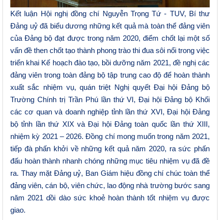
Kết luận Hội nghị đồng chí Nguyễn Trọng Tứ - TUV, Bí thư
Đảng uỷ đã biểu dương những kết quả mà toàn thể đảng viên
của Đảng bộ đạt được trong năm 2020, điểm chốt lại một số
vấn đề then chốt tạo thành phong trào thi đua sôi nổi trong việc
triển khai Kế hoạch đào tạo, bồi dưỡng năm 2021, đề nghị các
đảng viên trong toàn đảng bộ tập trung cao độ để hoàn thành
xuất sắc nhiệm vụ, quán triệt Nghị quyết Đại hội Đảng bộ
Trường Chính trị Trần Phú lần thứ VI, Đại hội Đảng bộ Khối
các cơ quan và doanh nghiệp tỉnh lần thứ XVI, Đại hội Đảng
bộ tỉnh lần thứ XIX và Đại hội Đảng toàn quốc lần thứ XIII,
nhiệm kỳ 2021 – 2026. Đồng chí mong muốn trong năm 2021,
tiếp đà phấn khởi về những kết quả năm 2020, ra sức phấn
đấu hoàn thành nhanh chóng những mục tiêu nhiệm vụ đã đề
ra. Thay mặt Đảng uỷ, Ban Giám hiệu đồng chí chúc toàn thể
đảng viên, cán bộ, viên chức, lao động nhà trường bước sang
năm 2021 dồi dào sức khoẻ hoàn thành tốt nhiệm vụ được
giao.