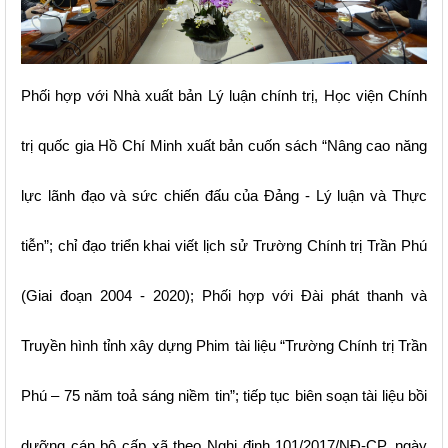
Phối hợp với Nhà xuất bản Lý luận chính trị, Học viện Chính
trị quốc gia Hồ Chí Minh xuất bản cuốn sách “Nâng cao năng
lực lãnh đạo và sức chiến đấu của Đảng - Lý luận và Thực
tiễn”; chỉ đạo triển khai viết lịch sử Trường Chính trị Trần Phú
(Giai đoạn 2004 - 2020); Phối hợp với Đài phát thanh và
Truyền hình tỉnh xây dựng Phim tài liệu “Trường Chính trị Trần
Phú – 75 năm toả sáng niềm tin”; tiếp tục biên soạn tài liệu bồi
dưỡng cán bộ cấp xã theo Nghị định 101/2017/NĐ-CP, ngày