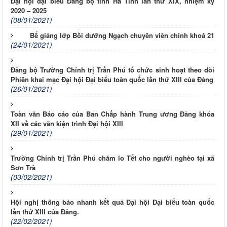
Đại hội đại biểu Đảng bộ tỉnh Hà Tĩnh lần thứ XIX, nhiệm kỳ
2020 – 2025
(08/01/2021)
Bế giảng lớp Bồi dưỡng Ngạch chuyên viên chính khoá 21
(24/01/2021)
Đảng bộ Trường Chính trị Trần Phú tổ chức sinh hoạt theo dõi
Phiên khai mạc Đại hội Đại biểu toàn quốc lần thứ XIII của Đảng
(26/01/2021)
Toàn văn Báo cáo của Ban Chấp hành Trung ương Đảng khóa
XII về các văn kiện trình Đại hội XIII
(29/01/2021)
Trường Chính trị Trần Phú chăm lo Tết cho người nghèo tại xã
Sơn Trà
(03/02/2021)
Hội nghị thông báo nhanh kết quả Đại hội Đại biểu toàn quốc
lần thứ XIII của Đảng.
(22/02/2021)