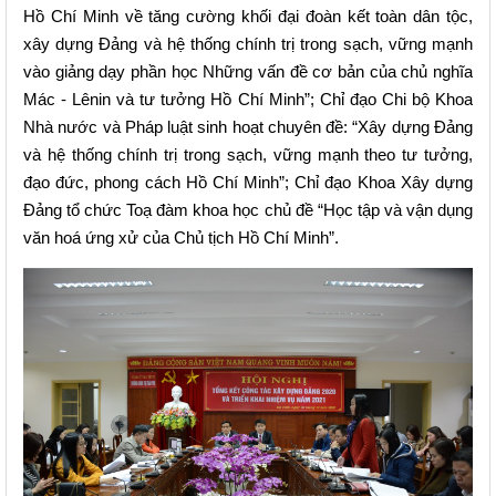
Hồ Chí Minh về tăng cường khối đại đoàn kết toàn dân tộc,
xây dựng Đảng và hệ thống chính trị trong sạch, vững mạnh
vào giảng dạy phần học Những vấn đề cơ bản của chủ nghĩa
Mác - Lênin và tư tưởng Hồ Chí Minh”
; Chỉ đạo
Chi bộ Khoa
Nhà nước và Pháp luật sinh hoạt chuyên đề: “Xây dựng Đảng
và hệ thống chính trị trong sạch, vững mạnh theo tư tưởng,
đạo đức, phong cách Hồ Chí Minh”
; Chỉ đạo
Khoa Xây dựng
Đảng tổ chức Toạ đàm khoa học chủ đề “Học tập và vận dụng
văn hoá ứng xử của Chủ tịch Hồ Chí Minh”.