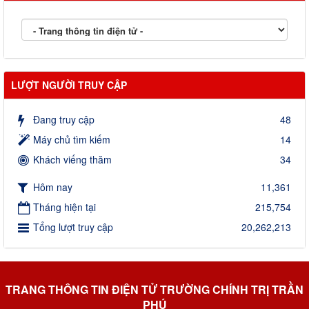
LƯỢT NGƯỜI TRUY CẬP
Đang truy cập
48
Máy chủ tìm kiếm
14
Khách viếng thăm
34
Hôm nay
11,361
Tháng hiện tại
215,754
Tổng lượt truy cập
20,262,213
TRANG THÔNG TIN ĐIỆN TỬ TRƯỜNG CHÍNH TRỊ TRẦN
PHÚ