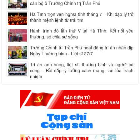
cán bộ ở Trường Chính trị Trần Phú
Hà Tĩnh trọn vẹn nghĩa tình tháng 7 – Khi đạo lý trở
thành mệnh lệnh từ trái tim
Hành trình đỏ lần thứ V tại Hà Tĩnh: Kết nối yêu
thương, sẻ chia sự sống
Trường Chính trị Trần Phú hoạt động tri ân nhân dịp
Ngày Thương binh - Liệt sĩ 27/7
Tri ân anh hùng, liệt sĩ, thương binh và người có
công – Bồi đắp lý tưởng cách mạng, lan tỏa trách
nhiệm