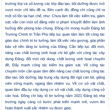
trường lớp và số lượng các lớp đào tạo, bồi dưỡng được mở
vượt mức chỉ tiêu đề ra. Bên cạnh đó, đồng chí cũng chỉ ra
một số tồn tại hạn chế, như: Chưa làm tốt việc kiểm tra, giám
sát; vẫn còn một số đảng viên vi phạm khuyết điểm làm ảnh
hưởng đến phong trào chung. Đồng chí mong muốn Đảng bộ
Trường Chính tri Trần Phú tiếp tục quan tâm làm tốt công tác
giáo dục chính trị tư tưởng, làm tốt việc nêu gương, góp phần
bảo vệ nền tảng tư tưởng của Đảng. Cần tiếp tục đổi mới,
nâng cao chất lượng sinh hoạt chi bộ gắn với công tác xây
dựng Đảng, đổi mới nội dung, chất lượng sinh hoạt chuyên
đề, Đẩy mạnh công tác kiểm tra giám sát. Về công tác
chuyên môn cần quan tâm đến nâng cao chất lượng công tác
đào tạo, bồi dưỡng, tập trung xây dựng đội ngũ cán bộ, giảng
viên vững mạnh, ngang tầm nhiệm vụ. Về cơ sở vật chất,
quan tâm đầu tư xây dựng cơ sở vật chất, xây dựng công sở
văn hoá. Đồng chí bày tỏ tin tưởng năm 2021 Đảng bộ nhà
trường ngày càng có bước phát triển mạnh mẽ, vươn lên
hoàn thành xuất sắc nhiệm vụ được giao.