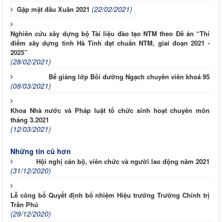
(22/02/2021)
Gặp mặt đầu Xuân 2021
Nghiên cứu xây dựng bộ Tài liệu đào tạo NTM theo Đề án “Thí
điểm xây dựng tỉnh Hà Tĩnh đạt chuẩn NTM, giai đoạn 2021 -
2025”
(28/02/2021)
Bế giảng lớp Bồi dưỡng Ngạch chuyên viên khoá 95
(08/03/2021)
Khoa Nhà nước và Pháp luật tổ chức sinh hoạt chuyên môn
tháng 3.2021
(12/03/2021)
Những tin cũ hơn
Hội nghị cán bộ, viên chức và người lao động năm 2021
(31/12/2020)
Lễ công bố Quyết định bổ nhiệm Hiệu trưởng Trường Chính trị
Trần Phú
(29/12/2020)