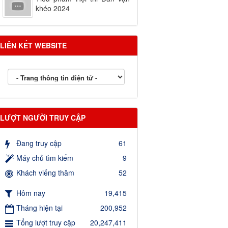
khéo 2024
LIÊN KẾT WEBSITE
LƯỢT NGƯỜI TRUY CẬP
Đang truy cập
61
Máy chủ tìm kiếm
9
Khách viếng thăm
52
Hôm nay
19,415
Tháng hiện tại
200,952
Tổng lượt truy cập
20,247,411