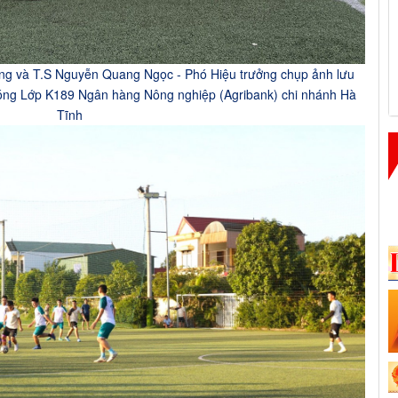
ng và T.S Nguyễn Quang Ngọc - Phó Hiệu trưởng chụp ảnh lưu
bóng Lớp K189 Ngân hàng Nông nghiệp (Agribank) chi nhánh Hà
Tĩnh