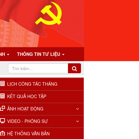
ÍNH
THÔNG TIN TƯ LIỆU
LỊCH CÔNG TÁC THÁNG
KẾT QUẢ HỌC TẬP
ẢNH HOẠT ĐỘNG
VIDEO - PHÓNG SỰ
HỆ THỐNG VĂN BẢN