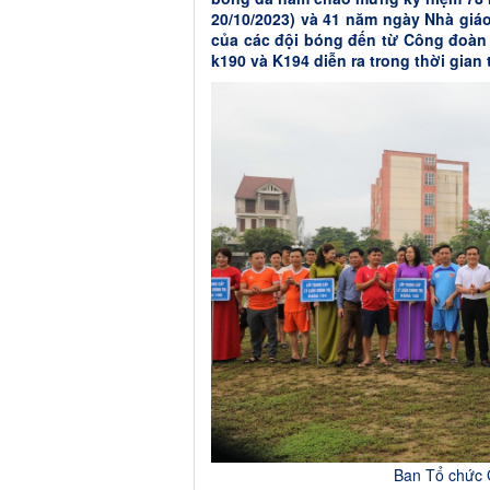
20/10/2023) và 41 năm ngày Nhà giáo
của các đội bóng đến từ Công đoàn 
k190 và K194 diễn ra trong thời gian 
Ban Tổ chức G