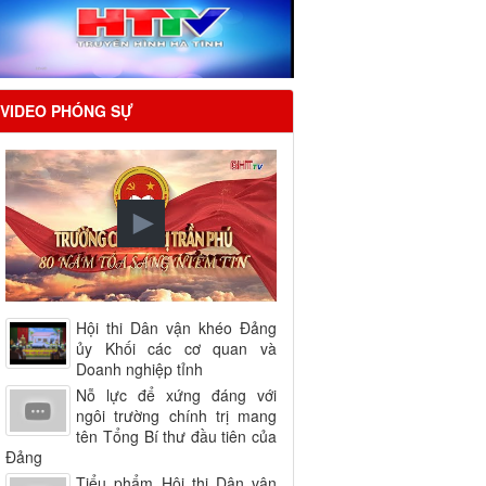
VIDEO PHÓNG SỰ
Hội thi Dân vận khéo Đảng
ủy Khối các cơ quan và
Doanh nghiệp tỉnh
Nỗ lực để xứng đáng với
ngôi trường chính trị mang
tên Tổng Bí thư đầu tiên của
Đảng
Tiểu phẩm Hội thi Dân vận