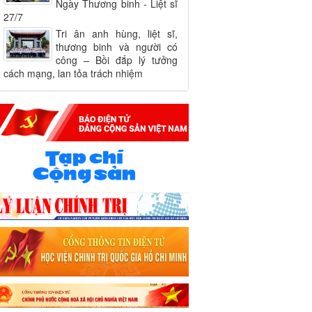
Ngày Thương binh - Liệt sĩ
27/7
Tri ân anh hùng, liệt sĩ,
thương binh và người có
công – Bồi đắp lý tưởng
cách mạng, lan tỏa trách nhiệm