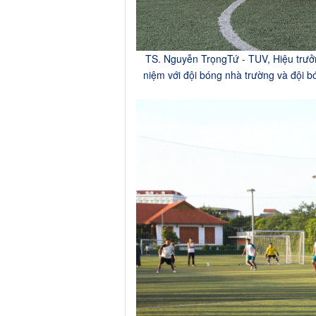
TS. Nguyễn TrọngTứ - TUV, Hiệu trưở
niệm với đội bóng nhà trường và đội 