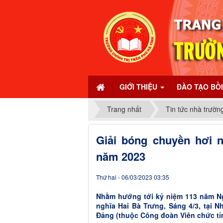
GIỚI THIỆU
ĐÀO TẠO BỒ
Trang nhất
Tin tức nhà trườn
Giải bóng chuyền hơi 
năm 2023
Thứ hai - 06/03/2023 03:35
Nhằm hướng tới kỷ niệm 113 năm Ngà
nghĩa Hai Bà Trưng, Sáng 4/3, tại 
Đảng (thuộc Công đoàn Viên chức tỉ