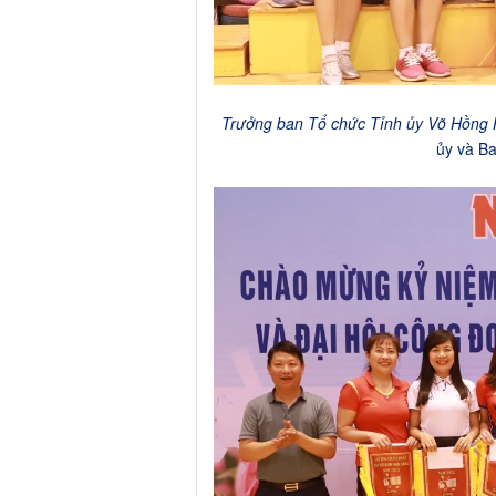
Trưởng ban Tổ chức Tỉnh ủy Võ Hồng 
ủy và Ba