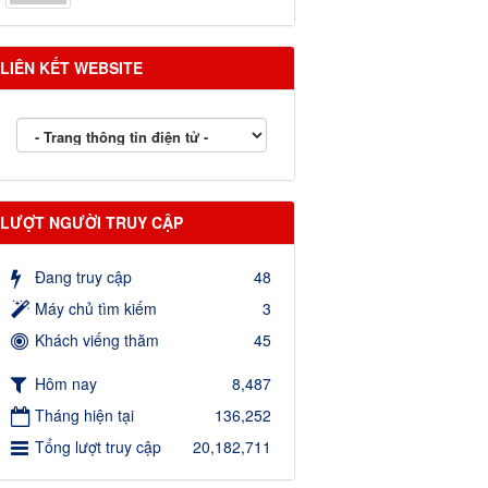
LIÊN KẾT WEBSITE
LƯỢT NGƯỜI TRUY CẬP
Đang truy cập
48
Máy chủ tìm kiếm
3
Khách viếng thăm
45
Hôm nay
8,487
Tháng hiện tại
136,252
Tổng lượt truy cập
20,182,711