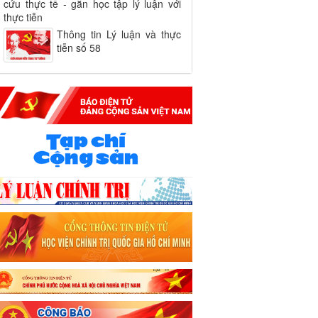
cứu thực tế - gắn học tập lý luận với
thực tiễn
Thông tin Lý luận và thực
tiễn số 58