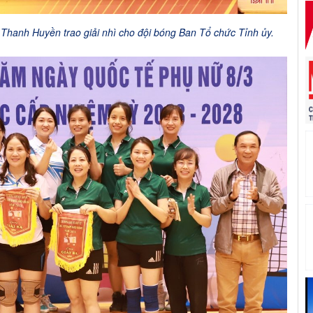
Thanh Huyền trao giải nhì cho đội bóng Ban Tổ chức Tỉnh ủy.