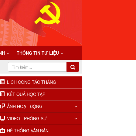
ÍNH
THÔNG TIN TƯ LIỆU
LỊCH CÔNG TÁC THÁNG
KẾT QUẢ HỌC TẬP
ẢNH HOẠT ĐỘNG
VIDEO - PHÓNG SỰ
HỆ THỐNG VĂN BẢN