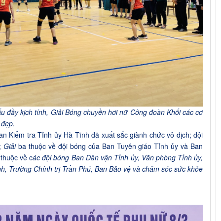
đấu đầy kịch tính, Giải Bóng chuyền hơi nữ Công đoàn Khối các cơ
 đẹp.
n Kiểm tra Tỉnh ủy Hà Tĩnh đã xuất sắc giành chức vô địch; đội
;
Giải
ba thuộc về đội bóng của Ban Tuyên giáo Tỉnh ủy và Ban
 thuộc về c
ác đội bóng Ban Dân vận Tỉnh ủy, Văn phòng Tỉnh ủy,
, Trường Chính trị Trần Phú, Ban Bảo vệ và chăm sóc sức khỏe