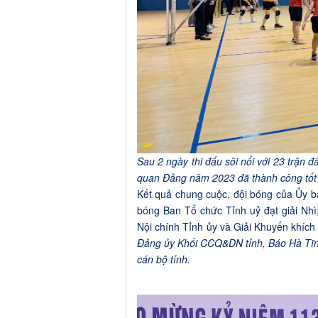
Sau 2 ngày thi đấu sôi nổi với 23 trận 
quan Đảng năm 2023 đã thành công tốt
Kết quả chung cuộc, đội bóng của Ủy ba
bóng Ban Tổ chức Tỉnh uỷ đạt giải Nhì
Nội chính Tỉnh ủy và Giải Khuyến khích
Đảng ủy Khối CCQ&DN tỉnh, Báo Hà Tĩnh
cán bộ tỉnh.