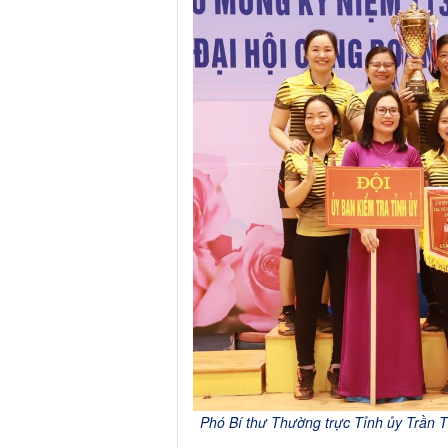
Phó Bí thư Thường trực Tỉnh ủy Trần T