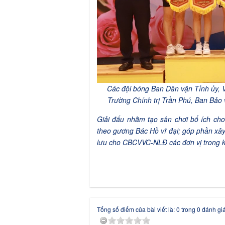
Các đội bóng Ban Dân vận Tỉnh ủy, 
Trường Chính trị Trần Phú, Ban Bảo 
Giải đấu nhằm tạo sân chơi bổ ích cho
theo gương Bác Hồ vĩ đại; góp phần xây
lưu cho CBCVVC-NLĐ các đơn vị trong k
Tổng số điểm của bài viết là: 0 trong 0 đánh gi