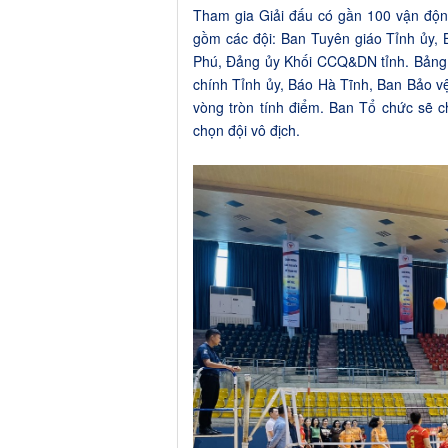
Tham gia Giải đấu có gần 100 vận động
gồm các đội: Ban Tuyên giáo Tỉnh ủy, 
Phú, Đảng ủy Khối CCQ&DN tỉnh. Bảng 
chính Tỉnh ủy, Báo Hà Tĩnh, Ban Bảo v
vòng tròn tính điểm. Ban Tổ chức sẽ c
chọn đội vô địch.