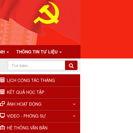
ÍNH
THÔNG TIN TƯ LIỆU
LỊCH CÔNG TÁC THÁNG
KẾT QUẢ HỌC TẬP
ẢNH HOẠT ĐỘNG
VIDEO - PHÓNG SỰ
HỆ THỐNG VĂN BẢN