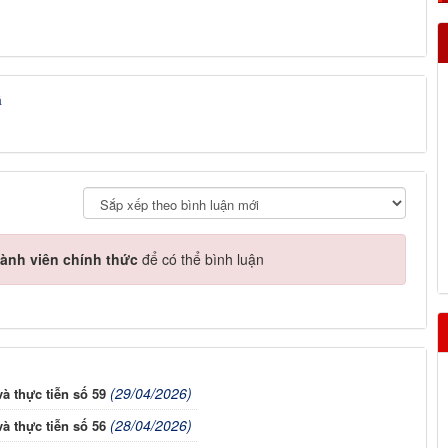
á
ành viên chính thức
để có thể bình luận
(29/04/2026)
à thực tiễn số 59
(28/04/2026)
à thực tiễn số 56