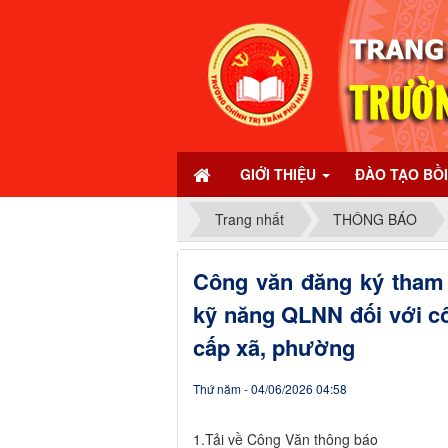
GIỚI THIỆU
ĐÀO TẠO BỒ
Trang nhất
THÔNG BÁO
Công văn đăng ký tham 
kỹ năng QLNN đối với c
cấp xã, phường
Thứ năm - 04/06/2026 04:58
1.Tải về Công Văn thông báo