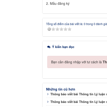
2. Mẫu đăng ký
Tổng số điểm của bài viết là: 0 trong 0 đánh gi
Ý kiến bạn đọc
Bạn cần đăng nhập với tư cách là
Th
Những tin cũ hơn
Thông báo viết bài Thông tin Lý luận v
Thông báo viết bài Thông tin Lý luận v