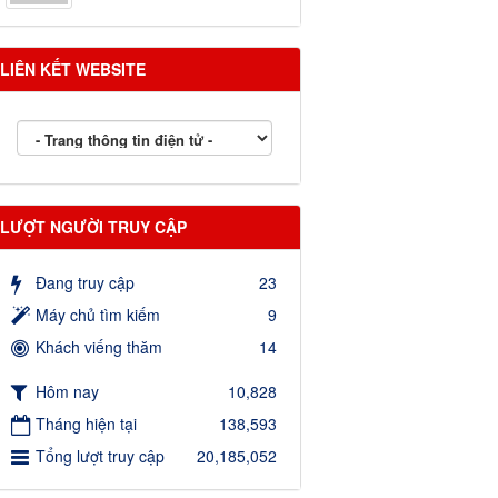
LIÊN KẾT WEBSITE
LƯỢT NGƯỜI TRUY CẬP
Đang truy cập
23
Máy chủ tìm kiếm
9
Khách viếng thăm
14
Hôm nay
10,828
Tháng hiện tại
138,593
Tổng lượt truy cập
20,185,052