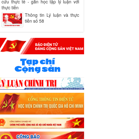
cứu thực tế - gắn học tập lý luận với
thực tiễn
Thông tin Lý luận và thực
tiễn số 58