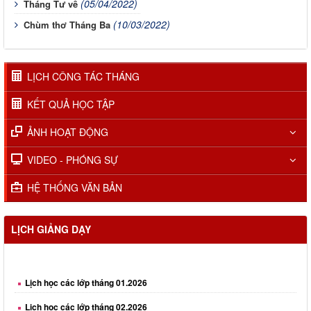
(05/04/2022)
Tháng Tư về
(10/03/2022)
Chùm thơ Tháng Ba
LỊCH CÔNG TÁC THÁNG
KẾT QUẢ HỌC TẬP
ẢNH HOẠT ĐỘNG
VIDEO - PHÓNG SỰ
HỆ THỐNG VĂN BẢN
LỊCH GIẢNG DẠY
Lịch học các lớp tháng 01.2026
Lịch học các lớp tháng 02.2026