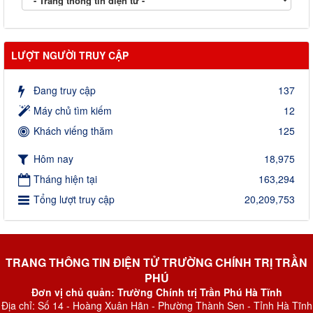
LƯỢT NGƯỜI TRUY CẬP
Đang truy cập
137
Máy chủ tìm kiếm
12
Khách viếng thăm
125
Hôm nay
18,975
Tháng hiện tại
163,294
Tổng lượt truy cập
20,209,753
TRANG THÔNG TIN ĐIỆN TỬ TRƯỜNG CHÍNH TRỊ TRẦN
PHÚ
Đơn vị chủ quản: Trường Chính trị Trần Phú Hà Tĩnh
Địa chỉ: Số 14 - Hoàng Xuân Hãn - Phường Thành Sen - Tỉnh Hà Tĩnh