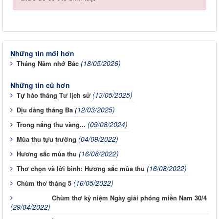
Những tin mới hơn
(18/05/2026)
Tháng Năm nhớ Bác
Những tin cũ hơn
(13/05/2025)
Tự hào tháng Tư lịch sử
(12/03/2025)
Dịu dàng tháng Ba
(09/08/2024)
Trong nắng thu vàng...
(04/09/2022)
Mùa thu tựu trường
(16/08/2022)
Hương sắc mùa thu
(16/08/2022)
Thơ chọn và lời bình: Hương sắc mùa thu
(16/05/2022)
Chùm thơ tháng 5
Chùm thơ kỷ niệm Ngày giải phóng miền Nam 30/4
(29/04/2022)