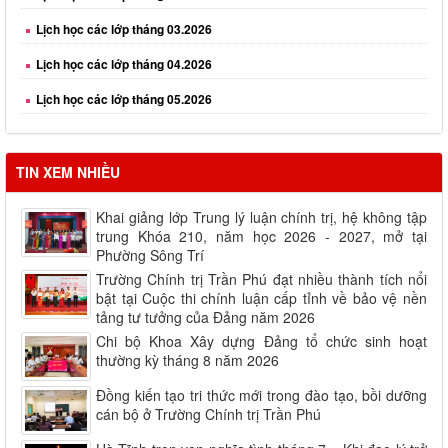
Lịch học các lớp tháng 03.2026
Lịch học các lớp tháng 04.2026
Lịch học các lớp tháng 05.2026
Lịch học các lớp tháng 06.2026
Lịch học các lớp tháng 08.2026
TIN XEM NHIỀU
Khai giảng lớp Trung lý luận chính trị, hệ không tập
trung Khóa 210, năm học 2026 - 2027, mở tại
Phường Sông Trí
Trường Chính trị Trần Phú đạt nhiều thành tích nổi
bật tại Cuộc thi chính luận cấp tỉnh về bảo vệ nền
tảng tư tưởng của Đảng năm 2026
Chi bộ Khoa Xây dựng Đảng tổ chức sinh hoạt
thường kỳ tháng 8 năm 2026
Đồng kiến tạo tri thức mới trong đào tạo, bồi dưỡng
cán bộ ở Trường Chính trị Trần Phú