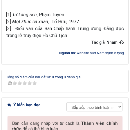
[1]
Từ Làng sen
, Phạm Tuyên
[2]
Một khúc ca xuân,
Tố Hữu, 1977.
[3]
Điếu văn của Ban Chấp hành Trung ương Đảng đọc
trong lễ truy điệu Hồ Chủ Tịch
Tác giả:
Nhâm Hồ
Nguồn tin:
website Việt Nam thịnh vượng
Tổng số điểm của bài viết là: 0 trong 0 đánh giá
Ý kiến bạn đọc
Bạn cần đăng nhập với tư cách là
Thành viên chính
thức
để có thể bình luận