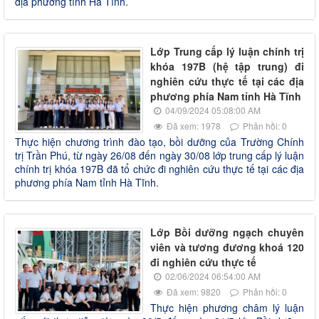
địa phương tỉnh Hà Tĩnh.
Lớp Trung cấp lý luận chính trị
khóa 197B (hệ tập trung) đi
nghiên cứu thực tế tại các địa
phương phía Nam tỉnh Hà Tĩnh
04/09/2024 05:08:00 AM
Đã xem: 1978
Phản hồi: 0
Thực hiện chương trình đào tạo, bồi dưỡng của Trường Chính
trị Trần Phú, từ ngày 26/08 đến ngày 30/08 lớp trung cấp lý luận
chính trị khóa 197B đã tổ chức đi nghiên cứu thực tế tại các địa
phương phía Nam tỉnh Hà Tĩnh.
Lớp Bồi dưỡng ngạch chuyên
viên và tương đương khoá 120
đi nghiên cứu thực tế
02/06/2024 06:54:00 AM
Đã xem: 9820
Phản hồi: 0
Thực hiện phương châm lý luận