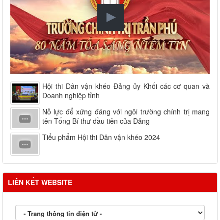
Hội thi Dân vận khéo Đảng ủy Khối các cơ quan và
Doanh nghiệp tỉnh
Nỗ lực để xứng đáng với ngôi trường chính trị mang
tên Tổng Bí thư đầu tiên của Đảng
Tiểu phẩm Hội thi Dân vận khéo 2024
LIÊN KẾT WEBSITE