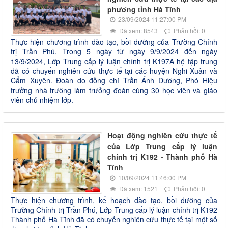
phương tỉnh Hà Tĩnh
23/09/2024 11:27:00 PM
Đã xem: 8543
Phản hồi: 0
Thực hiện chương trình đào tạo, bồi dưỡng của Trường Chính
trị Trần Phú, Trong 5 ngày từ ngày 9/9/2024 đến ngày
13/9/2024, Lớp Trung cấp lý luận chính trị K197A hệ tập trung
đã có chuyến nghiên cứu thực tế tại các huyện Nghi Xuân và
Cẩm Xuyên. Đoàn do đồng chí Trần Ánh Dương, Phó Hiệu
trưởng nhà trường làm trưởng đoàn cùng 30 học viên và giáo
viên chủ nhiệm lớp.
Hoạt động nghiên cứu thực tế
của Lớp Trung cấp lý luận
chính trị K192 - Thành phố Hà
Tĩnh
10/09/2024 11:46:00 PM
Đã xem: 1521
Phản hồi: 0
Thực hiện chương trình, kế hoạch đào tạo, bồi dưỡng của
Trường Chính trị Trần Phú, Lớp Trung cấp lý luận chính trị K192
Thành phố Hà Tĩnh đã có chuyến nghiên cứu thực tế tại một số