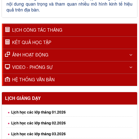
nội dung quan trọng và tham quan nhiều mô hình kinh tế hiệu
quả trên địa bàn.
LỊCH CÔNG TÁC THÁNG
KẾT QUẢ HỌC TẬP
ẢNH HOẠT ĐỘNG
VIDEO - PHÓNG SỰ
HỆ THỐNG VĂN BẢN
LỊCH GIẢNG DẠY
Lịch học các lớp tháng 01.2026
Lịch học các lớp tháng 02.2026
Lịch học các lớp tháng 03.2026
Lịch học các lớp tháng 04.2026