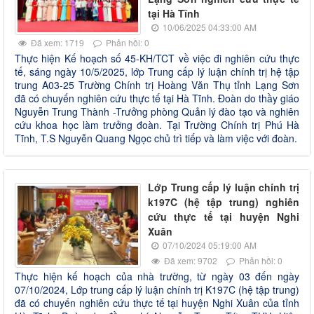
tại Hà Tĩnh
10/06/2025 04:33:00 AM
Đã xem: 1719
Phản hồi: 0
Thực hiện Kế hoạch số 45-KH/TCT về việc đi nghiên cứu thực
tế, sáng ngày 10/5/2025, lớp Trung cấp lý luận chính trị hệ tập
trung A03-25 Trường Chính trị Hoàng Văn Thụ tỉnh Lạng Sơn
đã có chuyến nghiên cứu thực tế tại Hà Tĩnh. Đoàn do thầy giáo
Nguyễn Trung Thành -Trưởng phòng Quản lý đào tạo và nghiên
cứu khoa học làm trưởng đoàn. Tại Trường Chính trị Phú Hà
Tĩnh, T.S Nguyễn Quang Ngọc chủ trì tiếp và làm việc với đoàn.
Lớp Trung cấp lý luận chính trị
k197C (hệ tập trung) nghiên
cứu thực tế tại huyện Nghi
Xuân
07/10/2024 05:19:00 AM
Đã xem: 9702
Phản hồi: 0
Thực hiện kế hoạch của nhà trường, từ ngày 03 đến ngày
07/10/2024, Lớp trung cấp lý luận chính trị K197C (hệ tập trung)
đã có chuyến nghiên cứu thực tế tại huyện Nghi Xuân của tỉnh