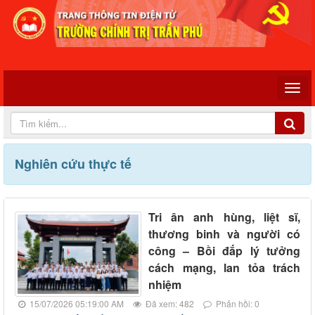
Nghiên cứu thực tế
Tri ân anh hùng, liệt sĩ,
thương binh và người có
công – Bồi đắp lý tưởng
cách mạng, lan tỏa trách
nhiệm
15/07/2026 05:19:00 AM
Đã xem: 482
Phản hồi: 0