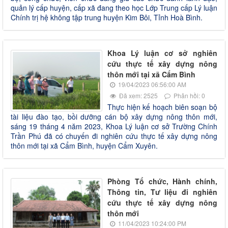
quản lý cấp huyện, cấp xã đang theo học Lớp Trung cấp Lý luận
Chính trị hệ không tập trung huyện Kim Bôi, Tỉnh Hoà Bình.
Khoa Lý luận cơ sở nghiên
cứu thực tế xây dựng nông
thôn mới tại xã Cẩm Bình
19/04/2023 06:56:00 AM
Đã xem: 2525
Phản hồi: 0
Thực hiện kế hoạch biên soạn bộ
tài liệu đào tạo, bồi dưỡng cán bộ xây dựng nông thôn mới,
sáng 19 tháng 4 năm 2023, Khoa Lý luận cơ sở Trường Chính
Trần Phú đã có chuyến đi nghiên cứu thực tế xây dựng nông
thôn mới tại xã Cẩm Bình, huyện Cẩm Xuyên.
Phòng Tổ chức, Hành chính,
Thông tin, Tư liệu đi nghiên
cứu thực tế xây dựng nông
thôn mới
11/04/2023 10:24:00 PM