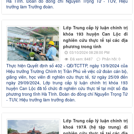
Hà Tĩnh. Đoàn do đồng chí Nguyễn Trọng Tứ - TUV, Hiệu
trưởng làm Trưởng đoàn.
Lớp Trung cấp lý luận chính trị
khóa 193 huyện Can Lộc đi
nghiên cứu thực tế tại các địa
phương trong tỉnh
03/10/2024 08:28:00 PM
Đã xem: 8487
Phản hồi: 0
Thực hiện Quyết định số 402 - QĐ/TCTTP, ngày 13/9/2024 của
Hiệu trưởng Trường Chính trị Trần Phú về việc cử đoàn cán bộ,
giảng viên, học viên đi nghiên cứu thực tế, từ ngày 25/09 đến
ngày 29/09/2024, Lớp trung cấp lý luận chính trị khóa 193
huyện Can Lộc đã tổ chức đi nghiên cứu thực tế tại một số địa
phương trong tỉnh Hà Tĩnh. Đoàn do đồng chí Nguyễn Trọng Tứ
- TUV, Hiệu trưởng làm trưởng đoàn.
Lớp Trung cấp lý luận chính trị
khoá 197A (hệ tập trung) đi
nghiên cứu thực tế tại các địa