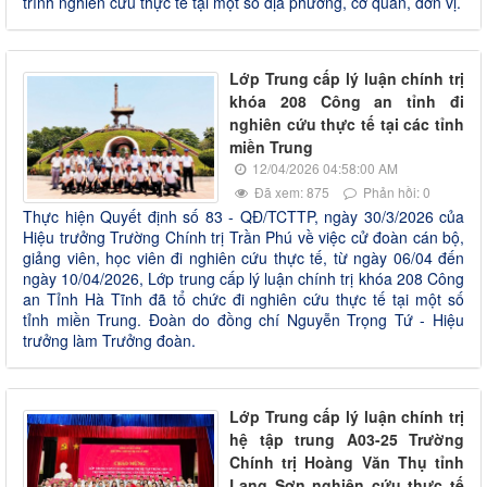
trình nghiên cứu thực tế tại một số địa phương, cơ quan, đơn vị.
Lớp Trung cấp lý luận chính trị
khóa 208 Công an tỉnh đi
nghiên cứu thực tế tại các tỉnh
miền Trung
12/04/2026 04:58:00 AM
Đã xem: 875
Phản hồi: 0
Thực hiện Quyết định số 83 - QĐ/TCTTP, ngày 30/3/2026 của
Hiệu trưởng Trường Chính trị Trần Phú về việc cử đoàn cán bộ,
giảng viên, học viên đi nghiên cứu thực tế, từ ngày 06/04 đến
ngày 10/04/2026, Lớp trung cấp lý luận chính trị khóa 208 Công
an Tỉnh Hà Tĩnh đã tổ chức đi nghiên cứu thực tế tại một số
tỉnh miền Trung. Đoàn do đồng chí Nguyễn Trọng Tứ - Hiệu
trưởng làm Trưởng đoàn.
Lớp Trung cấp lý luận chính trị
hệ tập trung A03-25 Trường
Chính trị Hoàng Văn Thụ tỉnh
Lạng Sơn nghiên cứu thực tế