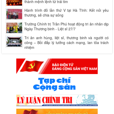
thành mệnh lệnh từ trái tim
Hành trình đỏ lần thứ V tại Hà Tĩnh: Kết nối yêu
thương, sẻ chia sự sống
Trường Chính trị Trần Phú hoạt động tri ân nhân dịp
Ngày Thương binh - Liệt sĩ 27/7
Tri ân anh hùng, liệt sĩ, thương binh và người có
công – Bồi đắp lý tưởng cách mạng, lan tỏa trách
nhiệm