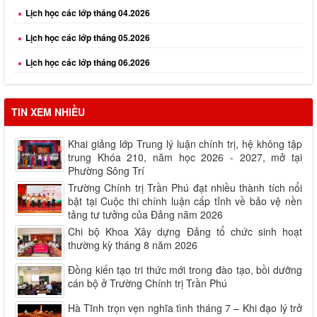
Lịch học các lớp tháng 05.2026
Lịch học các lớp tháng 06.2026
Lịch học các lớp tháng 08.2026
TIN XEM NHIỀU
Khai giảng lớp Trung lý luận chính trị, hệ không tập
trung Khóa 210, năm học 2026 - 2027, mở tại
Phường Sông Trí
Trường Chính trị Trần Phú đạt nhiều thành tích nổi
bật tại Cuộc thi chính luận cấp tỉnh về bảo vệ nền
tảng tư tưởng của Đảng năm 2026
Chi bộ Khoa Xây dựng Đảng tổ chức sinh hoạt
thường kỳ tháng 8 năm 2026
Đồng kiến tạo tri thức mới trong đào tạo, bồi dưỡng
cán bộ ở Trường Chính trị Trần Phú
Hà Tĩnh trọn vẹn nghĩa tình tháng 7 – Khi đạo lý trở