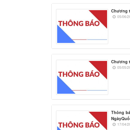
Chương t
05/06/2
Chương t
05/05/2
Thông báo
NgàyQuốc
17/04/2