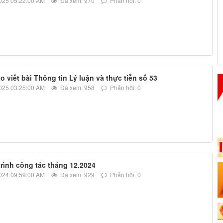
025 05:22:00 AM
Đã xem: 970
Phản hồi: 0
 viết bài Thông tin Lý luận và thực tiễn số 53
025 03:25:00 AM
Đã xem: 958
Phản hồi: 0
rình công tác tháng 12.2024
024 09:59:00 AM
Đã xem: 929
Phản hồi: 0