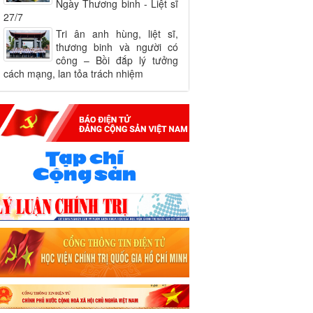
Ngày Thương binh - Liệt sĩ
27/7
Tri ân anh hùng, liệt sĩ,
thương binh và người có
công – Bồi đắp lý tưởng
cách mạng, lan tỏa trách nhiệm