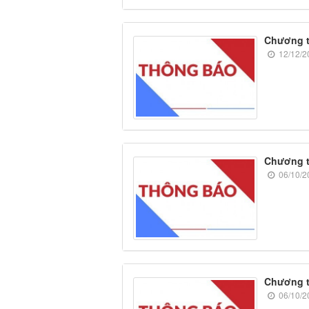
Chương t
12/12/2
Chương t
06/10/2
Chương t
06/10/2