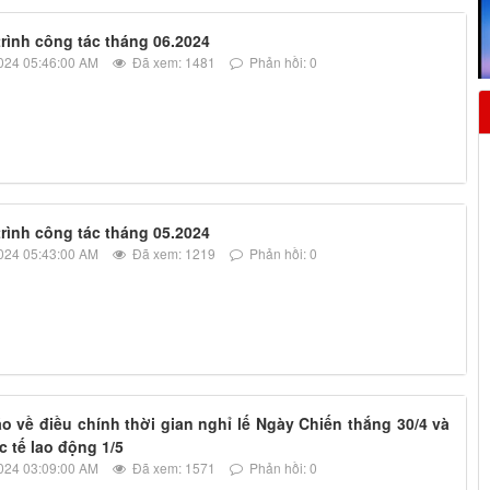
rình công tác tháng 06.2024
024 05:46:00 AM
Đã xem: 1481
Phản hồi: 0
rình công tác tháng 05.2024
024 05:43:00 AM
Đã xem: 1219
Phản hồi: 0
 về điều chính thời gian nghỉ lế Ngày Chiến thắng 30/4 và
 tế lao động 1/5
024 03:09:00 AM
Đã xem: 1571
Phản hồi: 0