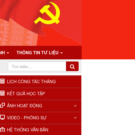
ÍNH
THÔNG TIN TƯ LIỆU
LỊCH CÔNG TÁC THÁNG
KẾT QUẢ HỌC TẬP
ẢNH HOẠT ĐỘNG
VIDEO - PHÓNG SỰ
HỆ THỐNG VĂN BẢN