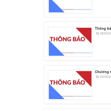
Thông bá
08/04/2
Chương t
03/04/2