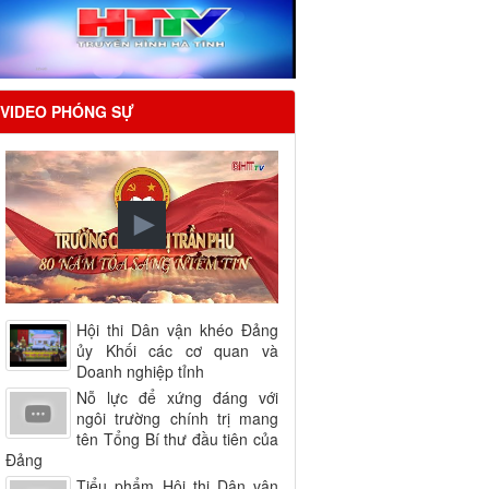
VIDEO PHÓNG SỰ
Hội thi Dân vận khéo Đảng
ủy Khối các cơ quan và
Doanh nghiệp tỉnh
Nỗ lực để xứng đáng với
ngôi trường chính trị mang
tên Tổng Bí thư đầu tiên của
Đảng
Tiểu phẩm Hội thi Dân vận