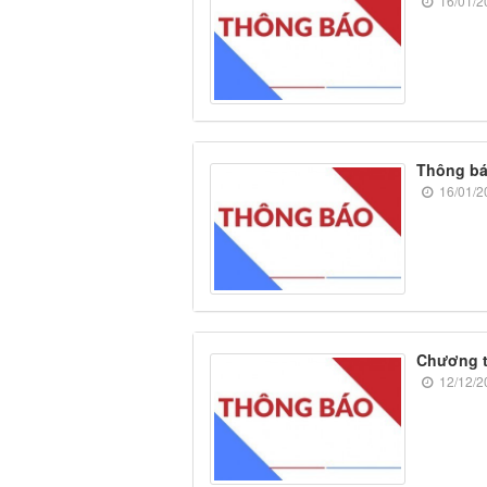
16/01/2
Thông báo
16/01/2
Chương t
12/12/2