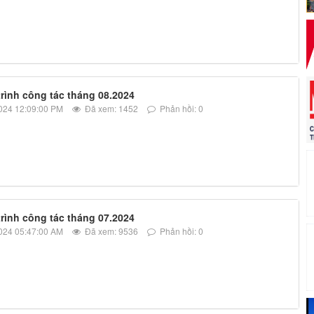
rình công tác tháng 08.2024
024 12:09:00 PM
Đã xem: 1452
Phản hồi: 0
rình công tác tháng 07.2024
024 05:47:00 AM
Đã xem: 9536
Phản hồi: 0