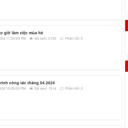
o giờ làm việc mùa hè
024 11:34:00 PM
Đã xem: 2150
Phản hồi: 0
rình công tác tháng 04.2024
024 10:05:00 PM
Đã xem: 1514
Phản hồi: 0