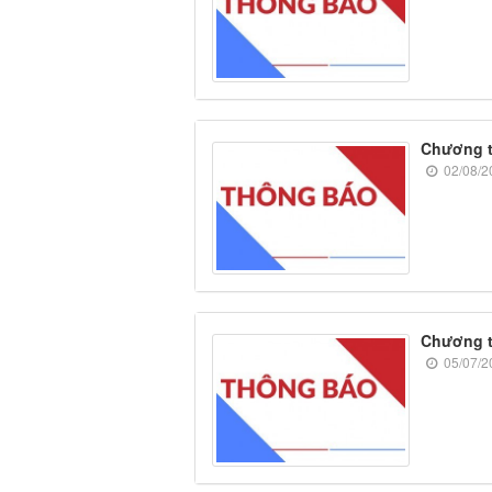
Chương t
02/08/2
Chương t
05/07/2