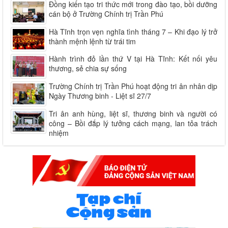
Đồng kiến tạo tri thức mới trong đào tạo, bồi dưỡng
cán bộ ở Trường Chính trị Trần Phú
Hà Tĩnh trọn vẹn nghĩa tình tháng 7 – Khi đạo lý trở
thành mệnh lệnh từ trái tim
Hành trình đỏ lần thứ V tại Hà Tĩnh: Kết nối yêu
thương, sẻ chia sự sống
Trường Chính trị Trần Phú hoạt động tri ân nhân dịp
Ngày Thương binh - Liệt sĩ 27/7
Tri ân anh hùng, liệt sĩ, thương binh và người có
công – Bồi đắp lý tưởng cách mạng, lan tỏa trách
nhiệm