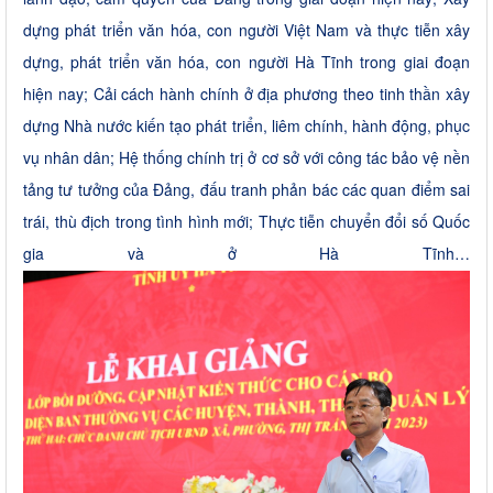
dựng phát triển văn hóa, con người Việt Nam và thực tiễn xây
dựng, phát triển văn hóa, con người Hà Tĩnh trong giai đoạn
hiện nay; Cải cách hành chính ở địa phương theo tinh thần xây
dựng Nhà nước kiến tạo phát triển, liêm chính, hành động, phục
vụ nhân dân; Hệ thống chính trị ở cơ sở với công tác bảo vệ nền
tảng tư tưởng của Đảng, đấu tranh phản bác các quan điểm sai
trái, thù địch trong tình hình mới; Thực tiễn chuyển đổi số Quốc
gia và ở Hà Tĩnh…