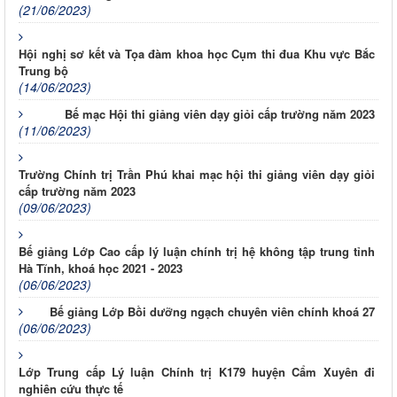
(21/06/2023)
Hội nghị sơ kết và Tọa đàm khoa học Cụm thi đua Khu vực Bắc
Trung bộ
(14/06/2023)
Bế mạc Hội thi giảng viên dạy giỏi cấp trường năm 2023
(11/06/2023)
Trường Chính trị Trần Phú khai mạc hội thi giảng viên dạy giỏi
cấp trường năm 2023
(09/06/2023)
Bế giảng Lớp Cao cấp lý luận chính trị hệ không tập trung tỉnh
Hà Tĩnh, khoá học 2021 - 2023
(06/06/2023)
Bế giảng Lớp Bồi dưỡng ngạch chuyên viên chính khoá 27
(06/06/2023)
Lớp Trung cấp Lý luận Chính trị K179 huyện Cẩm Xuyên đi
nghiên cứu thực tế