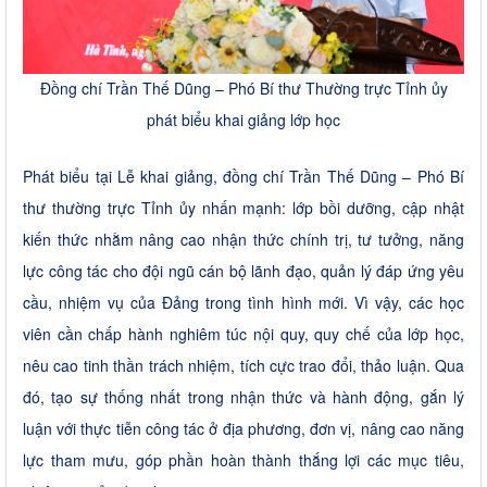
Đồng chí Trần Thế Dũng – Phó Bí thư Thường trực Tỉnh ủy
phát biểu khai giảng lớp học
Phát biểu tại Lễ khai giảng, đồng chí Trần Thế Dũng – Phó Bí
thư thường trực Tỉnh ủy nhấn mạnh: lớp bồi dưỡng, cập nhật
kiến thức nhằm nâng cao nhận thức chính trị, tư tưởng, năng
lực công tác cho đội ngũ cán bộ lãnh đạo, quản lý đáp ứng yêu
cầu, nhiệm vụ của Đảng trong tình hình mới. Vì vậy, các học
viên cần chấp hành nghiêm túc nội quy, quy chế của lớp học,
nêu cao tinh thần trách nhiệm, tích cực trao đổi, thảo luận. Qua
đó, tạo sự thống nhất trong nhận thức và hành động, gắn lý
luận với thực tiễn công tác ở địa phương, đơn vị, nâng cao năng
lực tham mưu, góp phần hoàn thành thắng lợi các mục tiêu,