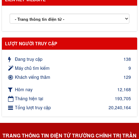
LƯỢT NGƯỜI TRUY CẬP
Đang truy cập
138
Máy chủ tìm kiếm
9
Khách viếng thăm
129
Hôm nay
12,168
Tháng hiện tại
193,705
Tổng lượt truy cập
20,240,164
TRANG THÔNG TIN ĐIỆN TỬ TRƯỜNG CHÍNH TRỊ TRẦN