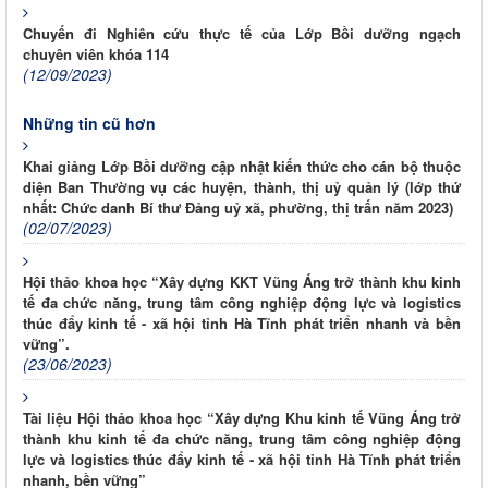
Chuyến đi Nghiên cứu thực tế của Lớp Bồi dưỡng ngạch
chuyên viên khóa 114
(12/09/2023)
Những tin cũ hơn
Khai giảng Lớp Bồi dưỡng cập nhật kiến thức cho cán bộ thuộc
diện Ban Thường vụ các huyện, thành, thị uỷ quản lý (lớp thứ
nhất: Chức danh Bí thư Đảng uỷ xã, phường, thị trấn năm 2023)
(02/07/2023)
Hội thảo khoa học “Xây dựng KKT Vũng Áng trở thành khu kinh
tế đa chức năng, trung tâm công nghiệp động lực và logistics
thúc đẩy kinh tế - xã hội tỉnh Hà Tĩnh phát triển nhanh và bền
vững”.
(23/06/2023)
Tài liệu Hội thảo khoa học “Xây dựng Khu kinh tế Vũng Áng trở
thành khu kinh tế đa chức năng, trung tâm công nghiệp động
lực và logistics thúc đẩy kinh tế - xã hội tỉnh Hà Tĩnh phát triển
nhanh, bền vững”