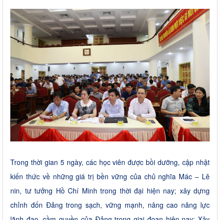
Trong thời gian 5 ngày, các học viên được bồi dưỡng, cập nhật
kiến thức về những giá trị bền vững của chủ nghĩa Mác – Lê
nin, tư tưởng Hồ Chí Minh trong thời đại hiện nay; xây dựng
chỉnh đốn Đảng trong sạch, vững mạnh, nâng cao năng lực
lãnh đạo, cầm quyền của Đảng trong giai đoạn hiện nay; Xây