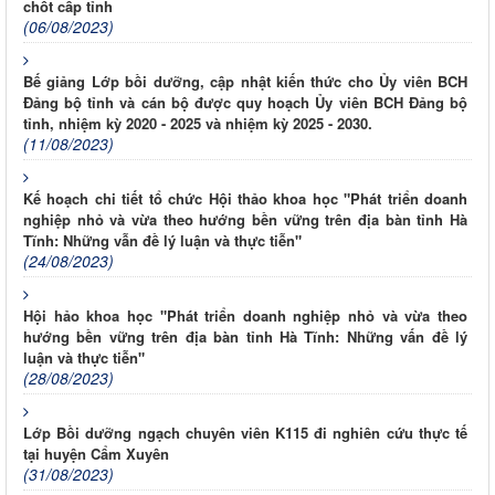
chốt cấp tỉnh
(06/08/2023)
Bế giảng Lớp bồi dưỡng, cập nhật kiến thức cho Ủy viên BCH
Đảng bộ tỉnh và cán bộ được quy hoạch Ủy viên BCH Đảng bộ
tỉnh, nhiệm kỳ 2020 - 2025 và nhiệm kỳ 2025 - 2030.
(11/08/2023)
Kế hoạch chi tiết tổ chức Hội thảo khoa học "Phát triển doanh
nghiệp nhỏ và vừa theo hướng bền vững trên địa bàn tỉnh Hà
Tĩnh: Những vẫn đề lý luận và thực tiễn"
(24/08/2023)
Hội hảo khoa học "Phát triển doanh nghiệp nhỏ và vừa theo
hướng bền vững trên địa bàn tỉnh Hà Tĩnh: Những vấn đề lý
luận và thực tiễn"
(28/08/2023)
Lớp Bồi dưỡng ngạch chuyên viên K115 đi nghiên cứu thực tế
tại huyện Cẩm Xuyên
(31/08/2023)