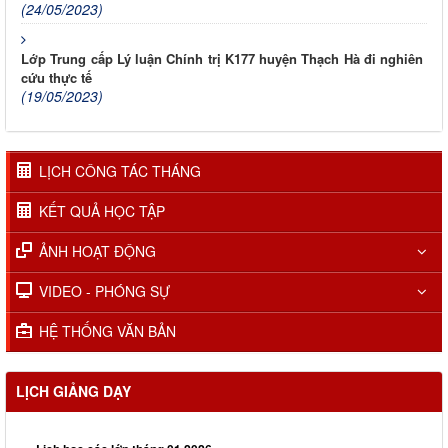
(24/05/2023)
Lớp Trung cấp Lý luận Chính trị K177 huyện Thạch Hà đi nghiên
cứu thực tế
(19/05/2023)
LỊCH CÔNG TÁC THÁNG
KẾT QUẢ HỌC TẬP
ẢNH HOẠT ĐỘNG
VIDEO - PHÓNG SỰ
HỆ THỐNG VĂN BẢN
LỊCH GIẢNG DẠY
Lịch học các lớp tháng 01.2026