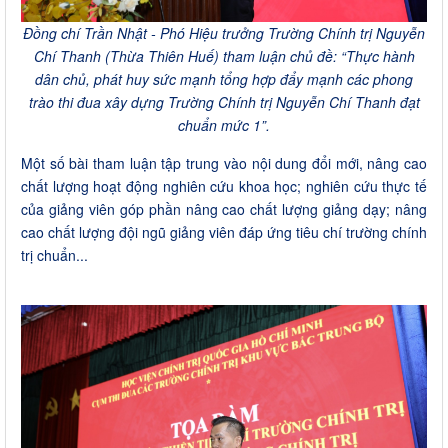
Đồng chí Trần Nhật - Phó Hiệu trưởng Trường Chính trị Nguyễn
Chí Thanh (Thừa Thiên Huế) tham luận chủ đề:
“Thực hành
dân chủ, phát huy sức mạnh tổng hợp đẩy mạnh các phong
trào thi đua xây dựng Trường Chính trị Nguyễn Chí Thanh đạt
chuẩn mức 1”.
Một số bài tham luận tập trung vào nội dung đổi mới, nâng cao
chất lượng hoạt động nghiên cứu khoa học; nghiên cứu thực tế
của giảng viên góp phần nâng cao chất lượng giảng dạy; nâng
cao chất lượng đội ngũ giảng viên đáp ứng tiêu chí trường chính
trị chuẩn...