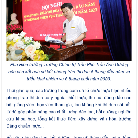
Phó Hiệu trưởng Trường Chính trị Trần Phú Trần Ánh Dương
báo cáo kết quả sơ kết phong trào thi đua 6 tháng đầu năm và
triển khai nhiệm vụ 6 tháng cuối năm 2023.
Thời gian qua, các trường trong cụm đã tổ chức thực hiện nhiều
phong trào thi đua có ý nghĩa thiết thực, thu hút đông đảo cán
bộ, giảng viên, học viên tham gia, tạo không khí thi đua sôi nổi,
từ đó góp phần nâng cao chất lượng đào tạo, bồi dưỡng; nghiên
cứu khoa học, tổng kết thực tiễn; xây dựng văn hóa trường
Đảng chuẩn mực...
Về công tác đào tạo, bồi dưỡng, trong 6 tháng đầu năm, tổng