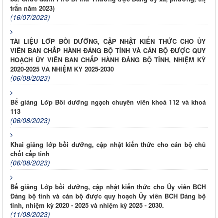
trấn năm 2023)
(16/07/2023)
TÀI LIỆU LỚP BỒI DƯỠNG, CẬP NHẬT KIẾN THỨC CHO ỦY
VIÊN BAN CHẤP HÀNH ĐẢNG BỘ TỈNH VÀ CÁN BỘ ĐƯỢC QUY
HOẠCH ỦY VIÊN BAN CHẤP HÀNH ĐẢNG BỘ TỈNH, NHIỆM KỲ
2020-2025 VÀ NHIỆM KỲ 2025-2030
(06/08/2023)
Bế giảng Lớp Bồi dưỡng ngạch chuyên viên khoá 112 và khoá
113
(06/08/2023)
Khai giảng lớp bồi dưỡng, cập nhật kiến thức cho cán bộ chủ
chốt cấp tỉnh
(06/08/2023)
Bế giảng Lớp bồi dưỡng, cập nhật kiến thức cho Ủy viên BCH
Đảng bộ tỉnh và cán bộ được quy hoạch Ủy viên BCH Đảng bộ
tỉnh, nhiệm kỳ 2020 - 2025 và nhiệm kỳ 2025 - 2030.
(11/08/2023)