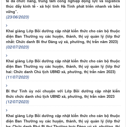
tế đa chức năng, trung tâm công nghiệp động lực và logistics
thúc đẩy kinh tế - xã hội tỉnh Hà Tĩnh phát triển nhanh và bền
vững”.
(23/06/2023)
Khai giảng Lớp Bồi dưỡng cập nhật kiến thức cho cán bộ thuộc
diện Ban Thường vụ các huyện, thành, thị uỷ quản lý (lớp thứ
nhất: Chức danh Bí thư Đảng uỷ xã, phường, thị trấn năm 2023)
(02/07/2023)
Khai giảng Lớp Bồi dưỡng cập nhật kiến thức cho cán bộ thuộc
diện Ban Thường vụ các huyện, thành, thị uỷ quản lý (lớp thứ
hai: Chức danh Chủ tịch UBND xã, phường, thị trấn năm 2023)
(11/07/2023)
Bí thư Tỉnh ủy nói chuyện với Lớp Bồi dưỡng cập nhật kiến
thức chức danh chủ tịch UBND xã, phường, thị trấn năm 2023
(12/07/2023)
Khai giảng Lớp Bồi dưỡng cập nhật kiến thức cho cán bộ thuộc
diện Ban Thường vụ các huyện, thành, thị uỷ quản lý (lớp thứ
ba: Chức danh Phó Bí thư Thường trực Đảng uỷ xã, phường, thị