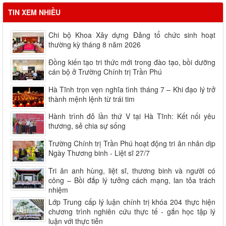
TIN XEM NHIỀU
Chi bộ Khoa Xây dựng Đảng tổ chức sinh hoạt
thường kỳ tháng 8 năm 2026
Đồng kiến tạo tri thức mới trong đào tạo, bồi dưỡng
cán bộ ở Trường Chính trị Trần Phú
Hà Tĩnh trọn vẹn nghĩa tình tháng 7 – Khi đạo lý trở
thành mệnh lệnh từ trái tim
Hành trình đỏ lần thứ V tại Hà Tĩnh: Kết nối yêu
thương, sẻ chia sự sống
Trường Chính trị Trần Phú hoạt động tri ân nhân dịp
Ngày Thương binh - Liệt sĩ 27/7
Tri ân anh hùng, liệt sĩ, thương binh và người có
công – Bồi đắp lý tưởng cách mạng, lan tỏa trách
nhiệm
Lớp Trung cấp lý luận chính trị khóa 204 thực hiện
chương trình nghiên cứu thực tế - gắn học tập lý
luận với thực tiễn