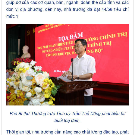
giúp đỡ của các cơ quan, ban, ngành, đoàn thể cấp tỉnh và các
đơn vị địa phương, đến nay, nhà trường đã đạt 44/56 tiêu chí
mức 1.
Phó Bí thư Thường trực Tỉnh uỷ Trần Thế Dũng phát biểu tại
buổi toạ đàm.
Thời gian tới, nhà trường cần nâng cao chất lượng đào tạo, phát