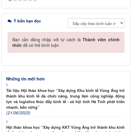
Ý kiến bạn đọc
Bạn cần đăng nhập với tư cách là
Thành viên chính
thức
để có thể bình luận
Những tin mới hơn
Tài liệu Hội thảo khoa học “Xây dựng Khu kinh tế Vũng Áng trở
thành khu kinh tế đa chức năng, trung tâm công nghiệp động
lực và logistics thúc đẩy kinh tế - xã hội tỉnh Hà Tĩnh phát triển
nhanh, bền vững”
(21/06/2023)
Hội thảo khoa học “Xây dựng KKT Vũng Áng trở thành khu kinh