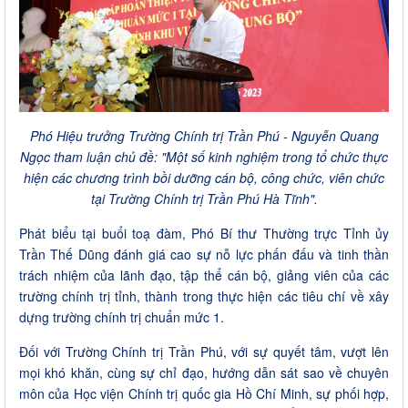
Phó Hiệu trưởng Trường Chính trị Trần Phú - Nguyễn Quang
Ngọc tham luận chủ đề:
"Một số kinh nghiệm trong tổ chức thực
hiện các chương trình bồi dưỡng cán bộ, công chức, viên chức
tại Trường Chính trị Trần Phú Hà Tĩnh".
Phát biểu tại buổi toạ đàm, Phó Bí thư Thường trực Tỉnh ủy
Trần Thế Dũng đánh giá cao sự nỗ lực phấn đấu và tinh thần
trách nhiệm của lãnh đạo, tập thể cán bộ, giảng viên của các
trường chính trị tỉnh, thành trong thực hiện các tiêu chí về xây
dựng trường chính trị chuẩn mức 1.
Đối với Trường Chính trị Trần Phú, với sự quyết tâm, vượt lên
mọi khó khăn, cùng sự chỉ đạo, hướng dẫn sát sao về chuyên
môn của Học viện Chính trị quốc gia Hồ Chí Minh, sự phối hợp,