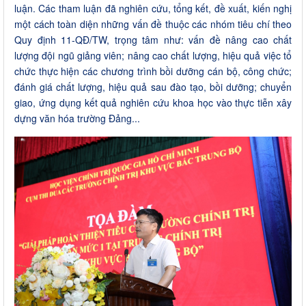
luận. Các tham luận đã nghiên cứu, tổng kết, đề xuất, kiến nghị
một cách toàn diện những vấn đề thuộc các nhóm tiêu chí theo
Quy định 11-QĐ/TW, trọng tâm như: vấn đề nâng cao chất
lượng đội ngũ giảng viên; nâng cao chất lượng, hiệu quả việc tổ
chức thực hiện các chương trình bồi dưỡng cán bộ, công chức;
đánh giá chất lượng, hiệu quả sau đào tạo, bồi dưỡng; chuyển
giao, ứng dụng kết quả nghiên cứu khoa học vào thực tiễn xây
dựng văn hóa trường Đảng...