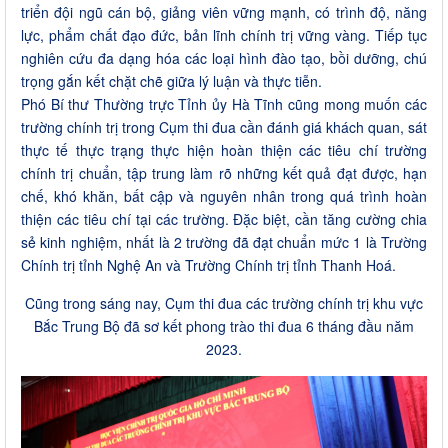
triển đội ngũ cán bộ, giảng viên vững mạnh, có trình độ, năng
lực, phẩm chất đạo đức, bản lĩnh chính trị vững vàng. Tiếp tục
nghiên cứu đa dạng hóa các loại hình đào tạo, bồi dưỡng, chú
trọng gắn kết chặt chẽ giữa lý luận và thực tiễn.
Phó Bí thư Thường trực Tỉnh ủy Hà Tĩnh cũng mong muốn các
trường chính trị trong Cụm thi đua cần đánh giá khách quan, sát
thực tế thực trạng thực hiện hoàn thiện các tiêu chí trường
chính trị chuẩn, tập trung làm rõ những kết quả đạt được, hạn
chế, khó khăn, bất cập và nguyên nhân trong quá trình hoàn
thiện các tiêu chí tại các trường. Đặc biệt, cần tăng cường chia
sẻ kinh nghiệm, nhất là 2 trường đã đạt chuẩn mức 1 là Trường
Chính trị tỉnh Nghệ An và Trường Chính trị tỉnh Thanh Hoá.
Cũng trong sáng nay, Cụm thi đua các trường chính trị khu vực
Bắc Trung Bộ đã sơ kết phong trào thi đua 6 tháng đầu năm
2023.