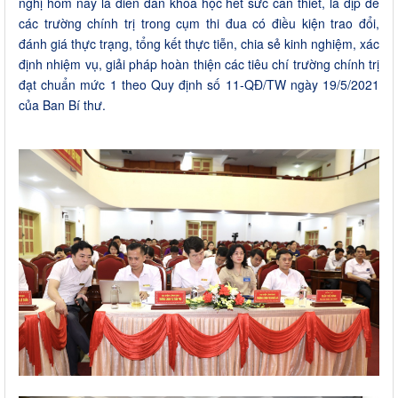
nghị hôm nay là diễn đàn khoa học hết sức cần thiết, là dịp để
các trường chính trị trong cụm thi đua có điều kiện trao đổi,
đánh giá thực trạng, tổng kết thực tiễn, chia sẻ kinh nghiệm, xác
định nhiệm vụ, giải pháp hoàn thiện các tiêu chí trường chính trị
đạt chuẩn mức 1 theo Quy định số 11-QĐ/TW ngày 19/5/2021
của Ban Bí thư.