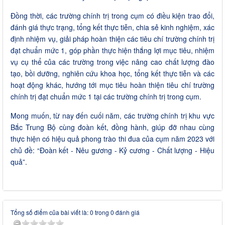
Đồng thời, các trường chính trị trong cụm có điều kiện trao đổi,
đánh giá thực trạng, tổng kết thực tiễn, chia sẻ kinh nghiệm, xác
định nhiệm vụ, giải pháp hoàn thiện các tiêu chí trường chính trị
đạt chuẩn mức 1, góp phần thực hiện thắng lợi mục tiêu, nhiệm
vụ cụ thể của các trường trong việc nâng cao chất lượng đào
tạo, bồi dưỡng, nghiên cứu khoa học, tổng kết thực tiễn và các
hoạt động khác, hướng tới mục tiêu hoàn thiện tiêu chí trường
chính trị đạt chuẩn mức 1 tại các trường chính trị trong cụm.
Mong muốn, từ nay đến cuối năm, các trường chính trị khu vực
Bắc Trung Bộ cùng đoàn kết, đồng hành, giúp đỡ nhau cùng
thực hiện có hiệu quả phong trào thi đua của cụm năm 2023 với
chủ đề: “Đoàn kết - Nêu gương - Kỷ cương - Chất lượng - Hiệu
quả”.
Tổng số điểm của bài viết là: 0 trong 0 đánh giá