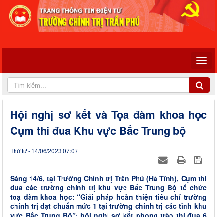
Hội nghị sơ kết và Tọa đàm khoa học
Cụm thi đua Khu vực Bắc Trung bộ
Thứ tư - 14/06/2023 07:07
Sáng 14/6, tại Trường Chính trị Trần Phú (Hà Tĩnh), Cụm thi
đua các trường chính trị khu vực Bắc Trung Bộ tổ chức
toạ đàm khoa học: “Giải pháp hoàn thiện tiêu chí trường
chính trị đạt chuẩn mức 1 tại trường chính trị các tỉnh khu
vực Bắc Trung Bộ”; hội nghị sơ kết phong trào thi đua 6