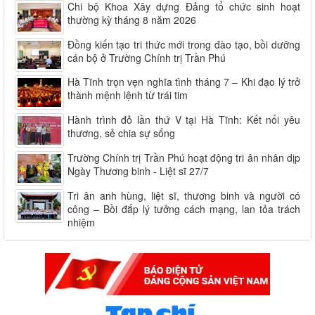
Chi bộ Khoa Xây dựng Đảng tổ chức sinh hoạt
thường kỳ tháng 8 năm 2026
Đồng kiến tạo tri thức mới trong đào tạo, bồi dưỡng
cán bộ ở Trường Chính trị Trần Phú
Hà Tĩnh trọn vẹn nghĩa tình tháng 7 – Khi đạo lý trở
thành mệnh lệnh từ trái tim
Hành trình đỏ lần thứ V tại Hà Tĩnh: Kết nối yêu
thương, sẻ chia sự sống
Trường Chính trị Trần Phú hoạt động tri ân nhân dịp
Ngày Thương binh - Liệt sĩ 27/7
Tri ân anh hùng, liệt sĩ, thương binh và người có
công – Bồi đắp lý tưởng cách mạng, lan tỏa trách
nhiệm