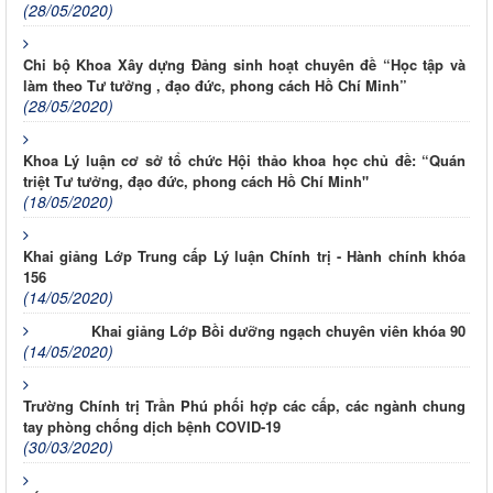
(28/05/2020)
Chi bộ Khoa Xây dựng Đảng sinh hoạt chuyên đề “Học tập và
làm theo Tư tưởng , đạo đức, phong cách Hồ Chí Minh”
(28/05/2020)
Khoa Lý luận cơ sở tổ chức Hội thảo khoa học chủ đề: “Quán
triệt Tư tưởng, đạo đức, phong cách Hồ Chí Minh"
(18/05/2020)
Khai giảng Lớp Trung cấp Lý luận Chính trị - Hành chính khóa
156
(14/05/2020)
Khai giảng Lớp Bồi dưỡng ngạch chuyên viên khóa 90
(14/05/2020)
Trường Chính trị Trần Phú phối hợp các cấp, các ngành chung
tay phòng chống dịch bệnh COVID-19
(30/03/2020)