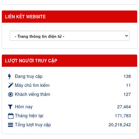
LIÊN KẾT WEBSITE
LƯỢT NGƯỜI TRUY CẬP
Đang truy cập
138
Máy chủ tìm kiếm
11
Khách viếng thăm
127
Hôm nay
27,464
Tháng hiện tại
171,783
Tổng lượt truy cập
20,218,242