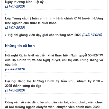
Ngày thương binh, liệt sỹ
(21/07/2020)
Lớp Trung cấp lý luận chính trị - hành chính K146 huyện Hương
Khê nghiên cứu thực tế cuối khóa
(21/07/2020)
(24/07/2020)
Hội thi giảng viên dạy giỏi cấp trường năm 2020
Những tin cũ hơn
Hội nghị Quán triệt và triển khai thực hiện Nghị quyết 55-NQ/TW
của Bộ Chính trị và các Nghị quyết, chỉ thị của Trung ương và
của tỉnh
(06/06/2020)
Đại hội Đảng bộ Trường Chính trị Trần Phú, nhiệm kỳ 2020 –
2025 thành công tốt đẹp
(31/05/2020)
Công văn về việc đăng ký nhu cầu cán bộ, công chưc, viên chức
đi bồi dưỡng ngạch chuyên viên, chuyên viên chính năm 2020