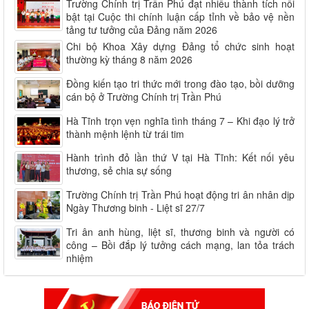
Trường Chính trị Trần Phú đạt nhiều thành tích nổi
bật tại Cuộc thi chính luận cấp tỉnh về bảo vệ nền
tảng tư tưởng của Đảng năm 2026
Chi bộ Khoa Xây dựng Đảng tổ chức sinh hoạt
thường kỳ tháng 8 năm 2026
Đồng kiến tạo tri thức mới trong đào tạo, bồi dưỡng
cán bộ ở Trường Chính trị Trần Phú
Hà Tĩnh trọn vẹn nghĩa tình tháng 7 – Khi đạo lý trở
thành mệnh lệnh từ trái tim
Hành trình đỏ lần thứ V tại Hà Tĩnh: Kết nối yêu
thương, sẻ chia sự sống
Trường Chính trị Trần Phú hoạt động tri ân nhân dịp
Ngày Thương binh - Liệt sĩ 27/7
Tri ân anh hùng, liệt sĩ, thương binh và người có
công – Bồi đắp lý tưởng cách mạng, lan tỏa trách
nhiệm