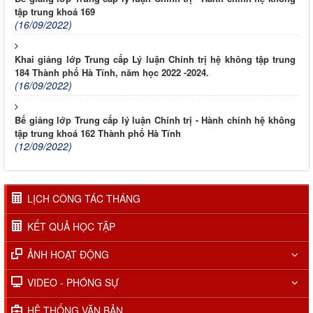
tập trung khoá 169
(16/09/2022)
Khai giảng lớp Trung cấp Lý luận Chính trị hệ không tập trung
184 Thành phố Hà Tĩnh, năm học 2022 -2024.
(16/09/2022)
Bế giảng lớp Trung cấp lý luận Chính trị - Hành chính hệ không
tập trung khoá 162 Thành phố Hà Tĩnh
(12/09/2022)
LỊCH CÔNG TÁC THÁNG
KẾT QUẢ HỌC TẬP
ẢNH HOẠT ĐỘNG
VIDEO - PHÓNG SỰ
HỆ THỐNG VĂN BẢN