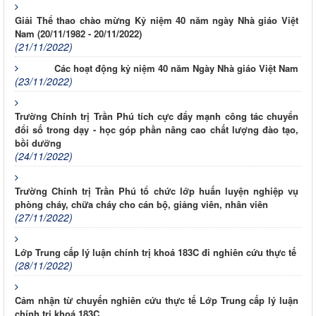
Giải Thể thao chào mừng Kỷ niệm 40 năm ngày Nhà giáo Việt
Nam (20/11/1982 - 20/11/2022)
(21/11/2022)
Các hoạt động kỷ niệm 40 năm Ngày Nhà giáo Việt Nam
(23/11/2022)
Trường Chính trị Trần Phú tích cực đẩy mạnh công tác chuyển
đổi số trong dạy - học góp phần nâng cao chất lượng đào tạo,
bồi dưỡng
(24/11/2022)
Trường Chính trị Trần Phú tổ chức lớp huấn luyện nghiệp vụ
phòng cháy, chữa cháy cho cán bộ, giảng viên, nhân viên
(27/11/2022)
Lớp Trung cấp lý luận chính trị khoá 183C đi nghiên cứu thực tế
(28/11/2022)
Cảm nhận từ chuyến nghiên cứu thực tế Lớp Trung cấp lý luận
chính trị khoá 183C