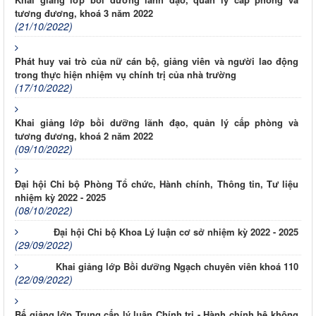
tương đương, khoá 3 năm 2022
(21/10/2022)
Phát huy vai trò của nữ cán bộ, giảng viên và người lao động
trong thực hiện nhiệm vụ chính trị của nhà trường
(17/10/2022)
Khai giảng lớp bồi dưỡng lãnh đạo, quản lý cấp phòng và
tương đương, khoá 2 năm 2022
(09/10/2022)
Đại hội Chi bộ Phòng Tổ chức, Hành chính, Thông tin, Tư liệu
nhiệm kỳ 2022 - 2025
(08/10/2022)
Đại hội Chi bộ Khoa Lý luận cơ sở nhiệm kỳ 2022 - 2025
(29/09/2022)
Khai giảng lớp Bồi dưỡng Ngạch chuyên viên khoá 110
(22/09/2022)
Bế giảng lớp Trung cấp lý luận Chính trị - Hành chính hệ không