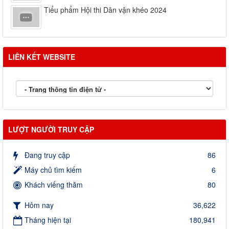
Tiểu phẩm Hội thi Dân vận khéo 2024
LIÊN KẾT WEBSITE
LƯỢT NGƯỜI TRUY CẬP
Đang truy cập
86
Máy chủ tìm kiếm
6
Khách viếng thăm
80
Hôm nay
36,622
Tháng hiện tại
180,941