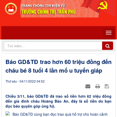
Báo GD&TĐ trao hơn 60 triệu đồng đến
cháu bé 8 tuổi 4 lần mổ u tuyến giáp
Thứ sáu - 04/11/2022 04:52
Chiều 3/11, báo GD&TĐ đã trao số tiền hơn 62 triệu đồng
đến gia đình cháu Hoàng Bảo An, đây là số tiền do bạn
đọc báo quyên góp ủng hộ.