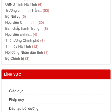
UBND Tỉnh Hà Tĩnh
(6)
Trường chính trị Trần...
(53)
Bộ Nội vụ
(5)
Học viện Chính trị...
(20)
Ban chấp hành Trung...
(8)
Học viện chính...
(4)
Thủ tướng Chính phủ
(6)
Tỉnh ủy Hà Tĩnh
(12)
Hội đồng Nhân dân tỉnh
(1)
Bộ Chính trị
(3)
LĨNH VỰC
Giáo dục
Pháp quy
Đào tạo bồi dưỡng