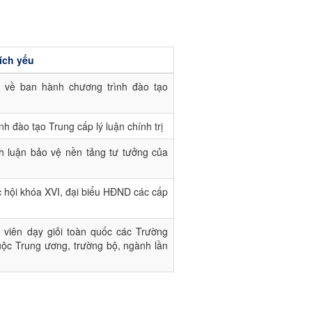
ích yếu
về ban hành chương trình đào tạo
h đào tạo Trung cấp lý luận chính trị
nh luận bảo vệ nền tảng tư tưởng của
c hội khóa XVI, đại biểu HĐND các cấp
g viên dạy giỏi toàn quốc các Trường
thuộc Trung ương, trường bộ, ngành lần