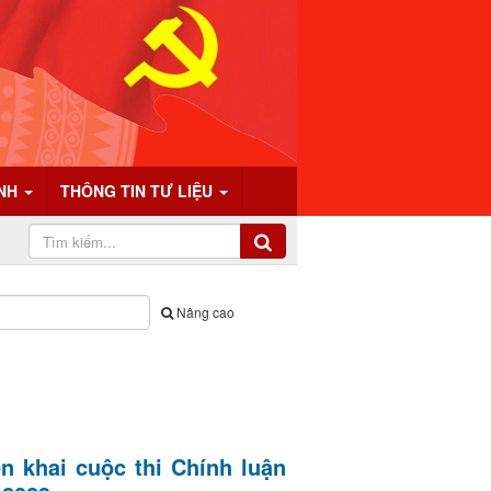
ÍNH
THÔNG TIN TƯ LIỆU
Nâng cao
n khai cuộc thi Chính luận