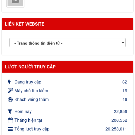
LIÊN KẾT WEBSITE
LƯỢT NGƯỜI TRUY CẬP
Đang truy cập
62
Máy chủ tìm kiếm
16
Khách viếng thăm
46
Hôm nay
22,856
Tháng hiện tại
206,552
Tổng lượt truy cập
20,253,011