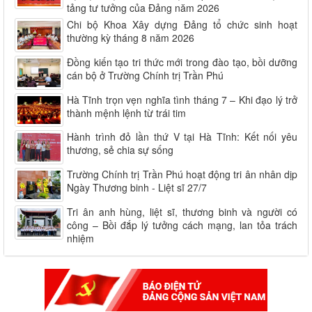
tảng tư tưởng của Đảng năm 2026
Chi bộ Khoa Xây dựng Đảng tổ chức sinh hoạt
thường kỳ tháng 8 năm 2026
Đồng kiến tạo tri thức mới trong đào tạo, bồi dưỡng
cán bộ ở Trường Chính trị Trần Phú
Hà Tĩnh trọn vẹn nghĩa tình tháng 7 – Khi đạo lý trở
thành mệnh lệnh từ trái tim
Hành trình đỏ lần thứ V tại Hà Tĩnh: Kết nối yêu
thương, sẻ chia sự sống
Trường Chính trị Trần Phú hoạt động tri ân nhân dịp
Ngày Thương binh - Liệt sĩ 27/7
Tri ân anh hùng, liệt sĩ, thương binh và người có
công – Bồi đắp lý tưởng cách mạng, lan tỏa trách
nhiệm