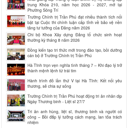
trung Khóa 210, năm học 2026 - 2027, mở tại
Phường Sông Trí
Trường Chính trị Trần Phú đạt nhiều thành tích nổi
bật tại Cuộc thi chính luận cấp tỉnh về bảo vệ nền
tảng tư tưởng của Đảng năm 2026
Chi bộ Khoa Xây dựng Đảng tổ chức sinh hoạt
thường kỳ tháng 8 năm 2026
Đồng kiến tạo tri thức mới trong đào tạo, bồi dưỡng
cán bộ ở Trường Chính trị Trần Phú
Hà Tĩnh trọn vẹn nghĩa tình tháng 7 – Khi đạo lý trở
thành mệnh lệnh từ trái tim
Hành trình đỏ lần thứ V tại Hà Tĩnh: Kết nối yêu
thương, sẻ chia sự sống
Trường Chính trị Trần Phú hoạt động tri ân nhân dịp
Ngày Thương binh - Liệt sĩ 27/7
Tri ân anh hùng, liệt sĩ, thương binh và người có
công – Bồi đắp lý tưởng cách mạng, lan tỏa trách
nhiệm