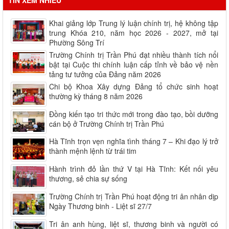
Khai giảng lớp Trung lý luận chính trị, hệ không tập
trung Khóa 210, năm học 2026 - 2027, mở tại
Phường Sông Trí
Trường Chính trị Trần Phú đạt nhiều thành tích nổi
bật tại Cuộc thi chính luận cấp tỉnh về bảo vệ nền
tảng tư tưởng của Đảng năm 2026
Chi bộ Khoa Xây dựng Đảng tổ chức sinh hoạt
thường kỳ tháng 8 năm 2026
Đồng kiến tạo tri thức mới trong đào tạo, bồi dưỡng
cán bộ ở Trường Chính trị Trần Phú
Hà Tĩnh trọn vẹn nghĩa tình tháng 7 – Khi đạo lý trở
thành mệnh lệnh từ trái tim
Hành trình đỏ lần thứ V tại Hà Tĩnh: Kết nối yêu
thương, sẻ chia sự sống
Trường Chính trị Trần Phú hoạt động tri ân nhân dịp
Ngày Thương binh - Liệt sĩ 27/7
Tri ân anh hùng, liệt sĩ, thương binh và người có