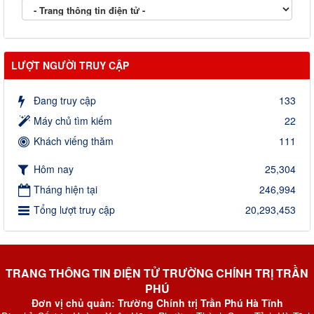
LƯỢT NGƯỜI TRUY CẬP
Đang truy cập
133
Máy chủ tìm kiếm
22
Khách viếng thăm
111
Hôm nay
25,304
Tháng hiện tại
246,994
Tổng lượt truy cập
20,293,453
TRANG THÔNG TIN ĐIỆN TỬ TRƯỜNG CHÍNH TRỊ TRẦN
PHÚ
Đơn vị chủ quản: Trường Chính trị Trần Phú Hà Tĩnh