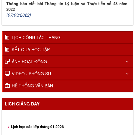
Thông báo viết bài Thông tin Lý luận và Thực tiễn số 43 năm
2022
(07/09/2022)
LỊCH CÔNG TÁC THÁNG
KẾT QUẢ HỌC TẬP
ẢNH HOẠT ĐỘNG
VIDEO - PHÓNG SỰ
HỆ THỐNG VĂN BẢN
LỊCH GIẢNG DẠY
Lịch học các lớp tháng 01.2026
Lịch học các lớp tháng 02.2026