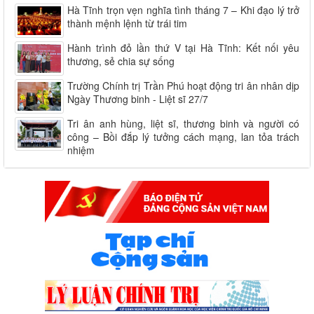
Hà Tĩnh trọn vẹn nghĩa tình tháng 7 – Khi đạo lý trở
thành mệnh lệnh từ trái tim
Hành trình đỏ lần thứ V tại Hà Tĩnh: Kết nối yêu
thương, sẻ chia sự sống
Trường Chính trị Trần Phú hoạt động tri ân nhân dịp
Ngày Thương binh - Liệt sĩ 27/7
Tri ân anh hùng, liệt sĩ, thương binh và người có
công – Bồi đắp lý tưởng cách mạng, lan tỏa trách
nhiệm