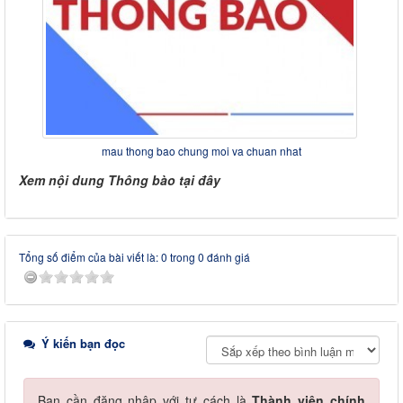
mau thong bao chung moi va chuan nhat
Xem nội dung Thông bào tại đây
Tổng số điểm của bài viết là: 0 trong 0 đánh giá
Ý kiến bạn đọc
Bạn cần đăng nhập với tư cách là
Thành viên chính