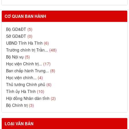
CƠ QUAN BAN HÀNH
Bộ GD&ĐT
(5)
Sở GD&ĐT
(0)
UBND Tỉnh Hà Tĩnh
(6)
Trường chính trị Trần...
(48)
Bộ Nội vụ
(5)
Học viện Chính trị...
(17)
Ban chấp hành Trung...
(8)
Học viện chính...
(4)
Thủ tướng Chính phủ
(6)
Tỉnh ủy Hà Tĩnh
(10)
Hội đồng Nhân dân tỉnh
(2)
Bộ Chính trị
(3)
LOẠI VĂN BẢN