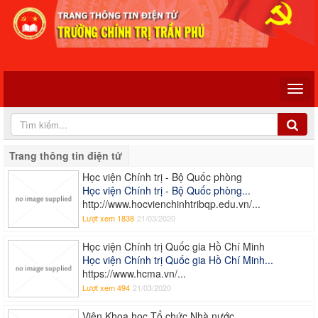
Trang thông tin điện tử
Học viện Chính trị - Bộ Quốc phòng
Học viện Chính trị - Bộ Quốc phòng...
http://www.hocvienchinhtribqp.edu.vn/...
Lượt xem 1838
21/03/2020
Học viện Chính trị Quốc gia Hồ Chí Minh
Học viện Chính trị Quốc gia Hồ Chí Minh...
https://www.hcma.vn/...
Lượt xem 494
21/03/2020
Viện Khoa học Tổ chức Nhà nước