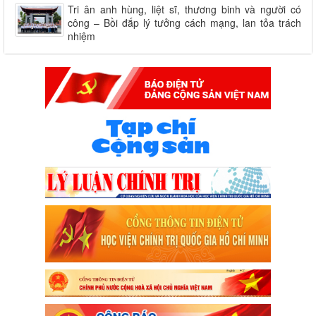
Tri ân anh hùng, liệt sĩ, thương binh và người có
công – Bồi đắp lý tưởng cách mạng, lan tỏa trách
nhiệm