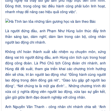
công nghệ và thay đổi giờ làm phù hợp thực tiễn tình hình.
Đồng thời, trong công tác điều hành cũng phải luôn linh hoạt,
nhanh nhạy để nâng cao hiệu quả công việc”.
Là người đứng đầu, anh Phạm Như Hùng luôn thúc đẩy tinh
thần sáng tạo, dám nghĩ, dám làm trong cán bộ, công nhân
người lao động chi nhánh.
Không chỉ hoàn thành xuất sắc nhiệm vụ chuyên môn, xứng
đáng vai trò người đứng đầu, anh Hùng còn tích cực trong hoạt
động công đoàn. Là Phó Chủ tịch Công đoàn chi nhánh, anh
Hùng đã đề xuất, tham gia triển khai các chương trình hướng
đến sẻ chia, tri ân người lao động như: “Đồng hành cùng người
lao động trong đêm đông giá rét”, “Giao lưu gặp gỡ người lao
động”, “Nơi chúng ta là một gia đình”... Những chương trình đó
vừa có ý nghĩa động viên người lao động, vừa tạo sự gắn kết,
gần gũi giữa lãnh đạo doanh nghiệp với công nhân.
Anh Nguyễn Văn Thanh - công nhân chi nhánh chia sẻ: “Anh