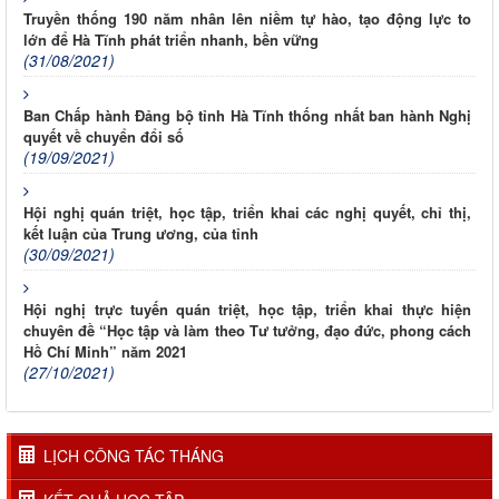
Truyền thống 190 năm nhân lên niềm tự hào, tạo động lực to
lớn để Hà Tĩnh phát triển nhanh, bền vững
(31/08/2021)
Ban Chấp hành Đảng bộ tỉnh Hà Tĩnh thống nhất ban hành Nghị
quyết về chuyển đổi số
(19/09/2021)
Hội nghị quán triệt, học tập, triển khai các nghị quyết, chỉ thị,
kết luận của Trung ương, của tỉnh
(30/09/2021)
Hội nghị trực tuyến quán triệt, học tập, triển khai thực hiện
chuyên đề “Học tập và làm theo Tư tưởng, đạo đức, phong cách
Hồ Chí Minh” năm 2021
(27/10/2021)
LỊCH CÔNG TÁC THÁNG