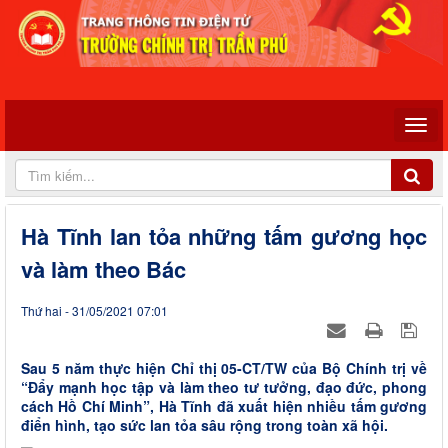
Hà Tĩnh lan tỏa những tấm gương học
và làm theo Bác
Thứ hai - 31/05/2021 07:01
Sau 5 năm thực hiện Chỉ thị 05-CT/TW của Bộ Chính trị về
“Đẩy mạnh học tập và làm theo tư tưởng, đạo đức, phong
cách Hồ Chí Minh”, Hà Tĩnh đã xuất hiện nhiều tấm gương
điển hình, tạo sức lan tỏa sâu rộng trong toàn xã hội.