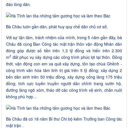
đáo lòng dân.
Bà Châu luôn gần dân, phát huy quy chế dân chủ cơ sở,
Với sự tận tâm, trách nhiệm của mình, trong 5 năm gần đây, bà
Châu đã cùng Ban Công tác mặt trận thôn vận động Nhân dân
đóng góp được số tiền trên 1,3 tỷ đồng và hiến trên 2.300
2
m
đất phục vụ xây dựng các công trình phúc lợi tại thôn. Đồng
thời, vận động con em xa quê xây dựng, tôn tạo chùa Ghềnh -
công trình văn hóa tâm linh trị giá trên 5 tỷ đồng; xây dựng 2
bến dân sinh trên 50 triệu đồng, xây dựng cổng làng 175 triệu
đồng; tích cực tuyên truyền người dân chỉnh trang vườn hộ,
đường làng ngõ xóm, tháo dỡ các công trình vệ sinh, chăn nuôi
không phù hợp…
Bà Châu đã có 18 năm Bí thư Chi bộ kiêm Trưởng ban Công tác
mặt trận .