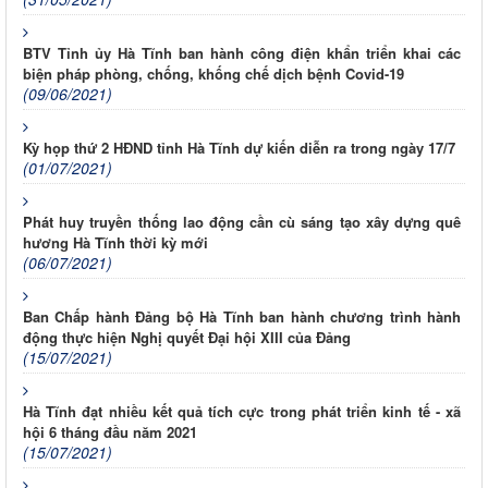
BTV Tỉnh ủy Hà Tĩnh ban hành công điện khẩn triển khai các
biện pháp phòng, chống, khống chế dịch bệnh Covid-19
(09/06/2021)
Kỳ họp thứ 2 HĐND tỉnh Hà Tĩnh dự kiến diễn ra trong ngày 17/7
(01/07/2021)
Phát huy truyền thống lao động cần cù sáng tạo xây dựng quê
hương Hà Tĩnh thời kỳ mới
(06/07/2021)
Ban Chấp hành Đảng bộ Hà Tĩnh ban hành chương trình hành
động thực hiện Nghị quyết Đại hội XIII của Đảng
(15/07/2021)
Hà Tĩnh đạt nhiều kết quả tích cực trong phát triển kinh tế - xã
hội 6 tháng đầu năm 2021
(15/07/2021)