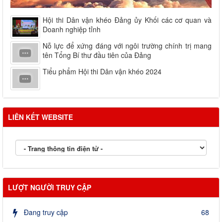
Hội thi Dân vận khéo Đảng ủy Khối các cơ quan và
Doanh nghiệp tỉnh
Nỗ lực để xứng đáng với ngôi trường chính trị mang
tên Tổng Bí thư đầu tiên của Đảng
Tiểu phẩm Hội thi Dân vận khéo 2024
LIÊN KẾT WEBSITE
LƯỢT NGƯỜI TRUY CẬP
Đang truy cập
68