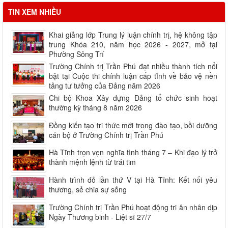
TIN XEM NHIỀU
Khai giảng lớp Trung lý luận chính trị, hệ không tập
trung Khóa 210, năm học 2026 - 2027, mở tại
Phường Sông Trí
Trường Chính trị Trần Phú đạt nhiều thành tích nổi
bật tại Cuộc thi chính luận cấp tỉnh về bảo vệ nền
tảng tư tưởng của Đảng năm 2026
Chi bộ Khoa Xây dựng Đảng tổ chức sinh hoạt
thường kỳ tháng 8 năm 2026
Đồng kiến tạo tri thức mới trong đào tạo, bồi dưỡng
cán bộ ở Trường Chính trị Trần Phú
Hà Tĩnh trọn vẹn nghĩa tình tháng 7 – Khi đạo lý trở
thành mệnh lệnh từ trái tim
Hành trình đỏ lần thứ V tại Hà Tĩnh: Kết nối yêu
thương, sẻ chia sự sống
Trường Chính trị Trần Phú hoạt động tri ân nhân dịp
Ngày Thương binh - Liệt sĩ 27/7