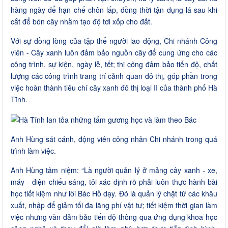
hàng ngày để hạn chế chôn lấp, đồng thời tận dụng lá sau khi
cắt để bón cây nhằm tạo độ tơi xốp cho đất.
Với sự đồng lòng của tập thể người lao động, Chi nhánh Công
viên - Cây xanh luôn đảm bảo nguồn cây để cung ứng cho các
công trình, sự kiện, ngày lễ, tết; thi công đảm bảo tiến độ, chất
lượng các công trình trang trí cảnh quan đô thị, góp phần trong
việc hoàn thành tiêu chí cây xanh đô thị loại II của thành phố Hà
Tĩnh.
Anh Hùng sát cánh, động viên công nhân Chi nhánh trong quá
trình làm việc.
Anh Hùng tâm niệm: “Là người quản lý ở mảng cây xanh - xe,
máy - điện chiếu sáng, tôi xác định rõ phải luôn thực hành bài
học tiết kiệm như lời Bác Hồ dạy. Đó là quản lý chặt từ các khâu
xuất, nhập để giảm tối đa lãng phí vật tư; tiết kiệm thời gian làm
việc nhưng vẫn đảm bảo tiến độ thông qua ứng dụng khoa học