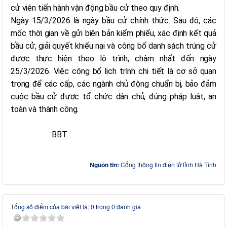
cử viên tiến hành vận động bầu cử theo quy định.
Ngày 15/3/2026 là ngày bầu cử chính thức. Sau đó, các
mốc thời gian về gửi biên bản kiểm phiếu, xác định kết quả
bầu cử, giải quyết khiếu nại và công bố danh sách trúng cử
được thực hiện theo lộ trình, chậm nhất đến ngày
25/3/2026. Việc công bố lịch trình chi tiết là cơ sở quan
trọng để các cấp, các ngành chủ động chuẩn bị, bảo đảm
cuộc bầu cử được tổ chức dân chủ, đúng pháp luật, an
toàn và thành công.
BBT
Nguồn tin:
Cổng thông tin điện tử tỉnh Hà Tĩnh
Tổng số điểm của bài viết là: 0 trong 0 đánh giá