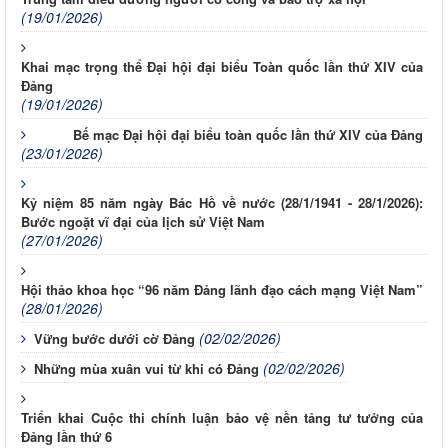
(19/01/2026)
Khai mạc trọng thể Đại hội đại biểu Toàn quốc lần thứ XIV của
Đảng
(19/01/2026)
Bế mạc Đại hội đại biểu toàn quốc lần thứ XIV của Đảng
(23/01/2026)
Kỷ niệm 85 năm ngày Bác Hồ về nước (28/1/1941 - 28/1/2026):
Bước ngoặt vĩ đại của lịch sử Việt Nam
(27/01/2026)
Hội thảo khoa học “96 năm Đảng lãnh đạo cách mạng Việt Nam”
(28/01/2026)
(02/02/2026)
Vững bước dưới cờ Đảng
(02/02/2026)
Những mùa xuân vui từ khi có Đảng
Triển khai Cuộc thi chính luận bảo vệ nền tảng tư tưởng của
Đảng lần thứ 6