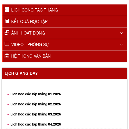
LỊCH CÔNG TÁC THÁNG
KẾT QUẢ HỌC TẬP
ẢNH HOẠT ĐỘNG
VIDEO - PHÓNG SỰ
HỆ THỐNG VĂN BẢN
LỊCH GIẢNG DẠY
Lịch học các lớp tháng 01.2026
Lịch học các lớp tháng 02.2026
Lịch học các lớp tháng 03.2026
Lịch học các lớp tháng 04.2026
Lịch học các lớp tháng 05.2026