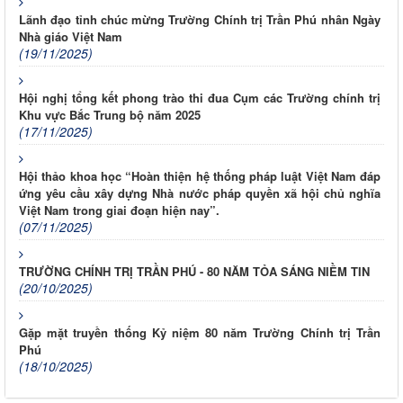
Lãnh đạo tỉnh chúc mừng Trường Chính trị Trần Phú nhân Ngày
Nhà giáo Việt Nam
(19/11/2025)
Hội nghị tổng kết phong trào thi đua Cụm các Trường chính trị
Khu vực Bắc Trung bộ năm 2025
(17/11/2025)
Hội thảo khoa học “Hoàn thiện hệ thống pháp luật Việt Nam đáp
ứng yêu cầu xây dựng Nhà nước pháp quyền xã hội chủ nghĩa
Việt Nam trong giai đoạn hiện nay”.
(07/11/2025)
TRƯỜNG CHÍNH TRỊ TRẦN PHÚ - 80 NĂM TỎA SÁNG NIỀM TIN
(20/10/2025)
Gặp mặt truyền thống Kỷ niệm 80 năm Trường Chính trị Trần
Phú
(18/10/2025)