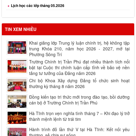
Lịch học các lớp tháng 06.2026
Lịch học các lớp tháng 08.2026
TIN XEM NHIỀU
Khai giảng lớp Trung lý luận chính trị, hệ không tập
trung Khóa 210, năm học 2026 - 2027, mở tại
Phường Sông Trí
Trường Chính trị Trần Phú đạt nhiều thành tích nổi
bật tại Cuộc thi chính luận cấp tỉnh về bảo vệ nền
tảng tư tưởng của Đảng năm 2026
Chi bộ Khoa Xây dựng Đảng tổ chức sinh hoạt
thường kỳ tháng 8 năm 2026
Đồng kiến tạo tri thức mới trong đào tạo, bồi dưỡng
cán bộ ở Trường Chính trị Trần Phú
Hà Tĩnh trọn vẹn nghĩa tình tháng 7 – Khi đạo lý trở
thành mệnh lệnh từ trái tim
Hành trình đỏ lần thứ V tại Hà Tĩnh: Kết nối yêu
thương, sẻ chia sự sống