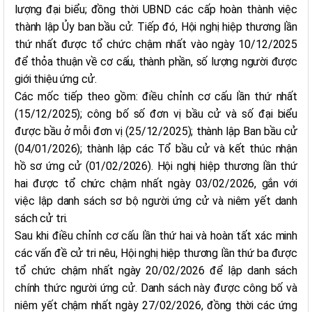
lượng đại biểu; đồng thời UBND các cấp hoàn thành việc
thành lập Ủy ban bầu cử. Tiếp đó, Hội nghị hiệp thương lần
thứ nhất được tổ chức chậm nhất vào ngày 10/12/2025
để thỏa thuận về cơ cấu, thành phần, số lượng người được
giới thiệu ứng cử.
Các mốc tiếp theo gồm: điều chỉnh cơ cấu lần thứ nhất
(15/12/2025); công bố số đơn vị bầu cử và số đại biểu
được bầu ở mỗi đơn vị (25/12/2025); thành lập Ban bầu cử
(04/01/2026); thành lập các Tổ bầu cử và kết thúc nhận
hồ sơ ứng cử (01/02/2026). Hội nghị hiệp thương lần thứ
hai được tổ chức chậm nhất ngày 03/02/2026, gắn với
việc lập danh sách sơ bộ người ứng cử và niêm yết danh
sách cử tri.
Sau khi điều chỉnh cơ cấu lần thứ hai và hoàn tất xác minh
các vấn đề cử tri nêu, Hội nghị hiệp thương lần thứ ba được
tổ chức chậm nhất ngày 20/02/2026 để lập danh sách
chính thức người ứng cử. Danh sách này được công bố và
niêm yết chậm nhất ngày 27/02/2026, đồng thời các ứng