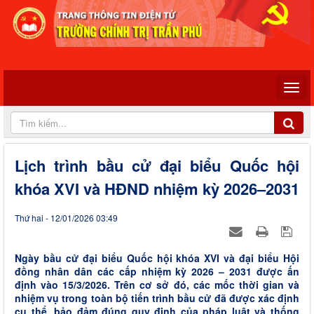
Lịch trình bầu cử đại biểu Quốc hội
khóa XVI và HĐND nhiệm kỳ 2026–2031
Thứ hai - 12/01/2026 03:49
Ngày bầu cử đại biểu Quốc hội khóa XVI và đại biểu Hội
đồng nhân dân các cấp nhiệm kỳ 2026 – 2031 được ấn
định vào 15/3/2026. Trên cơ sở đó, các mốc thời gian và
nhiệm vụ trong toàn bộ tiến trình bầu cử đã được xác định
cụ thể, bảo đảm đúng quy định của pháp luật và thống