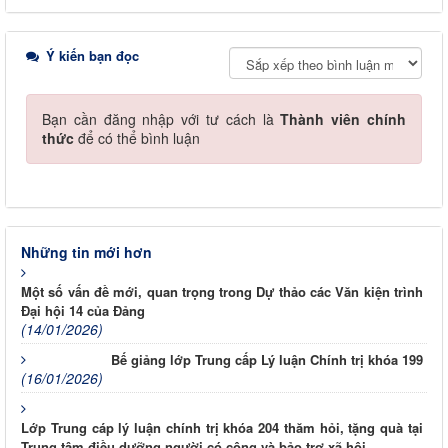
Ý kiến bạn đọc
Bạn cần đăng nhập với tư cách là
Thành viên chính
thức
để có thể bình luận
Những tin mới hơn
Một số vấn đề mới, quan trọng trong Dự thảo các Văn kiện trình
Đại hội 14 của Đảng
(14/01/2026)
Bế giảng lớp Trung cấp Lý luận Chính trị khóa 199
(16/01/2026)
Lớp Trung cáp lý luận chính trị khóa 204 thăm hỏi, tặng quà tại
Trung tâm điều dưỡng người có công và bảo trợ xã hội