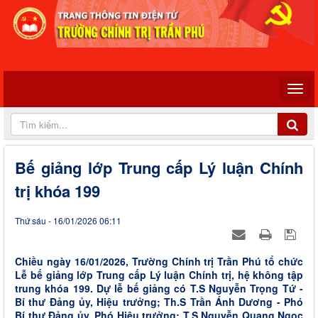
Bế giảng lớp Trung cấp Lý luận Chính
trị khóa 199
Thứ sáu - 16/01/2026 06:11
Chiều ngày 16/01/2026, Trường Chính trị Trần Phú tổ chức
Lễ bế giảng lớp Trung cấp Lý luận Chính trị, hệ không tập
trung khóa 199. Dự lễ bế giảng có T.S Nguyễn Trọng Tứ -
Bí thư Đảng ủy, Hiệu trưởng; Th.S Trần Ánh Dương - Phó
Bí thư Đảng ủy, Phó Hiệu trưởng; T.S Nguyễn Quang Ngọc