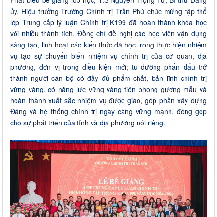
Phát biểu bế giảng lớp học, T.S Nguyễn Trọng Tứ, Bí thư Đảng
ủy, Hiệu trưởng Trường Chính trị Trần Phú chúc mừng tập thể
lớp Trung cấp lý luận Chính trị K199 đã hoàn thành khóa học
với nhiều thành tích. Đồng chí đề nghị các học viên vận dụng
sáng tạo, linh hoạt các kiến thức đã học trong thực hiện nhiệm
vụ tạo sự chuyển biến nhiệm vụ chính trị của cơ quan, địa
phương, đơn vị trong điều kiện mới; tu dưỡng phấn đấu trở
thành người cán bộ có đầy đủ phẩm chất, bản lĩnh chính trị
vững vàng, có năng lực vững vàng tiên phong gương mẫu và
hoàn thành xuất sắc nhiệm vụ được giao, góp phần xây dựng
Đảng và hệ thống chính trị ngày càng vững mạnh, đóng góp
cho sự phát triển của tỉnh và địa phương nói riêng.