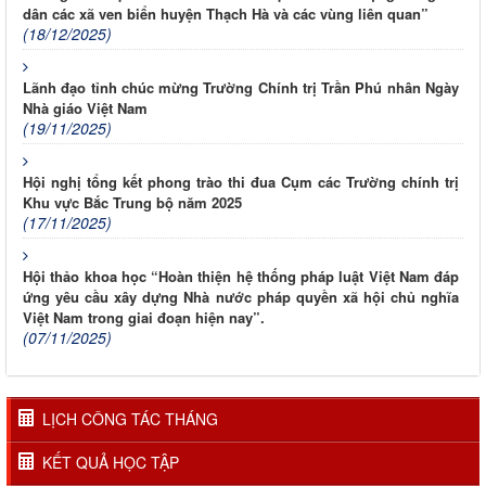
dân các xã ven biển huyện Thạch Hà và các vùng liên quan”
(18/12/2025)
Lãnh đạo tỉnh chúc mừng Trường Chính trị Trần Phú nhân Ngày
Nhà giáo Việt Nam
(19/11/2025)
Hội nghị tổng kết phong trào thi đua Cụm các Trường chính trị
Khu vực Bắc Trung bộ năm 2025
(17/11/2025)
Hội thảo khoa học “Hoàn thiện hệ thống pháp luật Việt Nam đáp
ứng yêu cầu xây dựng Nhà nước pháp quyền xã hội chủ nghĩa
Việt Nam trong giai đoạn hiện nay”.
(07/11/2025)
LỊCH CÔNG TÁC THÁNG
KẾT QUẢ HỌC TẬP