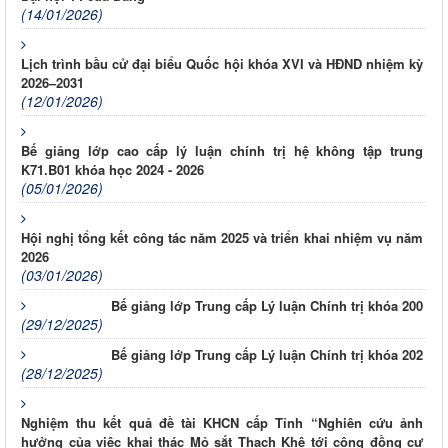
(14/01/2026)
Lịch trình bầu cử đại biểu Quốc hội khóa XVI và HĐND nhiệm kỳ
2026–2031
(12/01/2026)
Bế giảng lớp cao cấp lý luận chính trị hệ không tập trung
K71.B01 khóa học 2024 - 2026
(05/01/2026)
Hội nghị tổng kết công tác năm 2025 và triển khai nhiệm vụ năm
2026
(03/01/2026)
Bế giảng lớp Trung cấp Lý luận Chính trị khóa 200
(29/12/2025)
Bế giảng lớp Trung cấp Lý luận Chính trị khóa 202
(28/12/2025)
Nghiệm thu kết quả đề tài KHCN cấp Tỉnh “Nghiên cứu ảnh
hưởng của việc khai thác Mỏ sắt Thạch Khê tới cộng đồng cư