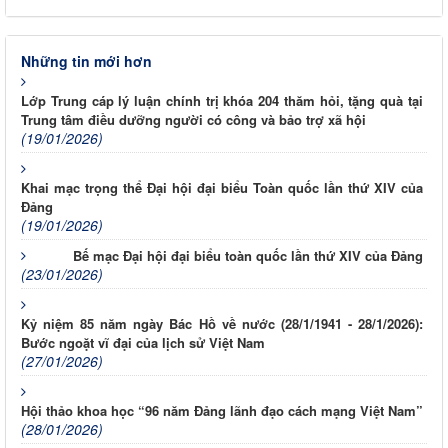
Những tin mới hơn
Lớp Trung cáp lý luận chính trị khóa 204 thăm hỏi, tặng quà tại
Trung tâm điều dưỡng người có công và bảo trợ xã hội
(19/01/2026)
Khai mạc trọng thể Đại hội đại biểu Toàn quốc lần thứ XIV của
Đảng
(19/01/2026)
Bế mạc Đại hội đại biểu toàn quốc lần thứ XIV của Đảng
(23/01/2026)
Kỷ niệm 85 năm ngày Bác Hồ về nước (28/1/1941 - 28/1/2026):
Bước ngoặt vĩ đại của lịch sử Việt Nam
(27/01/2026)
Hội thảo khoa học “96 năm Đảng lãnh đạo cách mạng Việt Nam”
(28/01/2026)