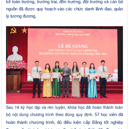
kế toán trưởng, trưởng trại, đồn trưởng, đội trưởng và cán bộ
nguồn
đã được quy hoạch vào các chức danh lãnh đạo, quản
lý tương đương,
Sau 18 kỳ học tập và rèn luyện, khóa học đã hoàn thành toàn
bộ nội dung chương trình theo đúng quy định.
5
7
học viên đã
hoàn thành chương trình,
đủ điều kiện cấp Bằng tốt nghiệp