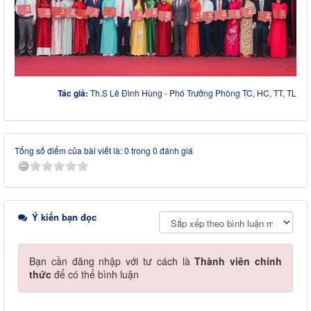
Tác giả:
Th.S Lê Đình Hùng - Phó Trưởng Phòng TC, HC, TT, TL
Tổng số điểm của bài viết là: 0 trong 0 đánh giá
Ý kiến bạn đọc
Bạn cần đăng nhập với tư cách là
Thành viên chính
thức
để có thể bình luận