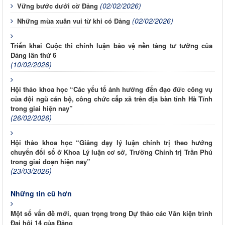
(02/02/2026)
Vững bước dưới cờ Đảng
(02/02/2026)
Những mùa xuân vui từ khi có Đảng
Triển khai Cuộc thi chính luận bảo vệ nền tảng tư tưởng của
Đảng lần thứ 6
(10/02/2026)
Hội thảo khoa học “Các yếu tố ảnh hưởng đến đạo đức công vụ
của đội ngũ cán bộ, công chức cấp xã trên địa bàn tỉnh Hà Tĩnh
trong giai hiện nay”
(26/02/2026)
Hội thảo khoa học “Giảng dạy lý luận chính trị theo hướng
chuyển đổi số ở Khoa Lý luận cơ sở, Trường Chính trị Trần Phú
trong giai đoạn hiện nay”
(23/03/2026)
Những tin cũ hơn
Một số vấn đề mới, quan trọng trong Dự thảo các Văn kiện trình
Đại hội 14 của Đảng