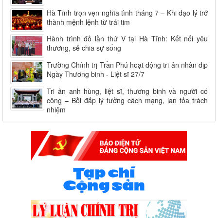
Hà Tĩnh trọn vẹn nghĩa tình tháng 7 – Khi đạo lý trở
thành mệnh lệnh từ trái tim
Hành trình đỏ lần thứ V tại Hà Tĩnh: Kết nối yêu
thương, sẻ chia sự sống
Trường Chính trị Trần Phú hoạt động tri ân nhân dịp
Ngày Thương binh - Liệt sĩ 27/7
Tri ân anh hùng, liệt sĩ, thương binh và người có
công – Bồi đắp lý tưởng cách mạng, lan tỏa trách
nhiệm