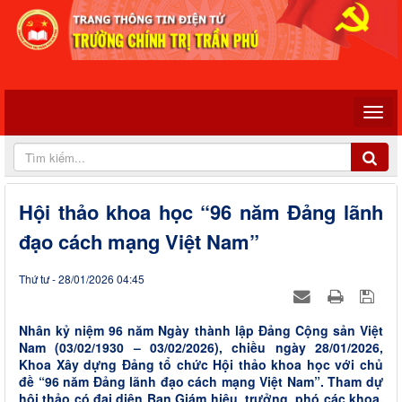
Hội thảo khoa học “96 năm Đảng lãnh
đạo cách mạng Việt Nam”
Thứ tư - 28/01/2026 04:45
Nhân kỷ niệm 96 năm Ngày thành lập Đảng Cộng sản Việt
Nam (03/02/1930 – 03/02/2026), chiều ngày 28/01/2026,
Khoa Xây dựng Đảng tổ chức Hội thảo khoa học với chủ
đề “96 năm Đảng lãnh đạo cách mạng Việt Nam”. Tham dự
hội thảo có đại diện Ban Giám hiệu, trưởng, phó các khoa,