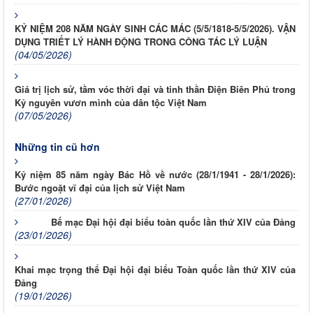
KỶ NIỆM 208 NĂM NGÀY SINH CÁC MÁC (5/5/1818-5/5/2026). VẬN
DỤNG TRIẾT LÝ HÀNH ĐỘNG TRONG CÔNG TÁC LÝ LUẬN
(04/05/2026)
Giá trị lịch sử, tầm vóc thời đại và tinh thần Điện Biên Phủ trong
Kỷ nguyên vươn mình của dân tộc Việt Nam
(07/05/2026)
Những tin cũ hơn
Kỷ niệm 85 năm ngày Bác Hồ về nước (28/1/1941 - 28/1/2026):
Bước ngoặt vĩ đại của lịch sử Việt Nam
(27/01/2026)
Bế mạc Đại hội đại biểu toàn quốc lần thứ XIV của Đảng
(23/01/2026)
Khai mạc trọng thể Đại hội đại biểu Toàn quốc lần thứ XIV của
Đảng
(19/01/2026)