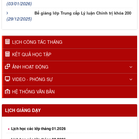
(03/01/2026)
Bế giảng lớp Trung cấp Lý luận Chính trị khóa 200
(29/12/2025)
LỊCH CÔNG TÁC THÁNG
KẾT QUẢ HỌC TẬP
ẢNH HOẠT ĐỘNG
VIDEO - PHÓNG SỰ
HỆ THỐNG VĂN BẢN
LỊCH GIẢNG DẠY
Lịch học các lớp tháng 01.2026
Lịch học các lớp tháng 02.2026