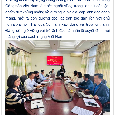
Cộng sản Việt Nam là bước ngoặt vĩ đại trong lịch sử dân tộc,
chấm dứt khủng hoảng về đường lối và giai cấp lãnh đạo cách
mạng, mở ra con đường độc lập dân tộc gắn liền với chủ
nghĩa xã hội. Trải qua 96 năm xây dựng
và trưởng thành,
Đảng luôn giữ vững vai trò lãnh đạo, là nhân tố quyết định mọi
thắng lợi của cách mạng Việt Nam.