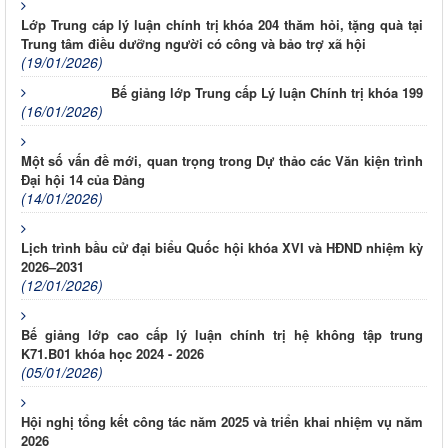
Lớp Trung cáp lý luận chính trị khóa 204 thăm hỏi, tặng quà tại
Trung tâm điều dưỡng người có công và bảo trợ xã hội
(19/01/2026)
Bế giảng lớp Trung cấp Lý luận Chính trị khóa 199
(16/01/2026)
Một số vấn đề mới, quan trọng trong Dự thảo các Văn kiện trình
Đại hội 14 của Đảng
(14/01/2026)
Lịch trình bầu cử đại biểu Quốc hội khóa XVI và HĐND nhiệm kỳ
2026–2031
(12/01/2026)
Bế giảng lớp cao cấp lý luận chính trị hệ không tập trung
K71.B01 khóa học 2024 - 2026
(05/01/2026)
Hội nghị tổng kết công tác năm 2025 và triển khai nhiệm vụ năm
2026