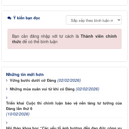
Ý kiến bạn đọc
Bạn cần đăng nhập với tư cách là
Thành viên chính
thức
để có thể bình luận
Những tin mới hơn
(02/02/2026)
Vững bước dưới cờ Đảng
(02/02/2026)
Những mùa xuân vui từ khi có Đảng
Triển khai Cuộc thi chính luận bảo vệ nền tảng tư tưởng của
Đảng lần thứ 6
(10/02/2026)
Hội thảo khoa học “Các yếu tố ảnh hưởng đến đạo đức công vụ