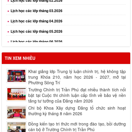
Lịch học các lớp tháng 03.2026
Lịch học các lớp tháng 04.2026
Lịch học các lớp tháng 05.2026
Lịch học các lớp tháng 06.2026
Lịch học các lớp tháng 08.2026
TIN XEM NHIỀU
Khai giảng lớp Trung lý luận chính trị, hệ không tập
trung Khóa 210, năm học 2026 - 2027, mở tại
Phường Sông Trí
Trường Chính trị Trần Phú đạt nhiều thành tích nổi
bật tại Cuộc thi chính luận cấp tỉnh về bảo vệ nền
tảng tư tưởng của Đảng năm 2026
Chi bộ Khoa Xây dựng Đảng tổ chức sinh hoạt
thường kỳ tháng 8 năm 2026
Đồng kiến tạo tri thức mới trong đào tạo, bồi dưỡng
cán bộ ở Trường Chính trị Trần Phú