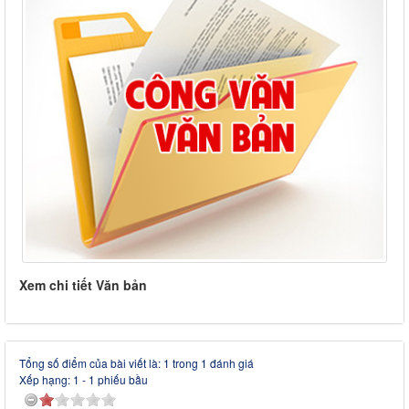
Xem chi tiết Văn bản
Tổng số điểm của bài viết là: 1 trong 1 đánh giá
Xếp hạng:
1
-
1
phiếu bầu