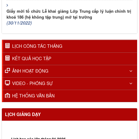
Giấy mời tổ chức Lễ khai giảng Lớp Trung cấp lý luận chính trị
khoá 186 (hệ không tập trung) mở tại trường
(30/11/2022)
LỊCH CÔNG TÁC THÁNG
KẾT QUẢ HỌC TẬP
ẢNH HOẠT ĐỘNG
VIDEO - PHÓNG SỰ
HỆ THỐNG VĂN BẢN
LỊCH GIẢNG DẠY
Lịch học các lớp tháng 01.2026