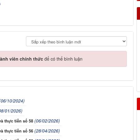
á
ành viên chính thức
để có thể bình luận
(06/10/2024)
08/01/2026)
(06/02/2026)
à thực tiễn số 58
(28/04/2026)
à thực tiễn số 56