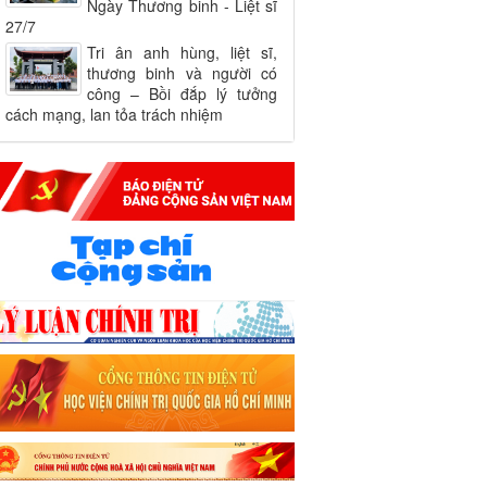
Ngày Thương binh - Liệt sĩ
27/7
Tri ân anh hùng, liệt sĩ,
thương binh và người có
công – Bồi đắp lý tưởng
cách mạng, lan tỏa trách nhiệm