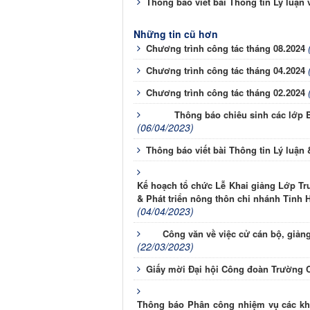
Thông báo viết bài Thông tin Lý luận v
Những tin cũ hơn
Chương trình công tác tháng 08.2024
Chương trình công tác tháng 04.2024
Chương trình công tác tháng 02.2024
Thông báo chiêu sinh các lớp 
(06/04/2023)
Thông báo viết bài Thông tin Lý luận 
Kế hoạch tổ chức Lễ Khai giảng Lớp Tru
& Phát triển nông thôn chi nhánh Tỉnh 
(04/04/2023)
Công văn về việc cử cán bộ, giản
(22/03/2023)
Giấy mời Đại hội Công đoàn Trường Ch
Thông báo Phân công nhiệm vụ các kho