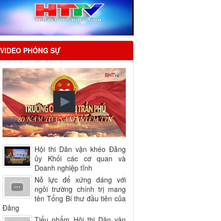
VIDEO PHÓNG SỰ
Hội thi Dân vận khéo Đảng
ủy Khối các cơ quan và
Doanh nghiệp tỉnh
Nỗ lực để xứng đáng với
ngôi trường chính trị mang
tên Tổng Bí thư đầu tiên của
Đảng
Tiểu phẩm Hội thi Dân vận