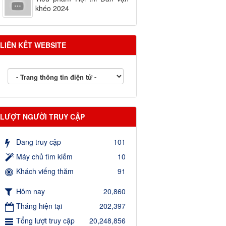
khéo 2024
LIÊN KẾT WEBSITE
LƯỢT NGƯỜI TRUY CẬP
Đang truy cập
101
Máy chủ tìm kiếm
10
Khách viếng thăm
91
Hôm nay
20,860
Tháng hiện tại
202,397
Tổng lượt truy cập
20,248,856