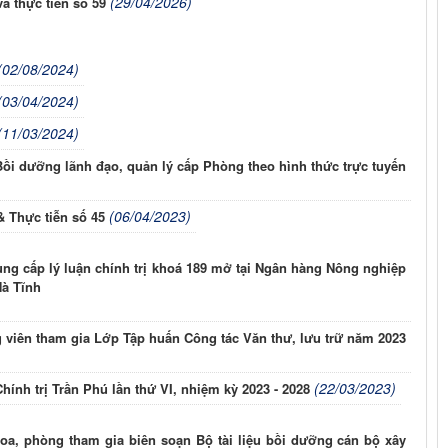
(29/04/2026)
à thực tiễn số 59
(02/08/2024)
(03/04/2024)
(11/03/2024)
Bồi dưỡng lãnh đạo, quản lý cấp Phòng theo hình thức trực tuyến
(06/04/2023)
& Thực tiễn số 45
ng cấp lý luận chính trị khoá 189 mở tại Ngân hàng Nông nghiệp
Hà Tĩnh
g viên tham gia Lớp Tập huấn Công tác Văn thư, lưu trữ năm 2023
(22/03/2023)
ính trị Trần Phú lần thứ VI, nhiệm kỳ 2023 - 2028
a, phòng tham gia biên soạn Bộ tài liệu bồi dưỡng cán bộ xây