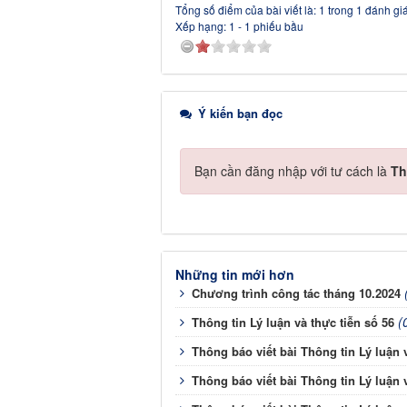
Tổng số điểm của bài viết là: 1 trong 1 đánh gi
Xếp hạng:
1
-
1
phiếu bầu
Ý kiến bạn đọc
Bạn cần đăng nhập với tư cách là
Th
Những tin mới hơn
Chương trình công tác tháng 10.2024
(
Thông tin Lý luận và thực tiễn số 56
Thông báo viết bài Thông tin Lý luận v
Thông báo viết bài Thông tin Lý luận v