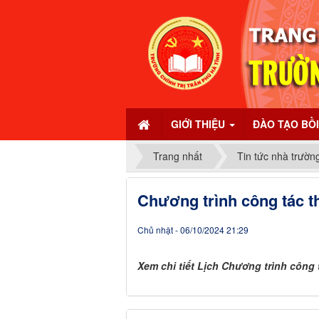
GIỚI THIỆU
ĐÀO TẠO BỒ
Trang nhất
Tin tức nhà trườn
Chương trình công tác t
Chủ nhật - 06/10/2024 21:29
Xem chi tiết Lịch Chương trình công 