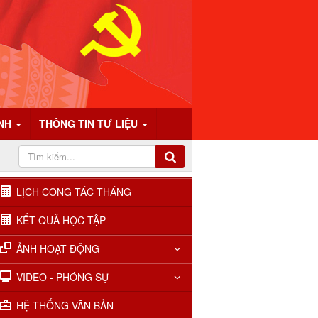
ÍNH
THÔNG TIN TƯ LIỆU
LỊCH CÔNG TÁC THÁNG
KẾT QUẢ HỌC TẬP
ẢNH HOẠT ĐỘNG
VIDEO - PHÓNG SỰ
HỆ THỐNG VĂN BẢN