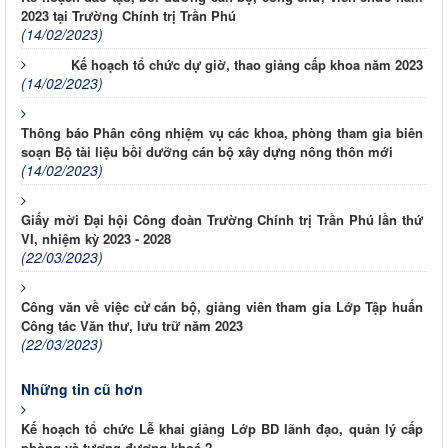
2023 tại Trường Chính trị Trần Phú
(14/02/2023)
Kế hoạch tổ chức dự giờ, thao giảng cấp khoa năm 2023
(14/02/2023)
Thông báo Phân công nhiệm vụ các khoa, phòng tham gia biên
soạn Bộ tài liệu bồi dưỡng cán bộ xây dựng nông thôn mới
(14/02/2023)
Giấy mời Đại hội Công đoàn Trường Chính trị Trần Phú lần thứ
VI, nhiệm kỳ 2023 - 2028
(22/03/2023)
Công văn về việc cử cán bộ, giảng viên tham gia Lớp Tập huấn
Công tác Văn thư, lưu trữ năm 2023
(22/03/2023)
Những tin cũ hơn
Kế hoạch tổ chức Lễ khai giảng Lớp BD lãnh đạo, quản lý cấp
phòng và tương đương khoá 2