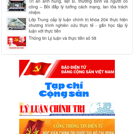
Tri ân anh hùng, liệt sĩ, thương binh và người có
công – Bồi đắp lý tưởng cách mạng, lan tỏa trách
nhiệm
Lớp Trung cấp lý luận chính trị khóa 204 thực hiện
chương trình nghiên cứu thực tế - gắn học tập lý
luận với thực tiễn
Thông tin Lý luận và thực tiễn số 58