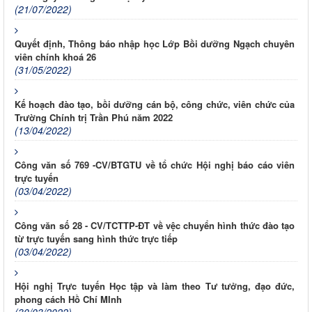
(21/07/2022)
Quyết định, Thông báo nhập học Lớp Bồi dưỡng Ngạch chuyên
viên chính khoá 26
(31/05/2022)
Kế hoạch đào tạo, bồi dưỡng cán bộ, công chức, viên chức của
Trường Chính trị Trần Phú năm 2022
(13/04/2022)
Công văn số 769 -CV/BTGTU về tổ chức Hội nghị báo cáo viên
trực tuyến
(03/04/2022)
Công văn số 28 - CV/TCTTP-ĐT về vệc chuyển hình thức đào tạo
từ trực tuyến sang hình thức trực tiếp
(03/04/2022)
Hội nghị Trực tuyến Học tập và làm theo Tư tưởng, đạo đức,
phong cách Hồ Chí MInh
(30/03/2022)