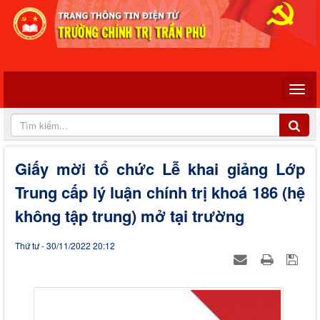
Giấy mời tổ chức Lễ khai giảng Lớp
Trung cấp lý luận chính trị khoá 186 (hệ
không tập trung) mở tại trường
Thứ tư - 30/11/2022 20:12