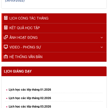
LỊCH CÔNG TÁC THÁNG
KẾT QUẢ HỌC TẬP
ẢNH HOẠT ĐỘNG
VIDEO - PHÓNG SỰ
HỆ THỐNG VĂN BẢN
LỊCH GIẢNG DẠY
Lịch học các lớp tháng 01.2026
Lịch học các lớp tháng 02.2026
Lịch học các lớp tháng 03.2026