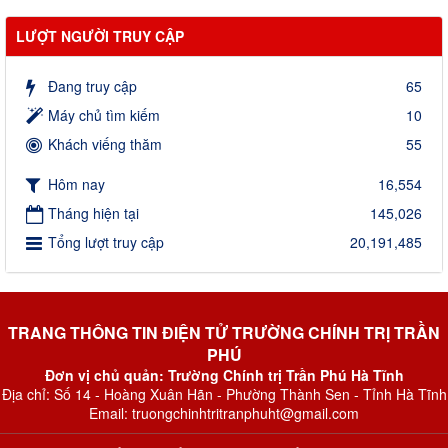
LƯỢT NGƯỜI TRUY CẬP
Đang truy cập
65
Máy chủ tìm kiếm
10
Khách viếng thăm
55
Hôm nay
16,554
Tháng hiện tại
145,026
Tổng lượt truy cập
20,191,485
TRANG THÔNG TIN ĐIỆN TỬ TRƯỜNG CHÍNH TRỊ TRẦN
PHÚ
Đơn vị chủ quản: Trường Chính trị Trần Phú Hà Tĩnh
Địa chỉ: Số 14 - Hoàng Xuân Hãn - Phường Thành Sen - Tỉnh Hà Tĩnh
Email: truongchinhtritranphuht@gmail.com