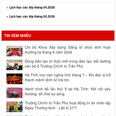
Lịch học các lớp tháng 04.2026
Lịch học các lớp tháng 05.2026
Lịch học các lớp tháng 06.2026
TIN XEM NHIỀU
Chi bộ Khoa Xây dựng Đảng tổ chức sinh hoạt
thường kỳ tháng 8 năm 2026
Đồng kiến tạo tri thức mới trong đào tạo, bồi dưỡng
cán bộ ở Trường Chính trị Trần Phú
Hà Tĩnh trọn vẹn nghĩa tình tháng 7 – Khi đạo lý trở
thành mệnh lệnh từ trái tim
Hành trình đỏ lần thứ V tại Hà Tĩnh: Kết nối yêu
thương, sẻ chia sự sống
Trường Chính trị Trần Phú hoạt động tri ân nhân dịp
Ngày Thương binh - Liệt sĩ 27/7