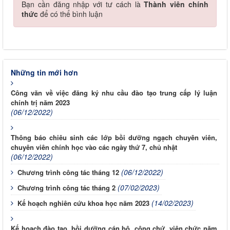
Bạn cần đăng nhập với tư cách là
Thành viên chính
thức
để có thể bình luận
Những tin mới hơn
Công văn về việc đăng ký nhu cầu đào tạo trung cấp lý luận
chính trị năm 2023
(06/12/2022)
Thông báo chiêu sinh các lớp bồi dưỡng ngạch chuyên viên,
chuyên viên chính học vào các ngày thứ 7, chủ nhật
(06/12/2022)
(06/12/2022)
Chương trình công tác tháng 12
(07/02/2023)
Chương trình công tác tháng 2
(14/02/2023)
Kế hoạch nghiên cứu khoa học năm 2023
Kế hoạch đào tạo, bồi dưỡng cán bộ, công chứ, viên chức năm