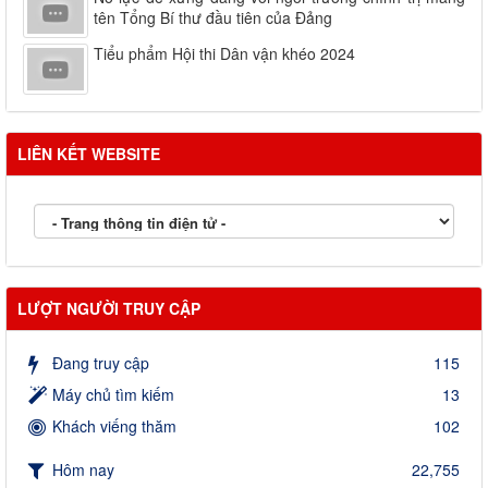
tên Tổng Bí thư đầu tiên của Đảng
Tiểu phẩm Hội thi Dân vận khéo 2024
LIÊN KẾT WEBSITE
LƯỢT NGƯỜI TRUY CẬP
Đang truy cập
115
Máy chủ tìm kiếm
13
Khách viếng thăm
102
Hôm nay
22,755