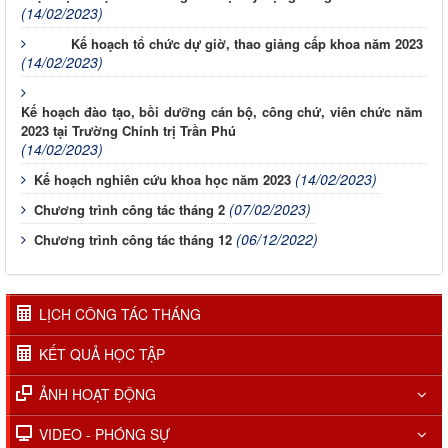
(14/02/2023)
Kế hoạch tổ chức dự giờ, thao giảng cấp khoa năm 2023
(14/02/2023)
Kế hoạch đào tạo, bồi dưỡng cán bộ, công chứ, viên chức năm
2023 tại Trường Chính trị Trần Phú
(14/02/2023)
(14/02/2023)
Kế hoạch nghiên cứu khoa học năm 2023
(07/02/2023)
Chương trình công tác tháng 2
(06/12/2022)
Chương trình công tác tháng 12
LỊCH CÔNG TÁC THÁNG
KẾT QUẢ HỌC TẬP
ẢNH HOẠT ĐỘNG
VIDEO - PHÓNG SỰ