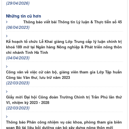
(29/04/2026)
Những tin cũ hơn
Thông báo viết bài Thông tin Lý luận & Thực tiễn số 45
(06/04/2023)
Kế hoạch tổ chức Lễ Khai giảng Lớp Trung cấp lý luận chính trị
khoá 189 mở tại Ngân hàng Nông nghiệp & Phát triển nông thôn
chi nhánh Tỉnh Hà Tĩnh
(04/04/2023)
Công văn về việc cử cán bộ, giảng viên tham gia Lớp Tập huấn
Công tác Văn thư, lưu trữ năm 2023
(22/03/2023)
Giấy mời Đại hội Công đoàn Trường Chính trị Trần Phú lần thứ
VI, nhiệm kỳ 2023 - 2028
(22/03/2023)
Thông báo Phân công nhiệm vụ các khoa, phòng tham gia biên
soạn Bộ tài liệu bồi dưỡng cán bộ xây dựng nông thôn mới