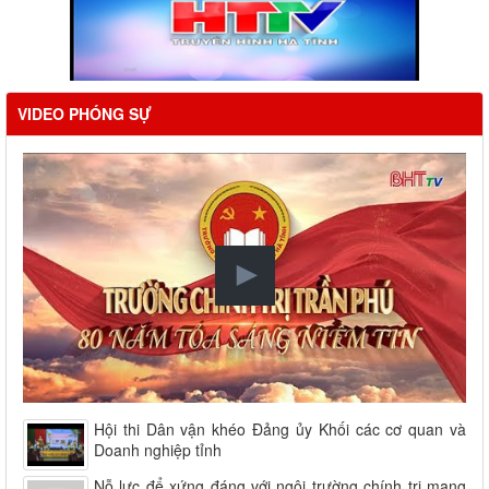
VIDEO PHÓNG SỰ
Hội thi Dân vận khéo Đảng ủy Khối các cơ quan và
Doanh nghiệp tỉnh
Nỗ lực để xứng đáng với ngôi trường chính trị mang