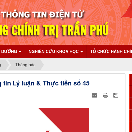
I DƯỠNG
NGHIÊN CỨU KHOA HỌC
TỔ CHỨC HÀNH CH
g
Thông báo
 tin Lý luận & Thực tiễn số 45