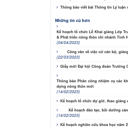
Thông báo viết bài Thông tin Lý luận v
Những tin cũ hơn
Kế hoạch tổ chức Lễ Khai giảng Lớp Tru
& Phát triển nông thôn chi nhánh Tỉnh 
(04/04/2023)
Công văn về việc cử cán bộ, giản
(22/03/2023)
Giấy mời Đại hội Công đoàn Trường Ch
Thông báo Phân công nhiệm vụ các kho
dựng nông thôn mới
(14/02/2023)
Kế hoạch tổ chức dự giờ, thao giảng
Kế hoạch đào tạo, bồi dưỡng cán
(14/02/2023)
Kế hoạch nghiên cứu khoa học năm 2