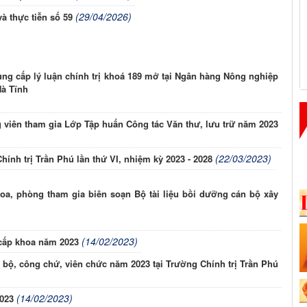
(29/04/2026)
à thực tiễn số 59
ng cấp lý luận chính trị khoá 189 mở tại Ngân hàng Nông nghiệp
Hà Tĩnh
g viên tham gia Lớp Tập huấn Công tác Văn thư, lưu trữ năm 2023
(22/03/2023)
ính trị Trần Phú lần thứ VI, nhiệm kỳ 2023 - 2028
a, phòng tham gia biên soạn Bộ tài liệu bồi dưỡng cán bộ xây
(14/02/2023)
 cấp khoa năm 2023
 bộ, công chứ, viên chức năm 2023 tại Trường Chính trị Trần Phú
(14/02/2023)
023