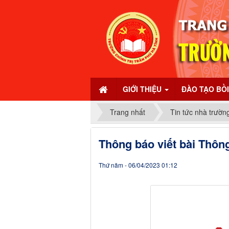
GIỚI THIỆU
ĐÀO TẠO BỒ
Trang nhất
Tin tức nhà trườn
Thông báo viết bài Thông
Thứ năm - 06/04/2023 01:12