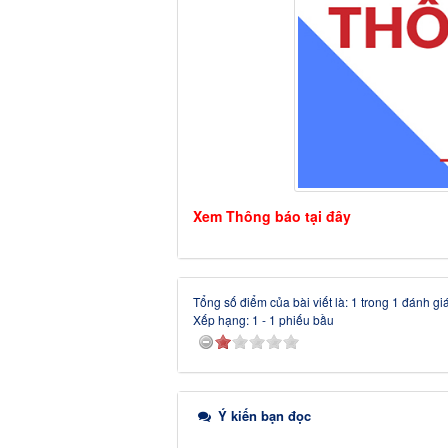
Xem Thông báo tại đây
Tổng số điểm của bài viết là: 1 trong 1 đánh gi
Xếp hạng:
1
-
1
phiếu bầu
Ý kiến bạn đọc