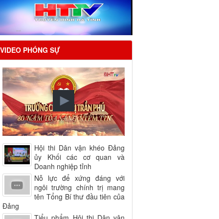
VIDEO PHÓNG SỰ
Hội thi Dân vận khéo Đảng
ủy Khối các cơ quan và
Doanh nghiệp tỉnh
Nỗ lực để xứng đáng với
ngôi trường chính trị mang
tên Tổng Bí thư đầu tiên của
Đảng
Tiểu phẩm Hội thi Dân vận