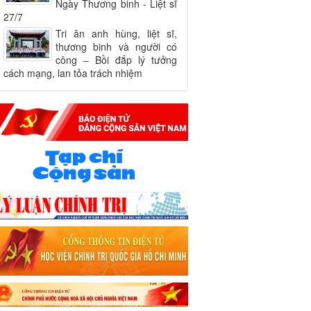
Ngày Thương binh - Liệt sĩ
27/7
Tri ân anh hùng, liệt sĩ,
thương binh và người có
công – Bồi đắp lý tưởng
cách mạng, lan tỏa trách nhiệm