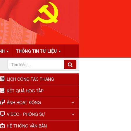
ÍNH
THÔNG TIN TƯ LIỆU
LỊCH CÔNG TÁC THÁNG
KẾT QUẢ HỌC TẬP
ẢNH HOẠT ĐỘNG
VIDEO - PHÓNG SỰ
HỆ THỐNG VĂN BẢN