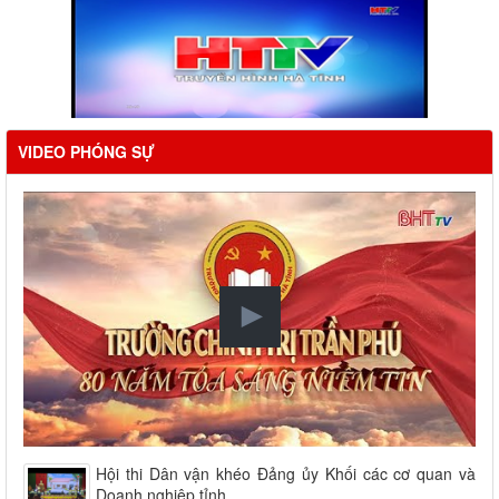
VIDEO PHÓNG SỰ
Hội thi Dân vận khéo Đảng ủy Khối các cơ quan và
Doanh nghiệp tỉnh