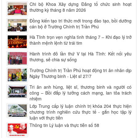
Chi bộ Khoa Xây dựng Đảng tổ chức sinh hoạt
thường kỳ tháng 8 năm 2026
Đồng kiến tạo tri thức mới trong đào tạo, bồi dưỡng
cán bộ ở Trường Chính trị Trần Phú
Hà Tĩnh trọn vẹn nghĩa tình tháng 7 – Khi đạo lý trở
thành mệnh lệnh từ trái tim
Hành trình đỏ lần thứ V tại Hà Tĩnh: Kết nối yêu
thương, sẻ chia sự sống
Trường Chính trị Trần Phú hoạt động tri ân nhân dịp
Ngày Thương binh - Liệt sĩ 27/7
Tri ân anh hùng, liệt sĩ, thương binh và người có
công – Bồi đắp lý tưởng cách mạng, lan tỏa trách
nhiệm
Lớp Trung cấp lý luận chính trị khóa 204 thực hiện
chương trình nghiên cứu thực tế - gắn học tập lý
luận với thực tiễn
Thông tin Lý luận và thực tiễn số 58