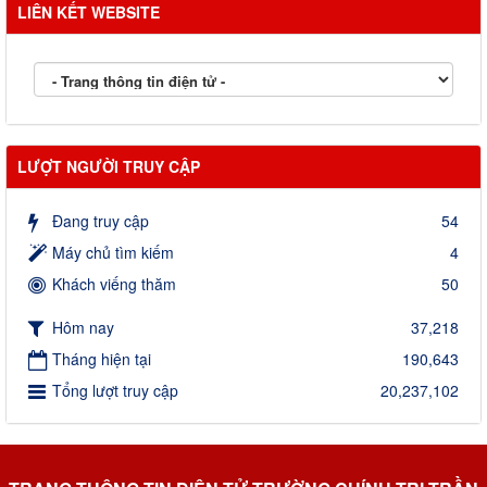
LIÊN KẾT WEBSITE
LƯỢT NGƯỜI TRUY CẬP
Đang truy cập
54
Máy chủ tìm kiếm
4
Khách viếng thăm
50
Hôm nay
37,218
Tháng hiện tại
190,643
Tổng lượt truy cập
20,237,102