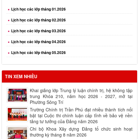
Lịch học các lớp tháng 01.2026
Lịch học các lớp tháng 02.2026
Lịch học các lớp tháng 03.2026
Lịch học các lớp tháng 04.2026
Lịch học các lớp tháng 05.2026
Lịch học các lớp tháng 06.2026
Lịch học các lớp tháng 08.2026
TIN XEM NHIỀU
Khai giảng lớp Trung lý luận chính trị, hệ không tập
trung Khóa 210, năm học 2026 - 2027, mở tại
Phường Sông Trí
Trường Chính trị Trần Phú đạt nhiều thành tích nổi
bật tại Cuộc thi chính luận cấp tỉnh về bảo vệ nền
tảng tư tưởng của Đảng năm 2026
Chi bộ Khoa Xây dựng Đảng tổ chức sinh hoạt
thường kỳ tháng 8 năm 2026