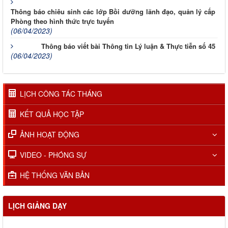
Thông báo chiêu sinh các lớp Bồi dưỡng lãnh đạo, quản lý cấp
Phòng theo hình thức trực tuyến
(06/04/2023)
Thông báo viết bài Thông tin Lý luận & Thực tiễn số 45
(06/04/2023)
LỊCH CÔNG TÁC THÁNG
KẾT QUẢ HỌC TẬP
ẢNH HOẠT ĐỘNG
VIDEO - PHÓNG SỰ
HỆ THỐNG VĂN BẢN
LỊCH GIẢNG DẠY