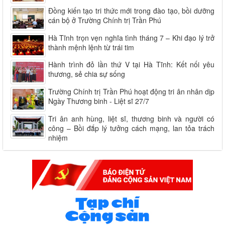
Đồng kiến tạo tri thức mới trong đào tạo, bồi dưỡng
cán bộ ở Trường Chính trị Trần Phú
Hà Tĩnh trọn vẹn nghĩa tình tháng 7 – Khi đạo lý trở
thành mệnh lệnh từ trái tim
Hành trình đỏ lần thứ V tại Hà Tĩnh: Kết nối yêu
thương, sẻ chia sự sống
Trường Chính trị Trần Phú hoạt động tri ân nhân dịp
Ngày Thương binh - Liệt sĩ 27/7
Tri ân anh hùng, liệt sĩ, thương binh và người có
công – Bồi đắp lý tưởng cách mạng, lan tỏa trách
nhiệm