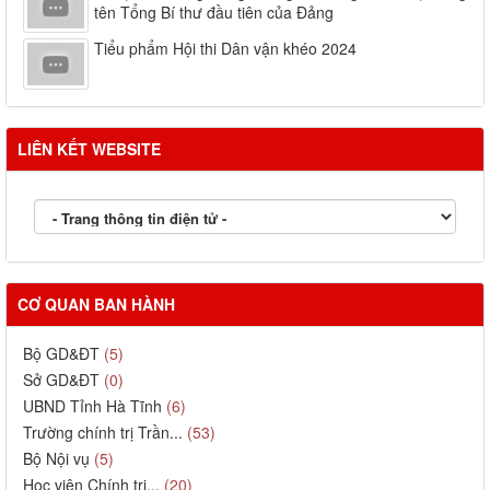
tên Tổng Bí thư đầu tiên của Đảng
Tiểu phẩm Hội thi Dân vận khéo 2024
LIÊN KẾT WEBSITE
CƠ QUAN BAN HÀNH
Bộ GD&ĐT
(5)
Sở GD&ĐT
(0)
UBND Tỉnh Hà Tĩnh
(6)
Trường chính trị Trần...
(53)
Bộ Nội vụ
(5)
Học viện Chính trị...
(20)