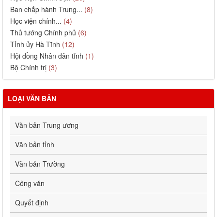
Ban chấp hành Trung...
(8)
Học viện chính...
(4)
Thủ tướng Chính phủ
(6)
Tỉnh ủy Hà Tĩnh
(12)
Hội đồng Nhân dân tỉnh
(1)
Bộ Chính trị
(3)
LOẠI VĂN BẢN
Văn bản Trung ương
Văn bản tỉnh
Văn bản Trường
Công văn
Quyết định