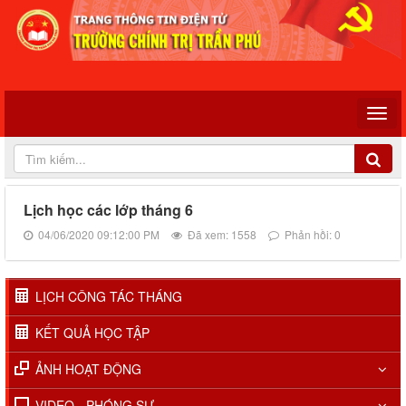
Lịch học các lớp tháng 6
04/06/2020 09:12:00 PM
Đã xem: 1558
Phản hồi: 0
LỊCH CÔNG TÁC THÁNG
KẾT QUẢ HỌC TẬP
ẢNH HOẠT ĐỘNG
VIDEO - PHÓNG SỰ