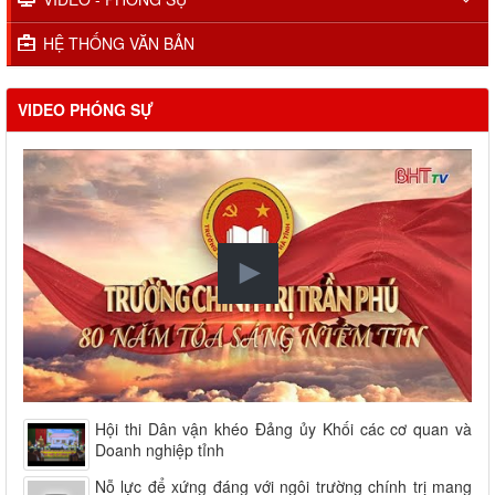
HỆ THỐNG VĂN BẢN
VIDEO PHÓNG SỰ
Hội thi Dân vận khéo Đảng ủy Khối các cơ quan và
Doanh nghiệp tỉnh
Nỗ lực để xứng đáng với ngôi trường chính trị mang