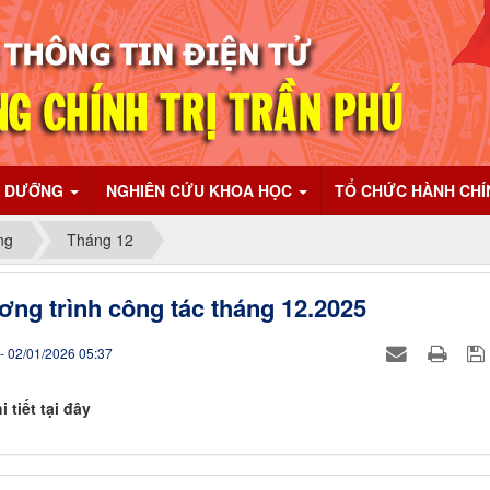
I DƯỠNG
NGHIÊN CỨU KHOA HỌC
TỔ CHỨC HÀNH CH
ng
Tháng 12
ng trình công tác tháng 12.2025
- 02/01/2026 05:37
 tiết tại đây