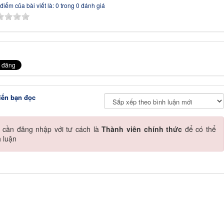
điểm của bài viết là: 0 trong 0 đánh giá
iến bạn đọc
 cần đăng nhập với tư cách là
Thành viên chính thức
để có thể
h luận