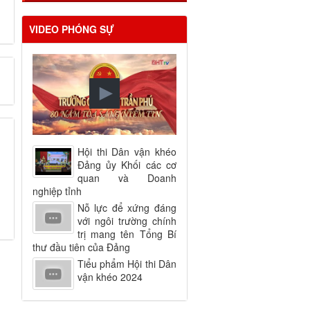
VIDEO PHÓNG SỰ
Hội thi Dân vận khéo
Đảng ủy Khối các cơ
quan và Doanh
nghiệp tỉnh
Nỗ lực để xứng đáng
với ngôi trường chính
trị mang tên Tổng Bí
thư đầu tiên của Đảng
Tiểu phẩm Hội thi Dân
vận khéo 2024