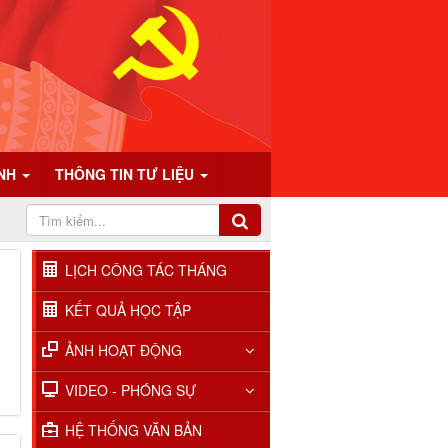
ÍNH
THÔNG TIN TƯ LIỆU
LỊCH CÔNG TÁC THÁNG
KẾT QUẢ HỌC TẬP
ẢNH HOẠT ĐỘNG
VIDEO - PHÓNG SỰ
HỆ THỐNG VĂN BẢN