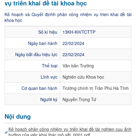
vụ triển khai đề tài khoa học
Kế hoạch và Quyết địnhh phân công nhiệm vụ trien khai đề tài
khoa học
Số kí hiệu
13KH-KH/TCTTP
Ngày ban hành
22/02/2024
Ngày bắt đầu hiệu lực
22/02/2024
Thể loại
Văn bản Trường
Lĩnh vực
Nghiên cứu Khoa học
Cơ quan ban hành
Trường chính trị Trần Phú Hà Tĩnh
Người ký
Nguyễn Trọng Tứ
Nội dung
Kế hoạch phân công nhiệm vụ triển khai đề tài nghien cuu ảnh
hưởng của việc khai thác mỏ sắt_0001.pdf