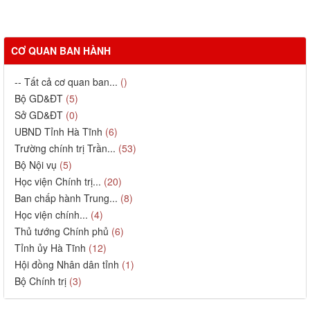
CƠ QUAN BAN HÀNH
-- Tất cả cơ quan ban...
()
Bộ GD&ĐT
(5)
Sở GD&ĐT
(0)
UBND Tỉnh Hà Tĩnh
(6)
Trường chính trị Trần...
(53)
Bộ Nội vụ
(5)
Học viện Chính trị...
(20)
Ban chấp hành Trung...
(8)
Học viện chính...
(4)
Thủ tướng Chính phủ
(6)
Tỉnh ủy Hà Tĩnh
(12)
Hội đồng Nhân dân tỉnh
(1)
Bộ Chính trị
(3)