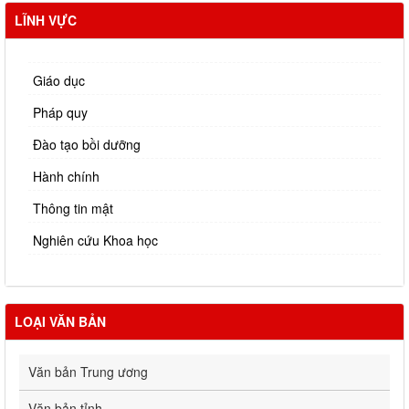
LĨNH VỰC
Giáo dục
Pháp quy
Đào tạo bồi dưỡng
Hành chính
Thông tin mật
Nghiên cứu Khoa học
LOẠI VĂN BẢN
Văn bản Trung ương
Văn bản tỉnh