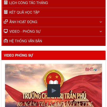
LỊCH CÔNG TÁC THÁNG
KẾT QUẢ HỌC TẬP
ẢNH HOẠT ĐỘNG
VIDEO - PHÓNG SỰ
HỆ THỐNG VĂN BẢN
VIDEO PHÓNG SỰ