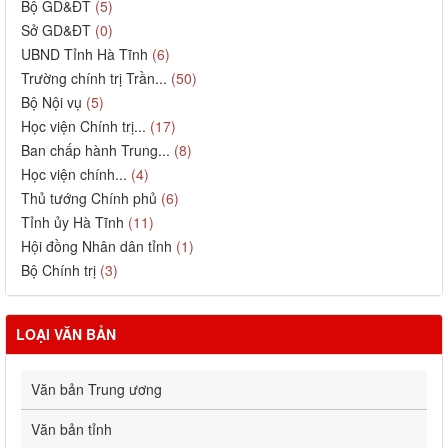
Bộ GD&ĐT
(5)
Sở GD&ĐT
(0)
UBND Tỉnh Hà Tĩnh
(6)
Trường chính trị Trần...
(50)
Bộ Nội vụ
(5)
Học viện Chính trị...
(17)
Ban chấp hành Trung...
(8)
Học viện chính...
(4)
Thủ tướng Chính phủ
(6)
Tỉnh ủy Hà Tĩnh
(11)
Hội đồng Nhân dân tỉnh
(1)
Bộ Chính trị
(3)
LOẠI VĂN BẢN
Văn bản Trung ương
Văn bản tỉnh