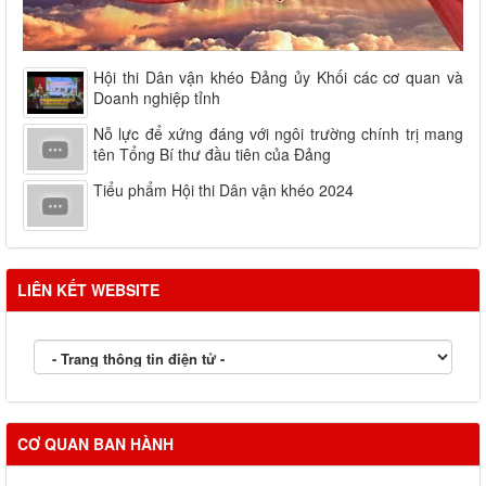
Hội thi Dân vận khéo Đảng ủy Khối các cơ quan và
Doanh nghiệp tỉnh
Nỗ lực để xứng đáng với ngôi trường chính trị mang
tên Tổng Bí thư đầu tiên của Đảng
Tiểu phẩm Hội thi Dân vận khéo 2024
LIÊN KẾT WEBSITE
CƠ QUAN BAN HÀNH