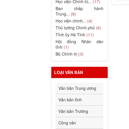
Học viện Chính trị...
(17)
Ban chấp hành
Trung...
(8)
Học viện chính...
(4)
Thủ tướng Chính phủ
(6)
Tỉnh ủy Hà Tĩnh
(11)
Hội đồng Nhân dân
tỉnh
(1)
Bộ Chính trị
(3)
LOẠI VĂN BẢN
Văn bản Trung ương
Văn bản tỉnh
Văn bản Trường
Công văn