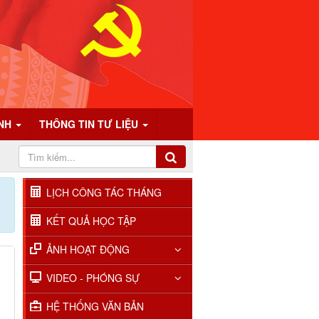
ÍNH
THÔNG TIN TƯ LIỆU
LỊCH CÔNG TÁC THÁNG
KẾT QUẢ HỌC TẬP
ẢNH HOẠT ĐỘNG
VIDEO - PHÓNG SỰ
HỆ THỐNG VĂN BẢN