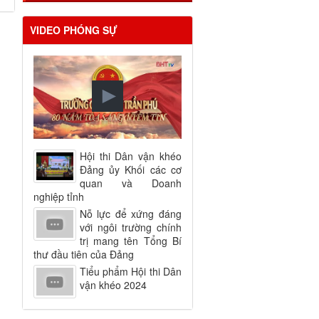
VIDEO PHÓNG SỰ
Hội thi Dân vận khéo
Đảng ủy Khối các cơ
quan và Doanh
nghiệp tỉnh
Nỗ lực để xứng đáng
với ngôi trường chính
trị mang tên Tổng Bí
thư đầu tiên của Đảng
Tiểu phẩm Hội thi Dân
vận khéo 2024