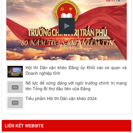
Hội thi Dân vận khéo Đảng ủy Khối các cơ quan và
Doanh nghiệp tỉnh
Nỗ lực để xứng đáng với ngôi trường chính trị mang
tên Tổng Bí thư đầu tiên của Đảng
Tiểu phẩm Hội thi Dân vận khéo 2024
LIÊN KẾT WEBSITE