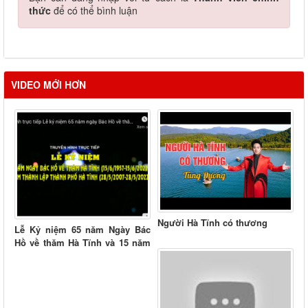
thức
để có thể bình luận
VIDEO MỚI HƠN
Người Hà Tĩnh có thương
Lễ Kỷ niệm 65 năm Ngày Bác
Hồ về thăm Hà Tĩnh và 15 năm
thành lập thành phố...