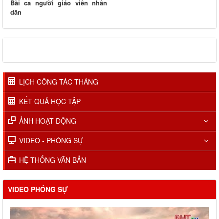
Bài ca người giáo viên nhân
dân
LỊCH CÔNG TÁC THÁNG
KẾT QUẢ HỌC TẬP
ẢNH HOẠT ĐỘNG
VIDEO - PHÓNG SỰ
HỆ THỐNG VĂN BẢN
VIDEO PHÓNG SỰ