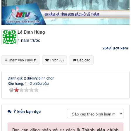
Lê Đình Hùng
4 năm trước
2548 lượt xem
Thêm vào Playlist
Thích (0)
Báo cáo
Đánh giá: 2 điểm/2 bình chọn
Xếp hạng:
1
-
2
phiếu bầu
Ý kiến bạn đọc
Bạn cần đăng nhập với tư cách là
Thành viên chính