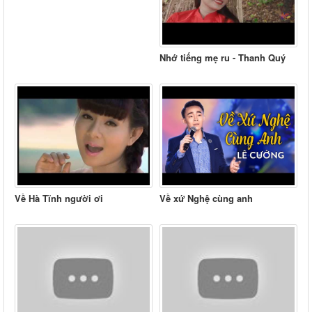
Nhớ tiếng mẹ ru - Thanh Quý
Về Hà Tĩnh người ơi
Về xứ Nghệ cùng anh