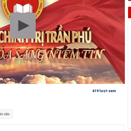
419 lượt xem
o cáo