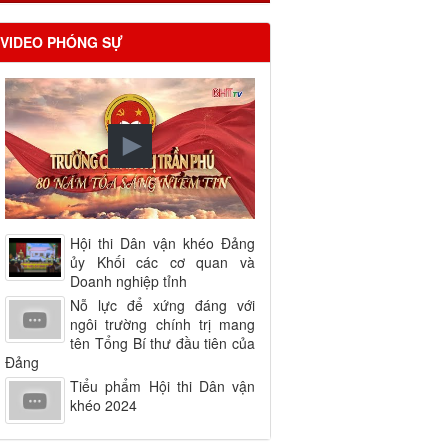
VIDEO PHÓNG SỰ
Hội thi Dân vận khéo Đảng
ủy Khối các cơ quan và
Doanh nghiệp tỉnh
Nỗ lực để xứng đáng với
ngôi trường chính trị mang
tên Tổng Bí thư đầu tiên của
Đảng
Tiểu phẩm Hội thi Dân vận
khéo 2024