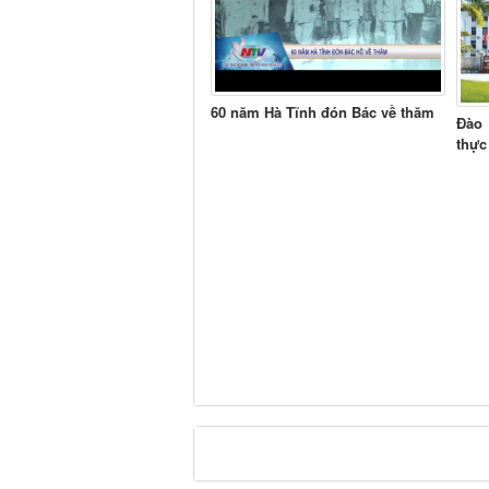
60 năm Hà Tĩnh đón Bác về thăm
Đào 
thực