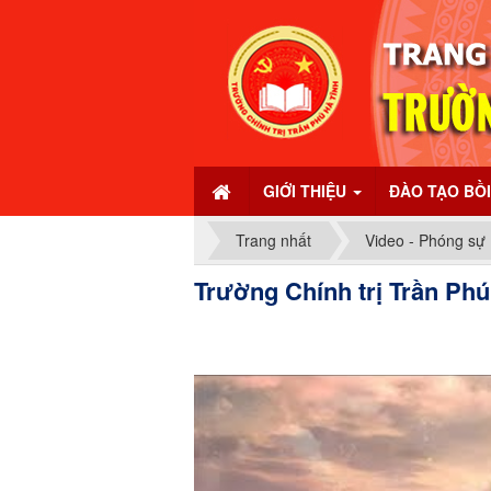
GIỚI THIỆU
ĐÀO TẠO BỒ
Trang nhất
Video - Phóng sự
Trường Chính trị Trần Phú