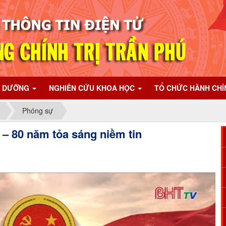
I DƯỠNG
NGHIÊN CỨU KHOA HỌC
TỔ CHỨC HÀNH CH
Phóng sự
 – 80 năm tỏa sáng niềm tin