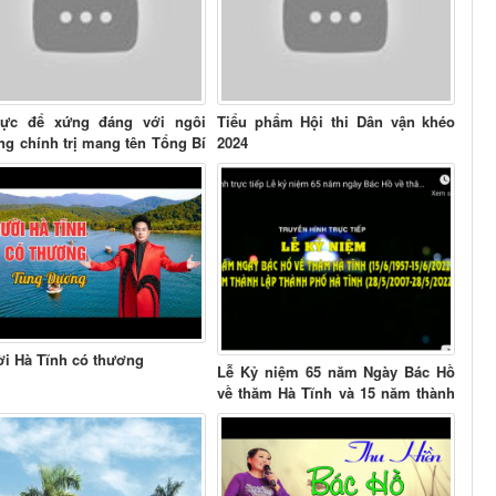
lực để xứng đáng với ngôi
Tiểu phẩm Hội thi Dân vận khéo
ng chính trị mang tên Tổng Bí
2024
ầu tiên...
i Hà Tĩnh có thương
Lễ Kỷ niệm 65 năm Ngày Bác Hồ
về thăm Hà Tĩnh và 15 năm thành
lập thành phố...