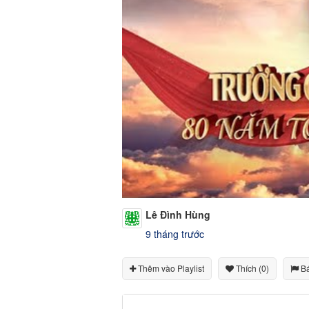
Lê Đình Hùng
9 tháng trước
Thêm vào Playlist
Thích (0)
Bá