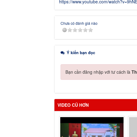
https://www.youtube.com/watch?v=9h
Chưa có đánh giá nào
Ý kiến bạn đọc
Bạn cần đăng nhập với tư cách là
Th
VIDEO CŨ HƠN