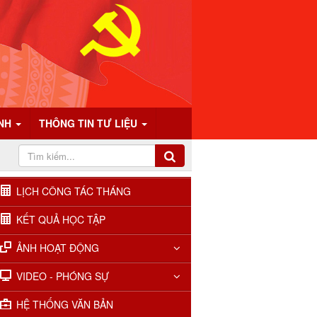
ÍNH
THÔNG TIN TƯ LIỆU
LỊCH CÔNG TÁC THÁNG
KẾT QUẢ HỌC TẬP
ẢNH HOẠT ĐỘNG
VIDEO - PHÓNG SỰ
HỆ THỐNG VĂN BẢN