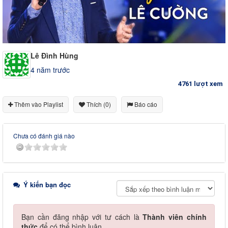
Lê Đình Hùng
4 năm trước
4761 lượt xem
Thêm vào Playlist
Thích (0)
Báo cáo
Chưa có đánh giá nào
Ý kiến bạn đọc
Bạn cần đăng nhập với tư cách là
Thành viên chính
thức
để có thể bình luận