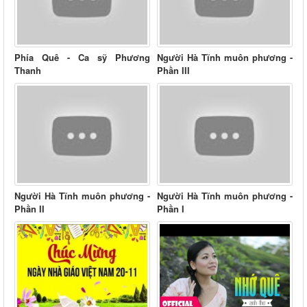
Phía Quê - Ca sỹ Phương
Người Hà Tĩnh muôn phương -
Thanh
Phần III
Người Hà Tĩnh muôn phương -
Người Hà Tĩnh muôn phương -
Phần II
Phần I