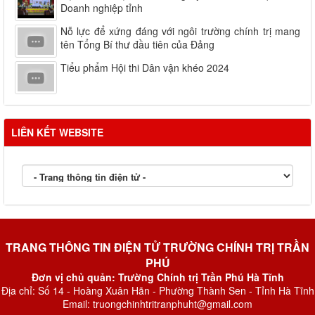
Doanh nghiệp tỉnh
Nỗ lực để xứng đáng với ngôi trường chính trị mang
tên Tổng Bí thư đầu tiên của Đảng
Tiểu phẩm Hội thi Dân vận khéo 2024
LIÊN KẾT WEBSITE
TRANG THÔNG TIN ĐIỆN TỬ TRƯỜNG CHÍNH TRỊ TRẦN
PHÚ
Đơn vị chủ quản: Trường Chính trị Trần Phú Hà Tĩnh
Địa chỉ: Số 14 - Hoàng Xuân Hãn - Phường Thành Sen - Tỉnh Hà Tĩnh
Email: truongchinhtritranphuht@gmail.com