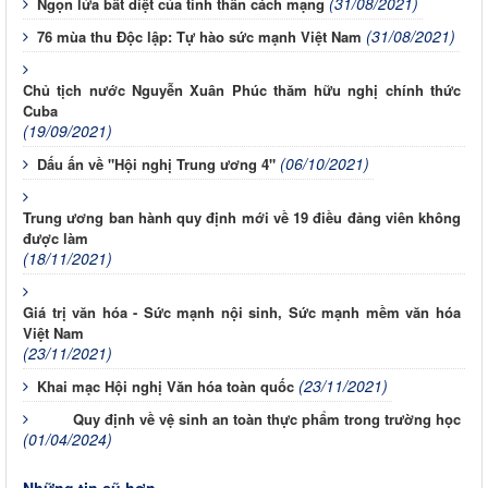
(31/08/2021)
Ngọn lửa bất diệt của tinh thần cách mạng
(31/08/2021)
76 mùa thu Độc lập: Tự hào sức mạnh Việt Nam
Chủ tịch nước Nguyễn Xuân Phúc thăm hữu nghị chính thức
Cuba
(19/09/2021)
(06/10/2021)
Dấu ấn về "Hội nghị Trung ương 4"
Trung ương ban hành quy định mới về 19 điều đảng viên không
được làm
(18/11/2021)
Giá trị văn hóa - Sức mạnh nội sinh, Sức mạnh mềm văn hóa
Việt Nam
(23/11/2021)
(23/11/2021)
Khai mạc Hội nghị Văn hóa toàn quốc
Quy định về vệ sinh an toàn thực phẩm trong trường học
(01/04/2024)