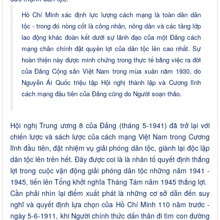
Hồ Chí Minh xác định lực lượng cách mạng là toàn dân dân
tộc - trong đó nòng cốt là công nhân, nông dân và các tầng lớp
lao động khác đoàn kết dưới sự lãnh đạo của một Đảng cách
mạng chân chính đặt quyền lợi của dân tộc lên cao nhất. Sự
hoàn thiện này được minh chứng trong thực tế bằng việc ra đời
của Đảng Cộng sản Việt Nam trong mùa xuân năm 1930, do
Nguyễn Ái Quốc triệu tập Hội nghị thành lập và Cương lĩnh
cách mạng đầu tiên của Đảng cũng do Người soạn thảo.
Hội nghị Trung ương 8 của Đảng (tháng 5-1941) đã trở lại với
chiến lược và sách lược của cách mạng Việt Nam trong Cương
lĩnh đầu tiên, đặt nhiệm vụ giải phóng dân tộc, giành lại độc lập
dân tộc lên trên hết. Đây được coi là là nhân tố quyết định thắng
lợi trong cuộc vận động giải phóng dân tộc những năm 1941 -
1945, tiến lên Tổng khởi nghĩa Tháng Tám năm 1945 thắng lợi.
Cần phải nhìn lại điểm xuất phát là những cơ sở dẫn đến suy
nghĩ và quyết định lựa chọn của Hồ Chí Minh 110 năm trước -
ngày 5-6-1911, khi Người chính thức dấn thân đi tìm con đường