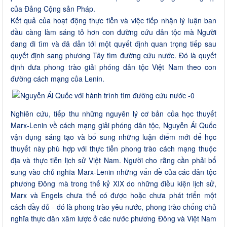
của Đảng Cộng sản Pháp.
Kết quả của hoạt động thực tiễn và việc tiếp nhận lý luận ban
đầu càng làm sáng tỏ hơn con đường cứu dân tộc mà Người
đang đi tìm và đã dẫn tới một quyết định quan trọng tiếp sau
quyết định sang phương Tây tìm đường cứu nước. Đó là quyết
định đưa phong trào giải phóng dân tộc Việt Nam theo con
đường cách mạng của Lenin.
Nghiên cứu, tiếp thu những nguyên lý cơ bản của học thuyết
Marx-Lenin về cách mạng giải phóng dân tộc, Nguyễn Ái Quốc
vận dụng sáng tạo và bổ sung những luận điểm mới để học
thuyết này phù hợp với thực tiễn phong trào cách mạng thuộc
địa và thực tiễn lịch sử Việt Nam. Người cho rằng cần phải bổ
sung vào chủ nghĩa Marx-Lenin những vấn đề của các dân tộc
phương Đông mà trong thế kỷ XIX do những điều kiện lịch sử,
Marx và Engels chưa thể có được hoặc chưa phát triển một
cách đầy đủ - đó là phong trào yêu nước, phong trào chống chủ
nghĩa thực dân xâm lược ở các nước phương Đông và Việt Nam