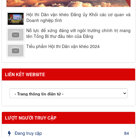
Hội thi Dân vận khéo Đảng ủy Khối các cơ quan và
Doanh nghiệp tỉnh
Nỗ lực để xứng đáng với ngôi trường chính trị mang
tên Tổng Bí thư đầu tiên của Đảng
Tiểu phẩm Hội thi Dân vận khéo 2024
LIÊN KẾT WEBSITE
LƯỢT NGƯỜI TRUY CẬP
Đang truy cập
84