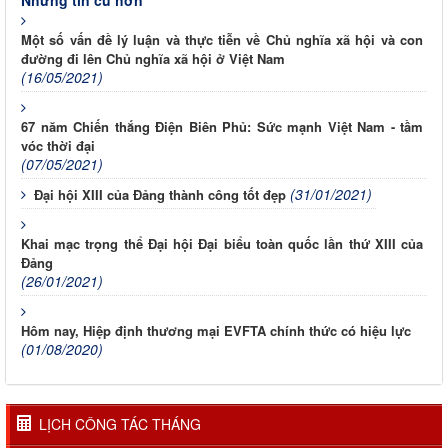
Những tin cũ hơn
Một số vấn đề lý luận và thực tiễn về Chủ nghĩa xã hội và con
đường đi lên Chủ nghĩa xã hội ở Việt Nam
(16/05/2021)
67 năm Chiến thắng Điện Biên Phủ: Sức mạnh Việt Nam - tầm
vóc thời đại
(07/05/2021)
(31/01/2021)
Đại hội XIII của Đảng thành công tốt đẹp
Khai mạc trọng thể Đại hội Đại biểu toàn quốc lần thứ XIII của
Đảng
(26/01/2021)
Hôm nay, Hiệp định thương mại EVFTA chính thức có hiệu lực
(01/08/2020)
LỊCH CÔNG TÁC THÁNG