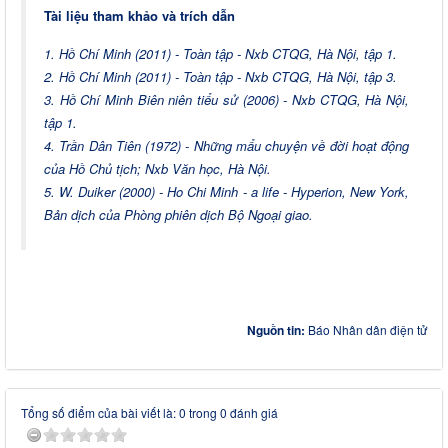
Tài liệu tham khảo và trích dẫn
1. Hồ Chí Minh (2011) - Toàn tập - Nxb CTQG, Hà Nội, tập 1.
2. Hồ Chí Minh (2011) - Toàn tập - Nxb CTQG, Hà Nội, tập 3.
3. Hồ Chí Minh Biên niên tiểu sử (2006) - Nxb CTQG, Hà Nội,
tập 1.
4. Trần Dân Tiên (1972) - Những mẩu chuyện về đời hoạt động
của Hồ Chủ tịch; Nxb Văn học, Hà Nội.
5. W. Duiker (2000) - Ho Chi Minh - a life - Hyperion, New York,
Bản dịch của Phòng phiên dịch Bộ Ngoại giao.
Nguồn tin:
Báo Nhân dân điện tử
Tổng số điểm của bài viết là: 0 trong 0 đánh giá