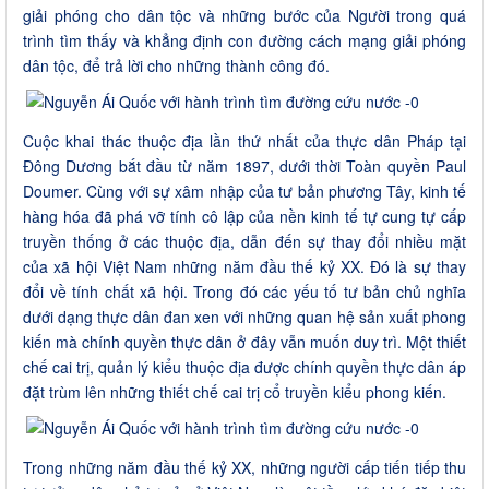
giải phóng cho dân tộc và những bước của Người trong quá
trình tìm thấy và khẳng định con đường cách mạng giải phóng
dân tộc, để trả lời cho những thành công đó.
Cuộc khai thác thuộc địa lần thứ nhất của thực dân Pháp tại
Đông Dương bắt đầu từ năm 1897, dưới thời Toàn quyền Paul
Doumer. Cùng với sự xâm nhập của tư bản phương Tây, kinh tế
hàng hóa đã phá vỡ tính cô lập của nền kinh tế tự cung tự cấp
truyền thống ở các thuộc địa, dẫn đến sự thay đổi nhiều mặt
của xã hội Việt Nam những năm đầu thế kỷ XX. Đó là sự thay
đổi về tính chất xã hội. Trong đó các yếu tố tư bản chủ nghĩa
dưới dạng thực dân đan xen với những quan hệ sản xuất phong
kiến mà chính quyền thực dân ở đây vẫn muốn duy trì. Một thiết
chế cai trị, quản lý kiểu thuộc địa được chính quyền thực dân áp
đặt trùm lên những thiết chế cai trị cổ truyền kiểu phong kiến.
Trong những năm đầu thế kỷ XX, những người cấp tiến tiếp thu