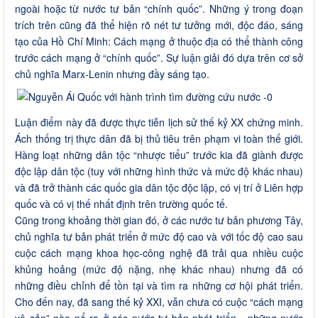
ngoài hoặc từ nước tư bản “chính quốc”. Những ý trong đoạn
trích trên cũng đã thể hiện rõ nét tư tưởng mới, độc đáo, sáng
tạo của Hồ Chí Minh: Cách mạng ở thuộc địa có thể thành công
trước cách mạng ở “chính quốc”. Sự luận giải đó dựa trên cơ sở
chủ nghĩa Marx-Lenin nhưng đầy sáng tạo.
Luận điểm này đã được thực tiễn lịch sử thế kỷ XX chứng minh.
Ách thống trị thực dân đã bị thủ tiêu trên phạm vi toàn thế giới.
Hàng loạt những dân tộc “nhược tiểu” trước kia đã giành được
độc lập dân tộc (tuy với những hình thức và mức độ khác nhau)
và đã trở thành các quốc gia dân tộc độc lập, có vị trí ở Liên hợp
quốc và có vị thế nhất định trên trường quốc tế.
Cũng trong khoảng thời gian đó, ở các nước tư bản phương Tây,
chủ nghĩa tư bản phát triển ở mức độ cao và với tốc độ cao sau
cuộc cách mạng khoa học-công nghệ đã trải qua nhiều cuộc
khủng hoảng (mức độ nặng, nhẹ khác nhau) nhưng đã có
những điều chỉnh để tồn tại và tìm ra những cơ hội phát triển.
Cho đến nay, đã sang thế kỷ XXI, vẫn chưa có cuộc “cách mạng