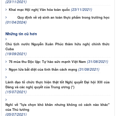
(23/11/2021)
(23/11/2021)
Khai mạc Hội nghị Văn hóa toàn quốc
Quy định về vệ sinh an toàn thực phẩm trong trường học
(01/04/2024)
Những tin cũ hơn
Chủ tịch nước Nguyễn Xuân Phúc thăm hữu nghị chính thức
Cuba
(19/09/2021)
(31/08/2021)
76 mùa thu Độc lập: Tự hào sức mạnh Việt Nam
(31/08/2021)
Ngọn lửa bất diệt của tinh thần cách mạng
Lãnh đạo tổ chức thực hiện thật tốt Nghị quyết Đại hội XIII của
Đảng và các nghị quyết của Trung ương (*)
(15/07/2021)
Nghĩ về "lựa chọn khó khăn nhưng không có cách nào khác"
của Thủ tướng
(05/07/2021)