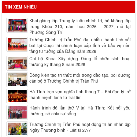
TIN XEM NHIỀU
Khai giảng lớp Trung lý luận chính trị, hệ không tập
trung Khóa 210, năm học 2026 - 2027, mở tại
Phường Sông Trí
Trường Chính trị Trần Phú đạt nhiều thành tích nổi
bật tại Cuộc thi chính luận cấp tỉnh về bảo vệ nền
tảng tư tưởng của Đảng năm 2026
Chi bộ Khoa Xây dựng Đảng tổ chức sinh hoạt
thường kỳ tháng 8 năm 2026
Đồng kiến tạo tri thức mới trong đào tạo, bồi dưỡng
cán bộ ở Trường Chính trị Trần Phú
Hà Tĩnh trọn vẹn nghĩa tình tháng 7 – Khi đạo lý trở
thành mệnh lệnh từ trái tim
Hành trình đỏ lần thứ V tại Hà Tĩnh: Kết nối yêu
thương, sẻ chia sự sống
Trường Chính trị Trần Phú hoạt động tri ân nhân dịp
Ngày Thương binh - Liệt sĩ 27/7