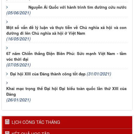
Nguyễn Ái Quốc với hành trình tìm đường cứu nước
(05/06/2021)
Một số vấn đề lý luận và thực tiễn về Chủ nghĩa xã hội và con
đường đi lên Chủ nghĩa xã hội ở Việt Nam
(16/05/2021)
67 năm Chiến thắng Điện Biên Phủ: Sức mạnh Việt Nam - tầm
vóc thời đại
(07/05/2021)
(31/01/2021)
Đại hội XIII của Đảng thành công tốt đẹp
Khai mạc trọng thể Đại hội Đại biểu toàn quốc lần thứ XIII của
Đảng
(26/01/2021)
LỊCH CÔNG TÁC THÁNG