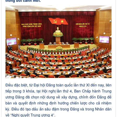
trong bối cảnh mới.
Điều đặc biệt, từ Đại hội Đảng toàn quốc lần thứ XI đến nay, liên
tiếp trong 3 khóa, tại Hội nghị lần thứ 4, Ban Chấp hành Trung
ương Đảng đã chọn nội dung về xây dựng, chỉnh đốn Đảng để
bàn và quyết định những định hướng chiến lược cho cả nhiệm
kỳ. Điều đó tạo dấu ấn sâu đậm trong Đảng và trong Nhân dân
về “Nghị quyết Trung ương 4”.