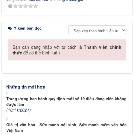
Ý kiến bạn đọc
Bạn cần đăng nhập với tư cách là
Thành viên chính
thức
để có thể bình luận
Những tin mới hơn
Trung ương ban hành quy định mới về 19 điều đảng viên không
được làm
(18/11/2021)
Giá trị văn hóa - Sức mạnh nội sinh, Sức mạnh mềm văn hóa
Việt Nam