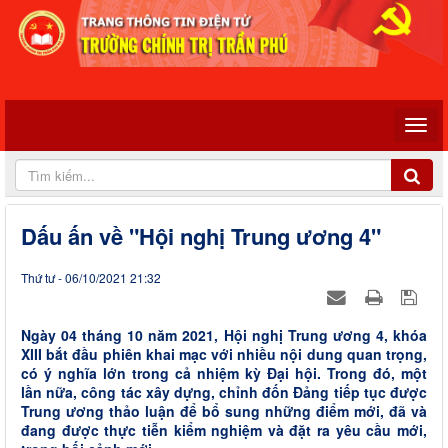
Dấu ấn về "Hội nghị Trung ương 4"
Thứ tư - 06/10/2021 21:32
Ngày 04 tháng 10 năm 2021, Hội nghị Trung ương 4, khóa
XIII bắt đầu phiên khai mạc với nhiều nội dung quan trọng,
có ý nghĩa lớn trong cả nhiệm kỳ Đại hội. Trong đó, một
lần nữa, công tác xây dựng, chỉnh đốn Đảng tiếp tục được
Trung ương thảo luận để bổ sung những điểm mới, đã và
đang được thực tiễn kiểm nghiệm và đặt ra yêu cầu mới,