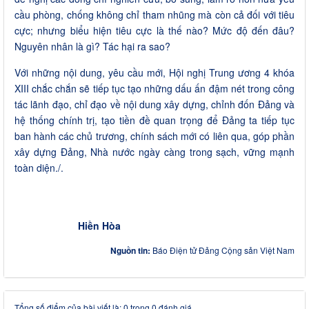
cầu phòng, chống không chỉ tham nhũng mà còn cả đối với tiêu
cực; nhưng biểu hiện tiêu cực là thế nào? Mức độ đến đâu?
Nguyên nhân là gì? Tác hại ra sao?
Với những nội dung, yêu cầu mới, Hội nghị Trung ương 4 khóa
XIII chắc chắn sẽ tiếp tục tạo những dấu ấn đậm nét trong công
tác lãnh đạo, chỉ đạo về nội dung xây dựng, chỉnh đốn Đảng và
hệ thống chính trị, tạo tiền đề quan trọng để Đảng ta tiếp tục
ban hành các chủ trương, chính sách mới có liên qua, góp phần
xây dựng Đảng, Nhà nước ngày càng trong sạch, vững mạnh
toàn diện./.
Hiền Hòa
Nguồn tin:
Báo Điện tử Đảng Cộng sản Việt Nam
Tổng số điểm của bài viết là: 0 trong 0 đánh giá