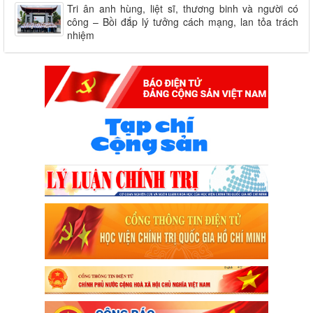
Tri ân anh hùng, liệt sĩ, thương binh và người có
công – Bồi đắp lý tưởng cách mạng, lan tỏa trách
nhiệm