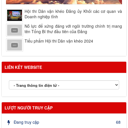
Hội thi Dân vận khéo Đảng ủy Khối các cơ quan và
Doanh nghiệp tỉnh
Nỗ lực để xứng đáng với ngôi trường chính trị mang
tên Tổng Bí thư đầu tiên của Đảng
Tiểu phẩm Hội thi Dân vận khéo 2024
LIÊN KẾT WEBSITE
LƯỢT NGƯỜI TRUY CẬP
Đang truy cập
68