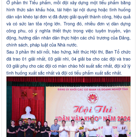
Ở phần thi Tiểu phẩm, mỗi đội xây dựng một tiểu phẩm bằng
hình thức sân khấu hóa, tái hiện lại nội dung hoặc tình huống
dân vận khéo tại đơn vị đã được giải quyết thành công, hiệu quả
và có sức lan tỏa rộng lớn. Trong đó, nhiều đơn vị dàn dựng
công phu, có ý nghĩa thiết thực trong việc tuyên truyền, vận
động, hướng dẫn nhân dân thực hiện các chủ trương của Đảng,
chính sách, pháp luật của Nhà nước.
Sau 3 phần thi sôi nổi, hào hứng, kết thúc Hội thi, Ban Tổ chức
đã trao 01 giải nhất, 03 giải nhì, 04 giải ba cho các đội và trao
03 giải phụ cho các đội có màn chào hỏi suất sắc nhất, đội xử lý
tình huống xuất sắc nhất và đội có tiểu phẩm xuất sắc nhất.