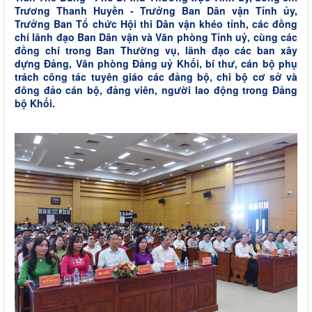
Trương Thanh Huyền - Trưởng Ban Dân vận Tỉnh ủy,
Trưởng Ban Tổ chức Hội thi Dân vận khéo tỉnh, các đồng
chí lãnh đạo Ban Dân vận và Văn phòng Tỉnh uỷ, cùng các
đồng chí trong Ban Thường vụ, lãnh đạo các ban xây
dựng Đảng, Văn phòng Đảng uỷ Khối, bí thư, cán bộ phụ
trách công tác tuyên giáo các đảng bộ, chi bộ cơ sở và
đông đảo cán bộ, đảng viên, người lao động trong Đảng
bộ Khối.