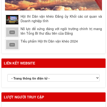
Hội thi Dân vận khéo Đảng ủy Khối các cơ quan và
Doanh nghiệp tỉnh
Nỗ lực để xứng đáng với ngôi trường chính trị mang
tên Tổng Bí thư đầu tiên của Đảng
Tiểu phẩm Hội thi Dân vận khéo 2024
LIÊN KẾT WEBSITE
LƯỢT NGƯỜI TRUY CẬP