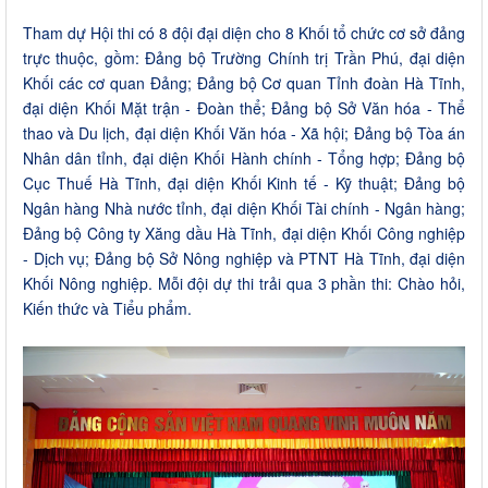
Tham dự Hội thi có 8 đội đại diện cho 8 Khối tổ chức cơ sở đảng
trực thuộc, gồm: Đảng bộ Trường Chính trị Trần Phú, đại diện
Khối các cơ quan Đảng; Đảng bộ Cơ quan Tỉnh đoàn Hà Tĩnh,
đại diện Khối Mặt trận - Đoàn thể; Đảng bộ Sở Văn hóa - Thể
thao và Du lịch, đại diện Khối Văn hóa - Xã hội; Đảng bộ Tòa án
Nhân dân tỉnh, đại diện Khối Hành chính - Tổng hợp; Đảng bộ
Cục Thuế Hà Tĩnh, đại diện Khối Kinh tế - Kỹ thuật; Đảng bộ
Ngân hàng Nhà nước tỉnh, đại diện Khối Tài chính - Ngân hàng;
Đảng bộ Công ty Xăng dầu Hà Tĩnh, đại diện Khối Công nghiệp
- Dịch vụ; Đảng bộ Sở Nông nghiệp và PTNT Hà Tĩnh, đại diện
Khối Nông nghiệp. Mỗi đội dự thi trải qua 3 phần thi: Chào hỏi,
Kiến thức và Tiểu phẩm.