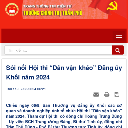
Sôi nổi Hội thi “Dân vận khéo” Đảng ủy
Khối năm 2024
Thứ tư - 07/08/2024 06:21
Chiều ngày 06/8, Ban Thường vụ Đảng ủy Khối các cơ
quan và doanh nghiệp tỉnh tổ chức Hội thi “Dân vận khéo”
năm 2024. Tham dự Hội thi có đồng chí Hoàng Trung Dũng
- Uỷ viên BCH Trung ương Đảng, Bí thư Tỉnh ủy, đồng chí
Trần Thế Dũng - Phó Bí thư Thường trực Tỉnh ủy, đồng chí