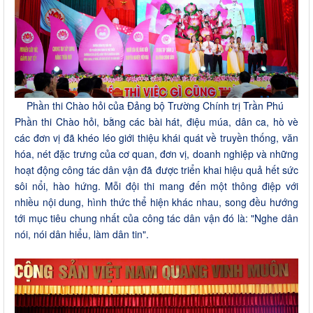
Phần thi Chào hỏi của Đảng bộ Trường Chính trị Trần Phú
Phần thi Chào hỏi, bằng các bài hát, điệu múa, dân ca, hò vè
các đơn vị đã khéo léo giới thiệu khái quát về truyền thống, văn
hóa, nét đặc trưng của cơ quan, đơn vị, doanh nghiệp và những
hoạt động công tác dân vận đã được triển khai hiệu quả hết sức
sôi nổi, hào hứng. Mỗi đội thi mang đến một thông điệp với
nhiều nội dung, hình thức thể hiện khác nhau, song đều hướng
tới mục tiêu chung nhất của công tác dân vận đó là: "Nghe dân
nói, nói dân hiểu, làm dân tin".