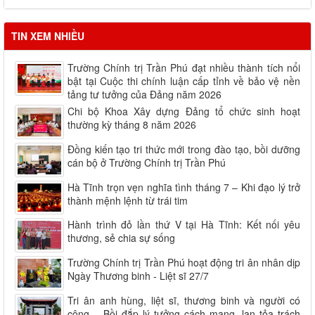
TIN XEM NHIỀU
Trường Chính trị Trần Phú đạt nhiều thành tích nổi
bật tại Cuộc thi chính luận cấp tỉnh về bảo vệ nền
tảng tư tưởng của Đảng năm 2026
Chi bộ Khoa Xây dựng Đảng tổ chức sinh hoạt
thường kỳ tháng 8 năm 2026
Đồng kiến tạo tri thức mới trong đào tạo, bồi dưỡng
cán bộ ở Trường Chính trị Trần Phú
Hà Tĩnh trọn vẹn nghĩa tình tháng 7 – Khi đạo lý trở
thành mệnh lệnh từ trái tim
Hành trình đỏ lần thứ V tại Hà Tĩnh: Kết nối yêu
thương, sẻ chia sự sống
Trường Chính trị Trần Phú hoạt động tri ân nhân dịp
Ngày Thương binh - Liệt sĩ 27/7
Tri ân anh hùng, liệt sĩ, thương binh và người có
công – Bồi đắp lý tưởng cách mạng, lan tỏa trách