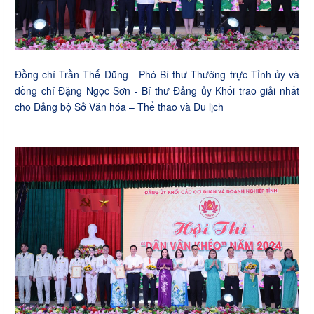
Đồng chí Trần Thế Dũng - Phó Bí thư Thường trực Tỉnh ủy và
đồng chí Đặng Ngọc Sơn - Bí thư Đảng ủy Khối trao giải nhất
cho Đảng bộ Sở Văn hóa – Thể thao và Du lịch