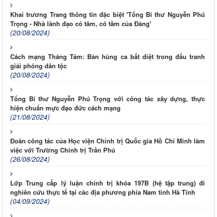
Khai trương Trang thông tin đặc biệt 'Tổng Bí thư Nguyễn Phú
Trọng - Nhà lãnh đạo có tâm, có tầm của Đảng'
(20/08/2024)
Cách mạng Tháng Tám: Bản hùng ca bất diệt trong đấu tranh
giải phóng dân tộc
(20/08/2024)
Tổng Bí thư Nguyễn Phú Trọng với công tác xây dựng, thực
hiện chuẩn mực đạo đức cách mạng
(21/08/2024)
Đoàn công tác của Học viện Chính trị Quốc gia Hồ Chí Minh làm
việc với Trường Chính trị Trần Phú
(26/08/2024)
Lớp Trung cấp lý luận chính trị khóa 197B (hệ tập trung) đi
nghiên cứu thực tế tại các địa phương phía Nam tỉnh Hà Tĩnh
(04/09/2024)