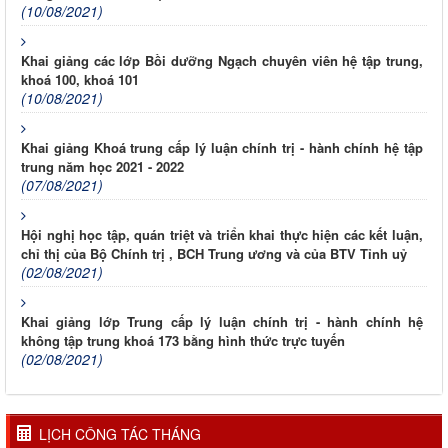
(10/08/2021)
Khai giảng các lớp Bồi dưỡng Ngạch chuyên viên hệ tập trung,
khoá 100, khoá 101
(10/08/2021)
Khai giảng Khoá trung cấp lý luận chính trị - hành chính hệ tập
trung năm học 2021 - 2022
(07/08/2021)
Hội nghị học tập, quán triệt và triển khai thực hiện các kết luận,
chỉ thị của Bộ Chính trị , BCH Trung ương và của BTV Tỉnh uỷ
(02/08/2021)
Khai giảng lớp Trung cấp lý luận chính trị - hành chính hệ
không tập trung khoá 173 bằng hình thức trực tuyến
(02/08/2021)
LỊCH CÔNG TÁC THÁNG