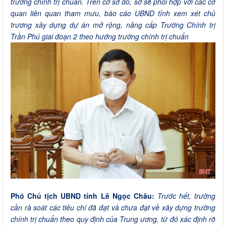
trường chính trị chuẩn. Trên cơ sở đó, sở sẽ phối hợp với các cơ
quan liên quan tham mưu, báo cáo UBND tỉnh xem xét chủ
trương xây dựng dự án mở rộng, nâng cấp Trường Chính trị
Trần Phú giai đoạn 2 theo hướng trường chính trị chuẩn
Phó Chủ tịch UBND tỉnh Lê Ngọc Châu:
Trước hết, trường
cần rà soát các tiêu chí đã đạt và chưa đạt về xây dựng trường
chính trị chuẩn theo quy định của Trung ương, từ đó xác định rõ