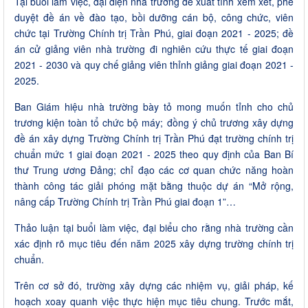
Tại buổi làm việc, đại diện nhà trường đề xuất tỉnh xem xét, phê
duyệt đề án về đào tạo, bồi dưỡng cán bộ, công chức, viên
chức tại Trường Chính trị Trần Phú, giai đoạn 2021 - 2025; đề
án cử giảng viên nhà trường đi nghiên cứu thực tế giai đoạn
2021 - 2030 và quy chế giảng viên thỉnh giảng giai đoạn 2021 -
2025.
Ban Giám hiệu nhà trường bày tỏ mong muốn tỉnh cho chủ
trương kiện toàn tổ chức bộ máy; đồng ý chủ trương xây dựng
đề án xây dựng Trường Chính trị Trần Phú đạt trường chính trị
chuẩn mức 1 giai đoạn 2021 - 2025 theo quy định của Ban Bí
thư Trung ương Đảng; chỉ đạo các cơ quan chức năng hoàn
thành công tác giải phóng mặt bằng thuộc dự án “Mở rộng,
nâng cấp Trường Chính trị Trần Phú giai đoạn 1”…
Thảo luận tại buổi làm việc, đại biểu cho rằng nhà trường cần
xác định rõ mục tiêu đến năm 2025 xây dựng trường chính trị
chuẩn.
Trên cơ sở đó, trường xây dựng các nhiệm vụ, giải pháp, kế
hoạch xoay quanh việc thực hiện mục tiêu chung. Trước mắt,