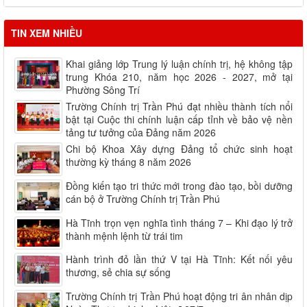
TIN XEM NHIỀU
Khai giảng lớp Trung lý luận chính trị, hệ không tập
trung Khóa 210, năm học 2026 - 2027, mở tại
Phường Sông Trí
Trường Chính trị Trần Phú đạt nhiều thành tích nổi
bật tại Cuộc thi chính luận cấp tỉnh về bảo vệ nền
tảng tư tưởng của Đảng năm 2026
Chi bộ Khoa Xây dựng Đảng tổ chức sinh hoạt
thường kỳ tháng 8 năm 2026
Đồng kiến tạo tri thức mới trong đào tạo, bồi dưỡng
cán bộ ở Trường Chính trị Trần Phú
Hà Tĩnh trọn vẹn nghĩa tình tháng 7 – Khi đạo lý trở
thành mệnh lệnh từ trái tim
Hành trình đỏ lần thứ V tại Hà Tĩnh: Kết nối yêu
thương, sẻ chia sự sống
Trường Chính trị Trần Phú hoạt động tri ân nhân dịp