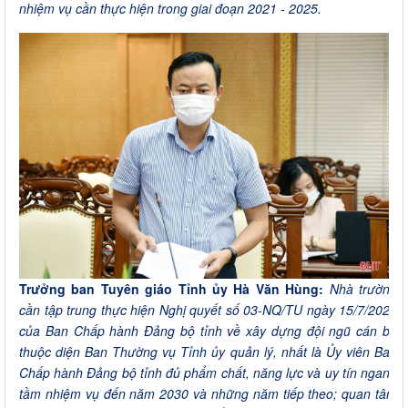
nhiệm vụ cần thực hiện trong giai đoạn 2021 - 2025.
Trưởng ban Tuyên giáo Tỉnh ủy Hà Văn Hùng:
Nhà trường
cần tập trung thực hiện Nghị quyết số 03-NQ/TU ngày 15/7/2021
của Ban Chấp hành Đảng bộ tỉnh về xây dựng đội ngũ cán bộ
thuộc diện Ban Thường vụ Tỉnh ủy quản lý, nhất là Ủy viên Ban
Chấp hành Đảng bộ tỉnh đủ phẩm chất, năng lực và uy tín ngang
tầm nhiệm vụ đến năm 2030 và những năm tiếp theo; quan tâm