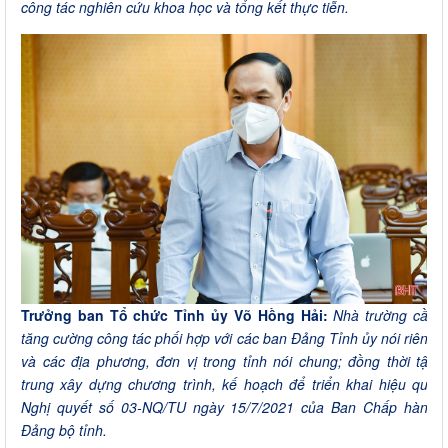
công tác nghiên cứu khoa học và tổng kết thực tiễn.
Trưởng ban Tổ chức Tỉnh ủy Võ Hồng Hải:
Nhà trường cần
tăng cường công tác phối hợp với các ban Đảng Tỉnh ủy nói riêng
và các địa phương, đơn vị trong tỉnh nói chung; đồng thời tập
trung xây dựng chương trình, kế hoạch để triển khai hiệu quả
Nghị quyết số 03-NQ/TU ngày 15/7/2021 của Ban Chấp hành
Đảng bộ tỉnh.