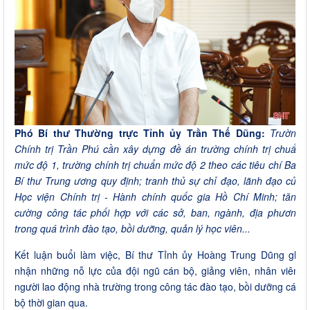
Phó Bí thư Thường trực Tỉnh ủy Trần Thế Dũng:
Trường
Chính trị Trần Phú cần xây dựng đề án trường chính trị chuẩn
mức độ 1, trường chính trị chuẩn mức độ 2 theo các tiêu chí Ban
Bí thư Trung ương quy định; tranh thủ sự chỉ đạo, lãnh đạo của
Học viện Chính trị - Hành chính quốc gia Hồ Chí Minh; tăng
cường công tác phối hợp với các sở, ban, ngành, địa phương
trong quá trình đào tạo, bồi dưỡng, quản lý học viên...
Kết luận buổi làm việc, Bí thư Tỉnh ủy Hoàng Trung Dũng ghi
nhận những nỗ lực của đội ngũ cán bộ, giảng viên, nhân viên,
người lao động nhà trường trong công tác đào tạo, bồi dưỡng cán
bộ thời gian qua.