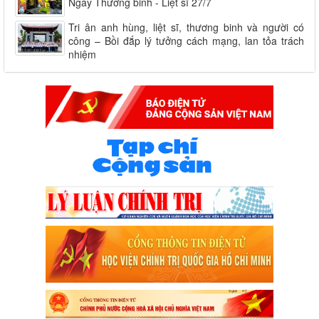
Ngày Thương binh - Liệt sĩ 27/7
Tri ân anh hùng, liệt sĩ, thương binh và người có
công – Bồi đắp lý tưởng cách mạng, lan tỏa trách
nhiệm