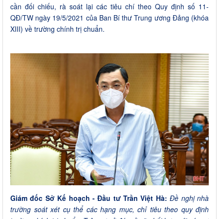
cần đối chiếu, rà soát lại các tiêu chí theo Quy định số 11-
QĐ/TW ngày 19/5/2021 của Ban Bí thư Trung ương Đảng (khóa
XIII) về trường chính trị chuẩn.
Giám đốc Sở Kế hoạch - Đầu tư Trần Việt Hà:
Đề nghị nhà
trường soát xét cụ thể các hạng mục, chỉ tiêu theo quy định