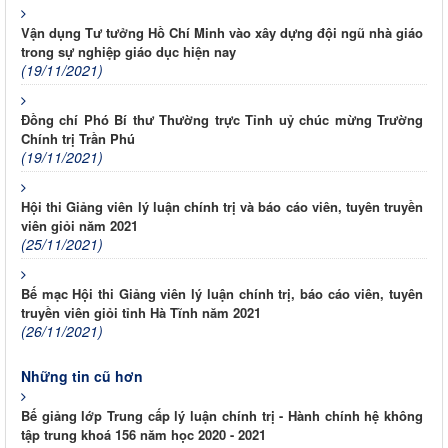
Vận dụng Tư tưởng Hồ Chí Minh vào xây dựng đội ngũ nhà giáo
trong sự nghiệp giáo dục hiện nay
(19/11/2021)
Đồng chí Phó Bí thư Thường trực Tỉnh uỷ chúc mừng Trường
Chính trị Trần Phú
(19/11/2021)
Hội thi Giảng viên lý luận chính trị và báo cáo viên, tuyên truyền
viên giỏi năm 2021
(25/11/2021)
Bế mạc Hội thi Giảng viên lý luận chính trị, báo cáo viên, tuyên
truyền viên giỏi tỉnh Hà Tĩnh năm 2021
(26/11/2021)
Những tin cũ hơn
Bế giảng lớp Trung cấp lý luận chính trị - Hành chính hệ không
tập trung khoá 156 năm học 2020 - 2021