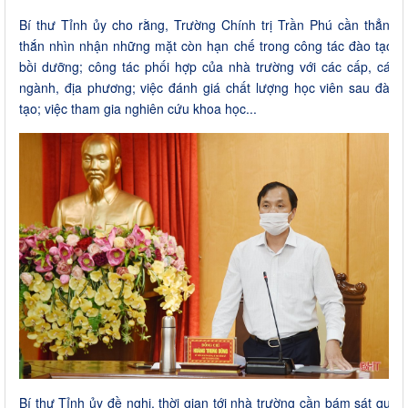
Bí thư Tỉnh ủy cho rằng, Trường Chính trị Trần Phú cần thẳng
thắn nhìn nhận những mặt còn hạn chế trong công tác đào tạo,
bồi dưỡng; công tác phối hợp của nhà trường với các cấp, các
ngành, địa phương; việc đánh giá chất lượng học viên sau đào
tạo; việc tham gia nghiên cứu khoa học...
Bí thư Tỉnh ủy đề nghị, thời gian tới nhà trường cần bám sát quy