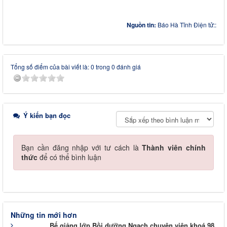
Nguồn tin:
Báo Hà Tĩnh Điện tử::
Tổng số điểm của bài viết là: 0 trong 0 đánh giá
Ý kiến bạn đọc
Bạn cần đăng nhập với tư cách là
Thành viên chính
thức
để có thể bình luận
Những tin mới hơn
Bế giảng lớp Bồi dưỡng Ngạch chuyên viên khoá 98