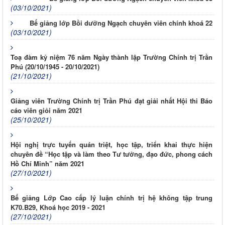
(03/10/2021)
Bế giảng lớp Bồi dưỡng Ngạch chuyên viên chính khoá 22
(03/10/2021)
Toạ đàm kỷ niệm 76 năm Ngày thành lập Trường Chính trị Trần
Phú (20/10/1945 - 20/10/2021)
(21/10/2021)
Giảng viên Trường Chính trị Trần Phú đạt giải nhất Hội thi Báo
cáo viên giỏi năm 2021
(25/10/2021)
Hội nghị trực tuyến quán triệt, học tập, triển khai thực hiện
chuyên đề “Học tập và làm theo Tư tưởng, đạo đức, phong cách
Hồ Chí Minh” năm 2021
(27/10/2021)
Bế giảng Lớp Cao cấp lý luận chính trị hệ không tập trung
K70.B29, Khoá học 2019 - 2021
(27/10/2021)