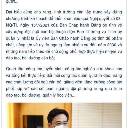
quan...
Đại biểu cũng cho rằng, nhà trường cần tập trung xây dựng
chương trình kế hoạch để triển khai hiệu quả Nghị quyết số 03-
NQ/TU ngày 15/7/2021 của Ban Chấp hành Đảng bộ tỉnh về
xây dựng đội ngũ cán bộ thuộc diện Ban Thường vụ Tỉnh ủy
quản lý, nhất là Ủy viên Ban Chấp hành Đảng bộ tỉnh đủ phẩm
chất, năng lực và uy tín ngang tầm nhiệm vụ đến năm 2030 và
những năm tiếp theo để chủ động phối hợp thực hiện nhiệm vụ
đào tạo, bồi dưỡng cán bộ;
Quan tâm công tác tuyển sinh, công tác nghiên cứu khoa học
và tổng kết thực tiễn; đổi mới công tác quản lý, lãnh đạo; nâng
cao chất lượng đội ngũ cán bộ, giảng viên; tăng cường công tác
phối hợp với các sở, ban, ngành, địa phương trong quá trình
đào tạo, bồi dưỡng, quản lý học viên....