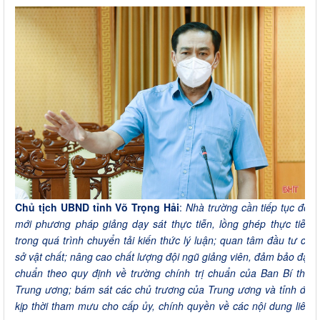
Chủ tịch UBND tỉnh Võ Trọng Hải
:
Nhà trường cần tiếp tục đổi
mới phương pháp giảng dạy sát thực tiễn, lồng ghép thực tiễn
trong quá trình chuyển tải kiến thức lý luận; quan tâm đầu tư cơ
sở vật chất; nâng cao chất lượng đội ngũ giảng viên, đảm bảo đạt
chuẩn theo quy định về trường chính trị chuẩn của Ban Bí thư
Trung ương; bám sát các chủ trương của Trung ương và tỉnh để
kịp thời tham mưu cho cấp ủy, chính quyền về các nội dung liên