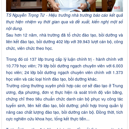
TS Nguyễn Trọng Tứ - Hiệu trưởng nhà trường báo cáo kết quả
thực hiện nhiệm vụ thời gian qua và đề xuất, kiến nghị một số
nội dung.
Sau hơn 12 năm, nhà trường đã tổ chức đào tạo, bồi dưỡng và
liên kết đào tạo, bồi dưỡng 402 lớp với 39.943 lượt cán bộ, công
chức, viên chức theo học.
Trong đó có 137 lớp trung cấp lý luận chính trị - hành chính với
10.779 học viên; 79 lớp bồi dưỡng ngạch chuyên viên với 6.003
học viên; 24 lớp bồi dưỡng ngạch chuyên viên chính với 1.373
học viên và các loại hình đào tạo, bồi dưỡng khác.
Trường cũng thường xuyên phối hợp các cơ sở đào tạo ở Trung
ương, địa phương, đơn vị thực hiện rà soát trình độ văn bằng,
chứng chỉ theo tiêu chuẩn chức danh cán bộ phục vụ công tác
tuyển sinh, liên kết đào tạo, bồi dưỡng; phối hợp trong quản lý
nâng cao chất lượng đào tạo, bồi dưỡng cán bộ. Đồng thời, tích
cực nghiên cứu khoa học, tổng kết thực tiễn...