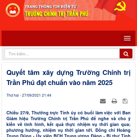
Quyết tâm xây dựng Trường Chính trị
Trần Phú đạt chuẩn vào năm 2025
Thứ hai - 27/09/2021 21:44
Chiều 27/9, Thường trực Tỉnh ủy có buổi làm việc với Ban
Giám hiệu Trường Chính trị Trần Phú để nghe và cho ý
kiến về tình hình, kết quả thực nhiệm vụ thời gian qua;
phương hướng, nhiệm vụ thời gian tới. Đồng chí Hoàng
Trung Dũng - Ủy viên BCH Trung ương Đảng - Bí thư Tỉnh