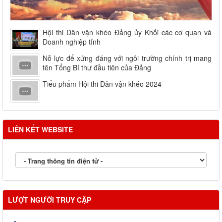
Hội thi Dân vận khéo Đảng ủy Khối các cơ quan và
Doanh nghiệp tỉnh
Nỗ lực để xứng đáng với ngôi trường chính trị mang
tên Tổng Bí thư đầu tiên của Đảng
Tiểu phẩm Hội thi Dân vận khéo 2024
LIÊN KẾT WEBSITE
LƯỢT NGƯỜI TRUY CẬP