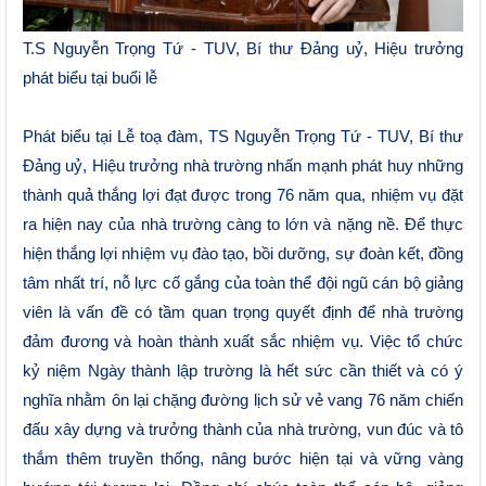
T.S Nguyễn Trọng Tứ - TUV, Bí thư Đảng uỷ, Hiệu trưởng
phát biểu tại buổi lễ
Phát
biểu tại Lễ toạ đàm, TS Nguyễn Trọng Tứ - TUV, Bí thư
Đảng uỷ, Hiệu trưởng nhà trường nhấn mạnh phát huy những
thành quả thắng lợi đạt được trong 76 năm qua, nhiệm vụ đặt
ra hiện nay của nhà trường càng to lớn và nặng nề. Để thực
hiện thắng lợi nhiệm vụ đào tạo, bồi dưỡng, sự đoàn kết, đồng
tâm nhất trí, nỗ lực cố gắng của toàn thể đội ngũ cán bộ giảng
viên là vấn đề có tầm quan trọng quyết định để nhà trường
đảm đương và hoàn thành xuất sắc nhiệm vụ. Việc tổ chức
kỷ niệm Ngày thành lập trường là hết sức cần thiết và có ý
nghĩa nhằm ôn lại chặng đường lịch sử vẻ vang 76 năm chiến
đấu xây dựng và trưởng thành của nhà trường, vun đúc và tô
thắm thêm truyền thống, nâng bước hiện tại và vững vàng