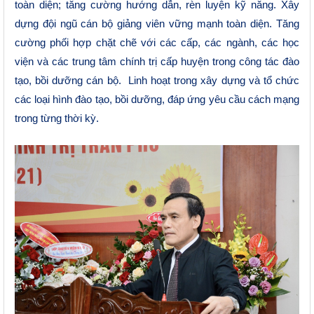
toàn diện; tăng cường hướng dẫn, rèn luyện kỹ năng. Xây
dựng đội ngũ cán bộ giảng viên vững mạnh toàn diện. Tăng
cường phối hợp chặt chẽ với các cấp, các ngành, các học
viện và các trung tâm chính trị cấp huyện trong công tác đào
tạo, bồi dưỡng cán bộ.
Linh hoạt trong xây dựng và tổ chức
các loại hình đào tạo, bồi dưỡng, đáp ứng yêu cầu cách mạng
trong từng thời kỳ.