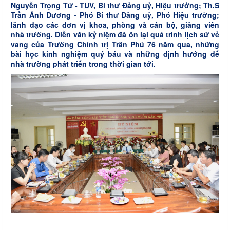
Nguyễn Trọng Tứ - TUV, Bí thư Đảng uỷ, Hiệu trưởng; Th.S
Trần Ánh Dương - Phó Bí thư Đảng uỷ, Phó Hiệu trưởng;
lãnh đạo các đơn vị khoa, phòng và cán bộ, giảng viên
nhà trường. Diễn văn kỷ niệm đã ôn lại quá trình lịch sử vẻ
vang của Trường Chính trị Trần Phú 76 năm qua, những
bài học kinh nghiệm quý báu và những định hướng để
nhà trường phát triển trong thời gian tới.