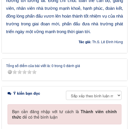
hướng tới tương lai. Đồng chí chúc toàn thể cán bộ, giảng
viên, nhân viên nhà trường mạnh khoẻ, hạnh phúc, đoàn kết,
đồng lòng phấn đấu vươn lên hoàn thành tốt nhiệm vụ của nhà
trường trong giai đoạn mới, phấn đấu đưa nhà trường phát
triển ngày một vững mạnh trong thời gian tới.
Tác giả:
Th.S. Lê Đình Hùng
Tổng số điểm của bài viết là: 0 trong 0 đánh giá
Ý kiến bạn đọc
Bạn cần đăng nhập với tư cách là
Thành viên chính
thức
để có thể bình luận