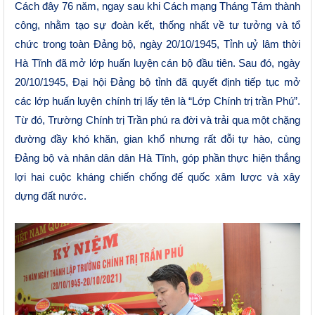
Cách đây 76 năm, ngay sau khi Cách mạng Tháng Tám thành
công, nhằm tạo sự đoàn kết, thống nhất về tư tưởng và tổ
chức trong toàn Đảng bộ, ngày 20/10/1945, Tỉnh uỷ lâm thời
Hà Tĩnh đã mở lớp huấn luyện cán bộ đầu tiên. Sau đó, ngày
20/10/1945, Đại hội Đảng bộ tỉnh đã quyết định tiếp tục mở
các lớp huấn luyện chính trị lấy tên là “Lớp Chính trị trần Phú”.
Từ đó, Trường Chính trị Trần phú ra đời và trải qua một chặng
đường đầy khó khăn, gian khổ nhưng rất đỗi tự hào, cùng
Đảng bộ và nhân dân dân Hà Tĩnh, góp phần thực hiện thắng
lợi hai cuộc kháng chiến chống đế quốc xâm lược và xây
dựng đất nước.