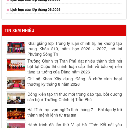
Lịch học các lớp tháng 08.2026
TIN XEM NHIỀU
Khai giảng lớp Trung lý luận chính trị, hệ không tập
trung Khóa 210, năm học 2026 - 2027, mở tại
Phường Sông Trí
Trường Chính trị Trần Phú đạt nhiều thành tích nổi
bật tại Cuộc thi chính luận cấp tỉnh về bảo vệ nền
tảng tư tưởng của Đảng năm 2026
Chi bộ Khoa Xây dựng Đảng tổ chức sinh hoạt
thường kỳ tháng 8 năm 2026
Đồng kiến tạo tri thức mới trong đào tạo, bồi dưỡng
cán bộ ở Trường Chính trị Trần Phú
Hà Tĩnh trọn vẹn nghĩa tình tháng 7 – Khi đạo lý trở
thành mệnh lệnh từ trái tim
Hành trình đỏ lần thứ V tại Hà Tĩnh: Kết nối yêu