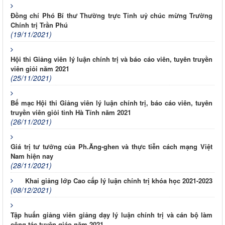
Đồng chí Phó Bí thư Thường trực Tỉnh uỷ chúc mừng Trường
Chính trị Trần Phú
(19/11/2021)
Hội thi Giảng viên lý luận chính trị và báo cáo viên, tuyên truyền
viên giỏi năm 2021
(25/11/2021)
Bế mạc Hội thi Giảng viên lý luận chính trị, báo cáo viên, tuyên
truyền viên giỏi tỉnh Hà Tĩnh năm 2021
(26/11/2021)
Giá trị tư tưởng của Ph.Ăng-ghen và thực tiễn cách mạng Việt
Nam hiện nay
(28/11/2021)
Khai giảng lớp Cao cấp lý luận chính trị khóa học 2021-2023
(08/12/2021)
Tập huấn giảng viên giảng dạy lý luận chính trị và cán bộ làm
công tác tuyên giáo năm 2021