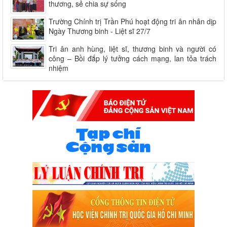
thương, sẻ chia sự sống
Trường Chính trị Trần Phú hoạt động tri ân nhân dịp
Ngày Thương binh - Liệt sĩ 27/7
Tri ân anh hùng, liệt sĩ, thương binh và người có
công – Bồi đắp lý tưởng cách mạng, lan tỏa trách
nhiệm