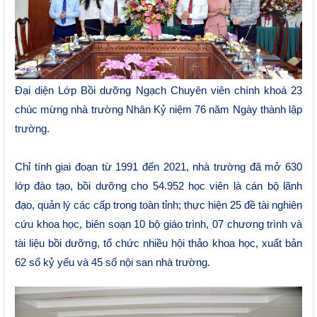
Đại diện Lớp Bồi dưỡng Ngạch Chuyên viên chính khoá 23
chúc mừng nhà trường Nhân Kỷ niệm 76 năm Ngày thành lập
trường.
Chỉ tính giai đoạn từ 1991 đến 2021, nhà trường đã mở 630
lớp đào tạo, bồi dưỡng cho 54.952 học viên là cán bộ lãnh
đạo, quản lý các cấp trong toàn tỉnh; thực hiện 25 đề tài nghiên
cứu khoa học, biên soạn 10 bộ giáo trình, 07 chương trình và
tài liệu bồi dưỡng, tổ chức nhiều hội thảo khoa học, xuất bản
62 số kỷ yếu và 45 số nội san nhà trường.