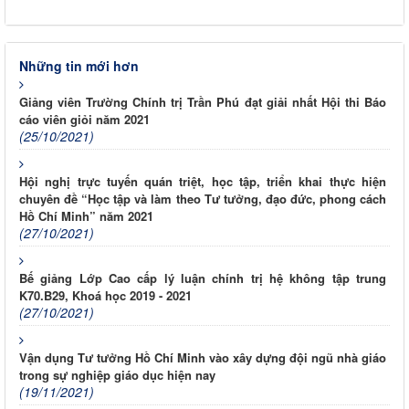
Những tin mới hơn
Giảng viên Trường Chính trị Trần Phú đạt giải nhất Hội thi Báo
cáo viên giỏi năm 2021
(25/10/2021)
Hội nghị trực tuyến quán triệt, học tập, triển khai thực hiện
chuyên đề “Học tập và làm theo Tư tưởng, đạo đức, phong cách
Hồ Chí Minh” năm 2021
(27/10/2021)
Bế giảng Lớp Cao cấp lý luận chính trị hệ không tập trung
K70.B29, Khoá học 2019 - 2021
(27/10/2021)
Vận dụng Tư tưởng Hồ Chí Minh vào xây dựng đội ngũ nhà giáo
trong sự nghiệp giáo dục hiện nay
(19/11/2021)