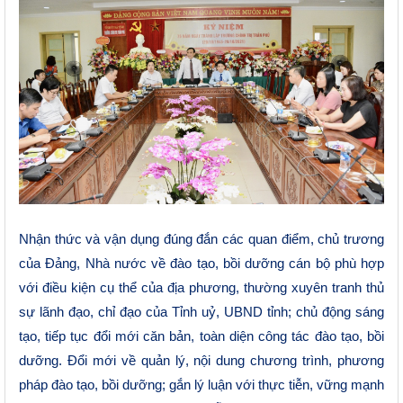
Nhận thức và vận dụng đúng đắn các quan điểm, chủ trương
của Đảng, Nhà nước về đào tạo, bồi dưỡng cán bộ phù hợp
với điều kiện cụ thể của địa phương, thường xuyên tranh thủ
sự lãnh đạo, chỉ đạo của Tỉnh uỷ, UBND tỉnh; chủ động sáng
tạo, tiếp tục đổi mới căn bản, toàn diện công tác đào tạo, bồi
dưỡng. Đổi mới về quản lý, nội dung chương trình, phương
pháp đào tạo, bồi dưỡng; gắn lý luận với thực tiễn, vững mạnh