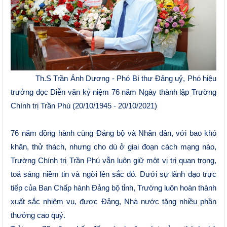
Th.S Trần Ánh Dương - Phó Bí thư Đảng uỷ, Phó hiệu
trưởng đọc Diễn văn kỷ niệm 76 năm Ngày thành lập Trường
Chính trị Trần Phú (20/10/1945 - 20/10/2021)
76 năm đồng hành cùng Đảng bộ và Nhân dân, với bao khó
khăn, thử thách, nhưng cho dù ở giai đoạn cách mạng nào,
Trường Chính trị Trần Phú vẫn luôn giữ một vị trị quan trọng,
toả sáng niềm tin và ngời lên sắc đỏ. Dưới sự lãnh đạo trực
tiếp của Ban Chấp hành Đảng bộ tỉnh, Trường luôn hoàn thành
xuất sắc nhiệm vụ, được Đảng, Nhà nước tặng nhiều phần
thưởng cao quý.