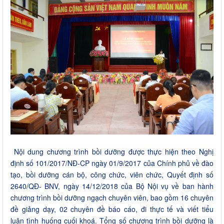
Nội dung chương trình bồi dưỡng được thực hiện theo Nghị
định số 101/2017/NĐ-CP ngày 01/9/2017 của Chính phủ về đào
tạo, bồi dưỡng cán bộ, công chức, viên chức, Quyết định số
2640/QĐ- BNV, ngày 14/12/2018 của Bộ Nội vụ về ban hành
chương trình bồi dưỡng ngạch chuyên viên, bao gồm 16 chuyên
đề giảng dạy, 02 chuyên đề báo cáo, đi thực tế và viết tiểu
luận tình huống cuối khoá. Tổng số chương trình bồi dưỡng là