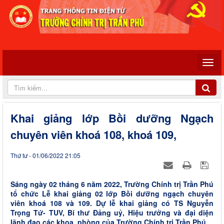
Khai giảng lớp Bồi dưỡng Ngạch
chuyên viên khoá 108, khoá 109,
Thứ tư - 01/06/2022 21:05
Sáng ngày 02 tháng 6 năm 2022, Trường Chính trị Trần Phú
tổ chức Lễ khai giảng 02 lớp Bồi dưỡng ngạch chuyên
viên khoá 108 và 109. Dự lễ khai giảng có TS Nguyễn
Trọng Tứ- TUV, Bí thư Đảng uỷ, Hiệu trưởng và đại diện
lãnh đạo các khoa, phòng của Trường Chính trị Trần Phú.