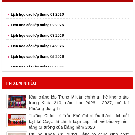
Lịch học các lớp tháng 01.2026
Lịch học các lớp tháng 02.2026
Lịch học các lớp tháng 03.2026
Lịch học các lớp tháng 04.2026
Lịch học các lớp tháng 05.2026
Lịch học các lớp tháng 06.2026
Lịch học các lớp tháng 08.2026
TIN XEM NHIỀU
Khai giảng lớp Trung lý luận chính trị, hệ không tập
trung Khóa 210, năm học 2026 - 2027, mở tại
Phường Sông Trí
Trường Chính trị Trần Phú đạt nhiều thành tích nổi
bật tại Cuộc thi chính luận cấp tỉnh về bảo vệ nền
tảng tư tưởng của Đảng năm 2026
Chi bộ Khoa Xây dựng Đảng tổ chức sinh hoạt