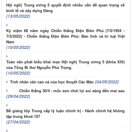
Hội nghị Trung ương 5 quyết định nhiều vấn đề quan trọng về
kinh tế và xây dựng Đảng
(13/05/2022)
Kỷ niệm 68 năm ngày Chiến thắng Điện Biên Phủ (7/5/1954 -
7/5/2022) - Chiến thắng Điện Biên Phủ: Bản lĩnh và trí tuệ Việt
Nam
(10/05/2022)
Toàn văn phát biểu khai mạc Hội nghị Trung ương 5 (khóa XIII)
của Tổng Bí thư Nguyễn Phú Trọng.
(10/05/2022)
(04/05/2022)
Tính nhân văn cao cả của học thuyết Các Mác
Chiến thắng 30/4 - mốc son chói lọi soi sáng đến mai sau
(29/04/2022)
Bế giảng lớp Trung cấp lý luận chính trị - Hành chính hệ không
tập trung khoá 157
(27/04/2022)