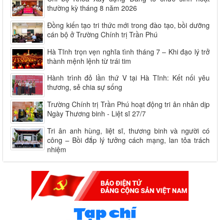
thường kỳ tháng 8 năm 2026
Đồng kiến tạo tri thức mới trong đào tạo, bồi dưỡng
cán bộ ở Trường Chính trị Trần Phú
Hà Tĩnh trọn vẹn nghĩa tình tháng 7 – Khi đạo lý trở
thành mệnh lệnh từ trái tim
Hành trình đỏ lần thứ V tại Hà Tĩnh: Kết nối yêu
thương, sẻ chia sự sống
Trường Chính trị Trần Phú hoạt động tri ân nhân dịp
Ngày Thương binh - Liệt sĩ 27/7
Tri ân anh hùng, liệt sĩ, thương binh và người có
công – Bồi đắp lý tưởng cách mạng, lan tỏa trách
nhiệm