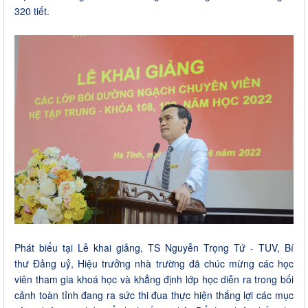
320 tiết.
Phát biểu tại Lễ khai giảng, TS Nguyễn Trọng Tứ - TUV, Bí
thư Đảng uỷ, Hiệu trưởng nhà trường đã chúc mừng các học
viên tham gia khoá học và khẳng định lớp học diễn ra trong bối
cảnh toàn tỉnh đang ra sức thi đua thực hiện thắng lợi các mục