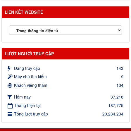
LIÊN KẾT WEBSITE
LƯỢT NGƯỜI TRUY CẬP
Đang truy cập
143
Máy chủ tìm kiếm
9
Khách viếng thăm
134
Hôm nay
37,218
Tháng hiện tại
187,775
Tổng lượt truy cập
20,234,234