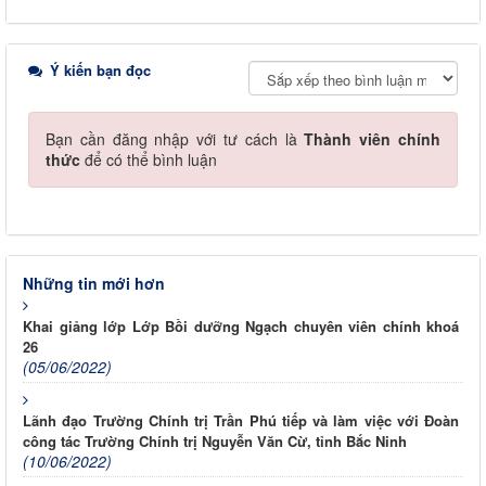
Ý kiến bạn đọc
Bạn cần đăng nhập với tư cách là
Thành viên chính
thức
để có thể bình luận
Những tin mới hơn
Khai giảng lớp Lớp Bồi dưỡng Ngạch chuyên viên chính khoá
26
(05/06/2022)
Lãnh đạo Trường Chính trị Trần Phú tiếp và làm việc với Đoàn
công tác Trường Chính trị Nguyễn Văn Cừ, tỉnh Bắc Ninh
(10/06/2022)