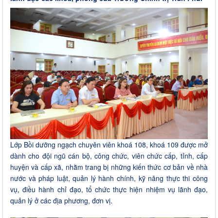
Lớp Bồi dưỡng ngạch chuyên viên khoá 108, khoá 109 được mở
dành cho đội ngũ cán bộ, công chức, viên chức cấp, tỉnh, cấp
huyện và cấp xã, nhằm trang bị những kiến thức cơ bản về nhà
nước và pháp luật, quản lý hành chính, kỹ năng thực thi công
vụ, điều hành chỉ đạo, tổ chức thực hiện nhiệm vụ lãnh đạo,
quản lý ở các địa phương, đơn vị.