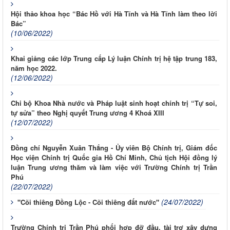
Hội thảo khoa học “Bác Hồ với Hà Tĩnh và Hà Tĩnh làm theo lời
Bác”
(10/06/2022)
Khai giảng các lớp Trung cấp Lý luận Chính trị hệ tập trung 183,
năm học 2022.
(12/06/2022)
Chi bộ Khoa Nhà nước và Pháp luật sinh hoạt chính trị “Tự soi,
tự sửa” theo Nghị quyết Trung ương 4 Khoá XIII
(12/07/2022)
Đồng chí Nguyễn Xuân Thắng - Ủy viên Bộ Chính trị, Giám đốc
Học viện Chính trị Quốc gia Hồ Chí Minh, Chủ tịch Hội đồng lý
luận Trung ương thăm và làm việc với Trường Chính trị Trần
Phú
(22/07/2022)
(24/07/2022)
"Cõi thiêng Đồng Lộc - Cõi thiêng đất nước"
Trường Chính trị Trần Phú phối hợp đỡ đầu, tài trợ xây dựng