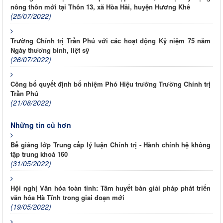
nông thôn mới tại Thôn 13, xã Hòa Hải, huyện Hương Khê
(25/07/2022)
Trường Chính trị Trần Phú với các hoạt động Kỷ niệm 75 năm
Ngày thương binh, liệt sỹ
(26/07/2022)
Công bố quyết định bổ nhiệm Phó Hiệu trưởng Trường Chính trị
Trần Phú
(21/08/2022)
Những tin cũ hơn
Bế giảng lớp Trung cấp lý luận Chính trị - Hành chính hệ không
tập trung khoá 160
(31/05/2022)
Hội nghị Văn hóa toàn tỉnh: Tâm huyết bàn giải pháp phát triển
văn hóa Hà Tĩnh trong giai đoạn mới
(19/05/2022)