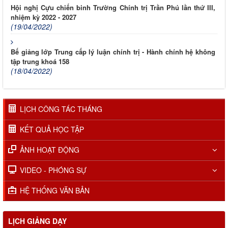
Hội nghị Cựu chiến binh Trường Chính trị Trần Phú lần thứ III,
nhiệm kỳ 2022 - 2027
(19/04/2022)
Bế giảng lớp Trung cấp lý luận chính trị - Hành chính hệ không
tập trung khoá 158
(18/04/2022)
LỊCH CÔNG TÁC THÁNG
KẾT QUẢ HỌC TẬP
ẢNH HOẠT ĐỘNG
VIDEO - PHÓNG SỰ
HỆ THỐNG VĂN BẢN
LỊCH GIẢNG DẠY