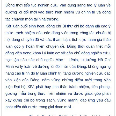
Đ
ồng thời tiếp tục nghiên cứu, vận dụng sáng tạo
lý luận về
đường lối đổi mới vào thực hiện nhiệm vụ chính trị và công
tác chuyên môn tại
Nhà trường.
Kết luận buổi sinh hoạt, đồng chí Bí thư chi bộ đánh giá cao ý
thức trách nhiệm của các đảng viên trong công tác chuẩn bị
nội dung chuyên đề và các tham luận, tích cực tham gia thảo
luận góp ý hoàn thiện chuyên đề. Đồng thời quán triệt mỗi
đảng viên trong khoa Lý luận cơ sở
cần
chủ động nghiên cứu,
học tập sâu sắc chủ nghĩa Mác – Lênin, tư tưởng Hồ Chí
Minh và lý luận về đường lối đổi mới của Đảng; không ngừng
nâng cao trình độ lý luận chính trị, tăng cường nghiên cứu các
văn kiện của Đảng, nắm vững những điểm mới trong Văn
kiện Đại hội XIV; phát huy tinh thần trách nhiệm, tiên phong,
gương mẫu trong thực hiện nhiệm vụ được giao, góp phần
xây dựng chi bộ trong sạch, vững mạnh, đáp ứng yêu cầu
phát triển đất nước trong giai đoạn mới.