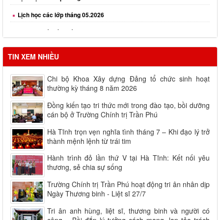
Lịch học các lớp tháng 05.2026
Lịch học các lớp tháng 06.2026
TIN XEM NHIỀU
Chi bộ Khoa Xây dựng Đảng tổ chức sinh hoạt
thường kỳ tháng 8 năm 2026
Đồng kiến tạo tri thức mới trong đào tạo, bồi dưỡng
cán bộ ở Trường Chính trị Trần Phú
Hà Tĩnh trọn vẹn nghĩa tình tháng 7 – Khi đạo lý trở
thành mệnh lệnh từ trái tim
Hành trình đỏ lần thứ V tại Hà Tĩnh: Kết nối yêu
thương, sẻ chia sự sống
Trường Chính trị Trần Phú hoạt động tri ân nhân dịp
Ngày Thương binh - Liệt sĩ 27/7
Tri ân anh hùng, liệt sĩ, thương binh và người có
công – Bồi đắp lý tưởng cách mạng, lan tỏa trách