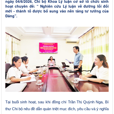
ngày 04/6/2026, Chi bộ Khoa Lý luận cơ sở tổ chức sinh
hoạt chuyên đề: “ Nghiên cứu Lý luận về đường lối đổi
mới - thành tố được bổ sung vào nền tảng tư tưởng của
Đảng”.
Tại buổi sinh hoạt, sau khi đồng chí Trần Thị Quỳnh Nga, Bí
thư Chi bộ
nêu đề dẫn
quán triệt mục đích, yêu cầu và ý nghĩa