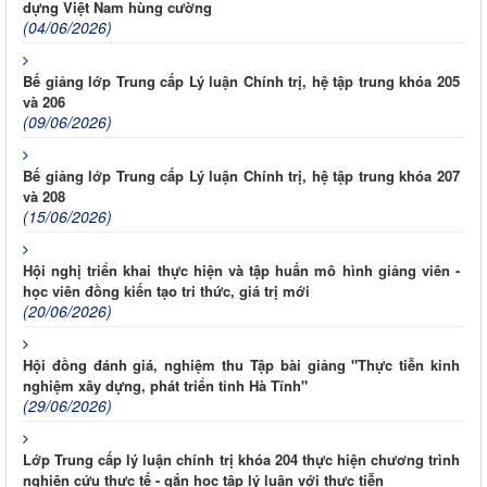
dựng Việt Nam hùng cường
(04/06/2026)
Bế giảng lớp Trung cấp Lý luận Chính trị, hệ tập trung khóa 205
và 206
(09/06/2026)
Bế giảng lớp Trung cấp Lý luận Chính trị, hệ tập trung khóa 207
và 208
(15/06/2026)
Hội nghị triển khai thực hiện và tập huấn mô hình giảng viên -
học viên đồng kiến tạo tri thức, giá trị mới
(20/06/2026)
Hội đồng đánh giá, nghiệm thu Tập bài giảng "Thực tiễn kinh
nghiệm xây dựng, phát triển tỉnh Hà Tĩnh"
(29/06/2026)
Lớp Trung cấp lý luận chính trị khóa 204 thực hiện chương trình
nghiên cứu thực tế - gắn học tập lý luận với thực tiễn