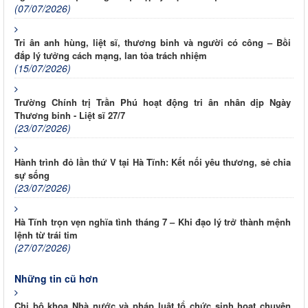
(07/07/2026)
Tri ân anh hùng, liệt sĩ, thương binh và người có công – Bồi
đắp lý tưởng cách mạng, lan tỏa trách nhiệm
(15/07/2026)
Trường Chính trị Trần Phú hoạt động tri ân nhân dịp Ngày
Thương binh - Liệt sĩ 27/7
(23/07/2026)
Hành trình đỏ lần thứ V tại Hà Tĩnh: Kết nối yêu thương, sẻ chia
sự sống
(23/07/2026)
Hà Tĩnh trọn vẹn nghĩa tình tháng 7 – Khi đạo lý trở thành mệnh
lệnh từ trái tim
(27/07/2026)
Những tin cũ hơn
Chi bộ khoa Nhà nước và pháp luật tổ chức sinh hoạt chuyên