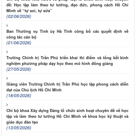
đề: Học tập làm theo tư tưởng, đạo đức, phong cách Hồ Chí
Minh về “tự soi, tự sửa”
(02/06/2026)
Ban Thường vụ Tỉnh ủy Hà Tĩnh công bố các quyết định về
công tác cán bộ
(01/06/2026)
Trường Chính trị Trần Phú triển khai thí điểm và tổng kết kinh
nghiệm phương pháp dạy học theo mô hình đồng giảng
(27/05/2026)
Giảng viên Trường Chính trị Trần Phú học tập phong cách diễn
đạt của Chủ tịch Hồ Chí Minh
(18/05/2026)
Chi bộ khoa Xây dựng Đảng tổ chức sinh hoạt chuyên đề về học
tập và làm theo tư tưởng Hồ Chí Minh về khoa học kỹ thuật và
giáo dục đào tạo
(13/05/2026)