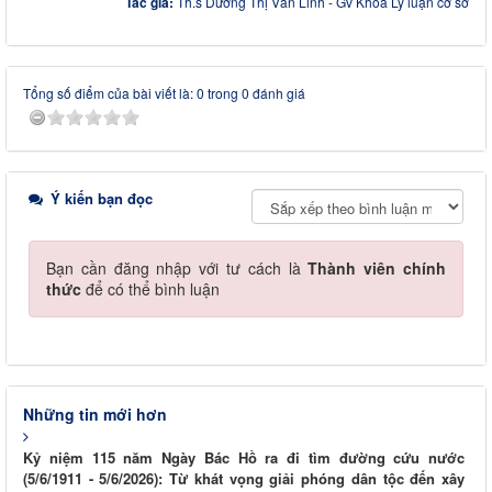
Tác giả:
Th.s Dương Thị Vân Linh - Gv Khoa Lý luận cơ sở
Tổng số điểm của bài viết là: 0 trong 0 đánh giá
Ý kiến bạn đọc
Bạn cần đăng nhập với tư cách là
Thành viên chính
thức
để có thể bình luận
Những tin mới hơn
Kỷ niệm 115 năm Ngày Bác Hồ ra đi tìm đường cứu nước
(5/6/1911 - 5/6/2026): Từ khát vọng giải phóng dân tộc đến xây