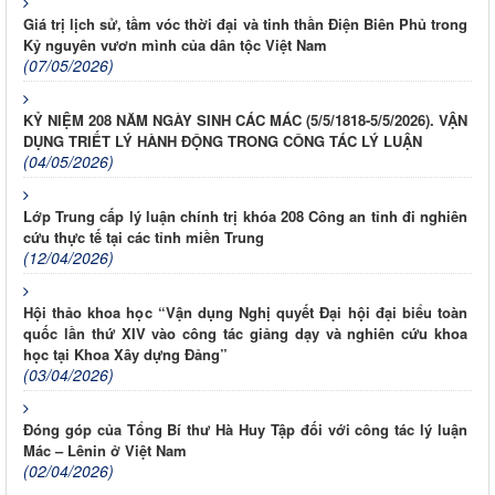
Giá trị lịch sử, tầm vóc thời đại và tinh thần Điện Biên Phủ trong
Kỷ nguyên vươn mình của dân tộc Việt Nam
(07/05/2026)
KỶ NIỆM 208 NĂM NGÀY SINH CÁC MÁC (5/5/1818-5/5/2026). VẬN
DỤNG TRIẾT LÝ HÀNH ĐỘNG TRONG CÔNG TÁC LÝ LUẬN
(04/05/2026)
Lớp Trung cấp lý luận chính trị khóa 208 Công an tỉnh đi nghiên
cứu thực tế tại các tỉnh miền Trung
(12/04/2026)
Hội thảo khoa học “Vận dụng Nghị quyết Đại hội đại biểu toàn
quốc lần thứ XIV vào công tác giảng dạy và nghiên cứu khoa
học tại Khoa Xây dựng Đảng”
(03/04/2026)
Đóng góp của Tổng Bí thư Hà Huy Tập đối với công tác lý luận
Mác – Lênin ở Việt Nam
(02/04/2026)