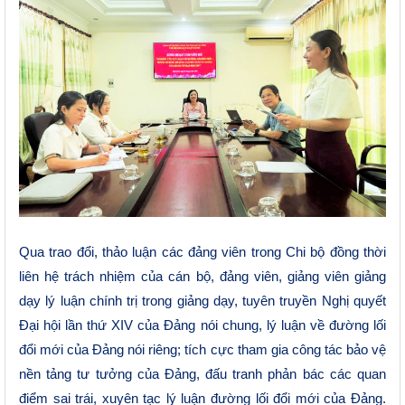
Qua trao đổi, thảo luận các đảng viên trong Chi bộ đồng thời
li
ên hệ trách nhiệm của cán bộ, đảng viên, giảng viên giảng
dạy lý luận chính trị trong giảng dạy, tuyên truyền Nghị quyết
Đại hội lần thứ XIV của Đảng nói chung, lý luận về đường lối
đổi mới của Đảng nói riêng; tích cực tham gia công tác bảo vệ
nền tảng tư tưởng của Đảng, đấu tranh phản bác các quan
điểm sai trái, xuyên tạc lý luận đường lối đổi mới của Đảng.