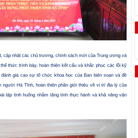
t, cập nhật các chủ trương, chính sách mới của Trung ương và
 thể thức trình bày, hoàn thiện kết cấu và khắc phục các lỗi kỹ
 đánh giá cao sự tổ chức khoa học của Ban biên soạn và đề
người Hà Tĩnh, hoàn thiện phần giới thiệu về vị trí địa lý của
bài tập tình huống nhằm tăng tính thực hành và khả năng vận