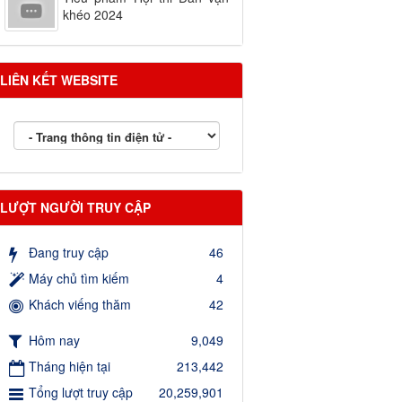
khéo 2024
LIÊN KẾT WEBSITE
LƯỢT NGƯỜI TRUY CẬP
Đang truy cập
46
Máy chủ tìm kiếm
4
Khách viếng thăm
42
Hôm nay
9,049
Tháng hiện tại
213,442
Tổng lượt truy cập
20,259,901