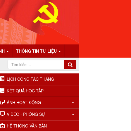
ÍNH
THÔNG TIN TƯ LIỆU
LỊCH CÔNG TÁC THÁNG
KẾT QUẢ HỌC TẬP
ẢNH HOẠT ĐỘNG
VIDEO - PHÓNG SỰ
HỆ THỐNG VĂN BẢN