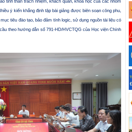
cao tinh thần trách nhiệm, khách quan, khoa học của các nhóm
Nhiều ý kiến khẳng định tập bài giảng được biên soạn công phu,
mục tiêu đào tạo, bảo đảm tính logic, sử dụng nguồn tài liệu có
êu cầu theo hướng dẫn số 791-HD/HVCTQG của Học viện Chính