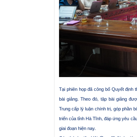
Tại phiên họp đã công bố Quyết định t
bài giảng. Theo đó, tập bài giảng đ
Trung cấp lý luận chính trị, góp phần 
triển của tỉnh Hà Tĩnh, đáp ứng yêu cầ
giai đoạn hiện nay.