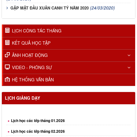
(24/03/2020)
GẶP MẶT ĐẦU XUÂN CANH TÝ NĂM 2020
LỊCH CÔNG TÁC THÁNG
KẾT QUẢ HỌC TẬP
ẢNH HOẠT ĐỘNG
VIDEO - PHÓNG SỰ
HỆ THỐNG VĂN BẢN
LỊCH GIẢNG DẠY
Lịch học các lớp tháng 01.2026
Lịch học các lớp tháng 02.2026
Lịch học các lớp tháng 03.2026