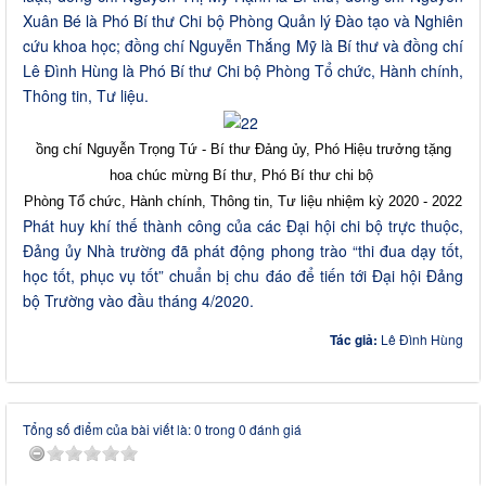
Xuân Bé là Phó Bí thư Chi bộ Phòng Quản lý Đào tạo và Nghiên
cứu khoa học; đồng chí Nguyễn Thắng Mỹ là Bí thư và đồng chí
Lê Đình Hùng là Phó Bí thư Chi bộ Phòng Tổ chức, Hành chính,
Thông tin, Tư liệu.
ồng chí Nguyễn Trọng Tứ - Bí thư Đảng ủy, Phó Hiệu trưởng tặng
hoa chúc mừng Bí thư, Phó Bí thư chi bộ
Phòng Tổ chức, Hành chính, Thông tin, Tư liệu nhiệm kỳ 2020 - 2022
Phát huy khí thế thành công của các Đại hội chi bộ trực thuộc,
Đảng ủy Nhà trường đã phát động phong trào “thi đua dạy tốt,
học tốt, phục vụ tốt” chuẩn bị chu đáo để tiến tới Đại hội Đảng
bộ Trường vào đầu tháng 4/2020.
Tác giả:
Lê Đình Hùng
Tổng số điểm của bài viết là: 0 trong 0 đánh giá