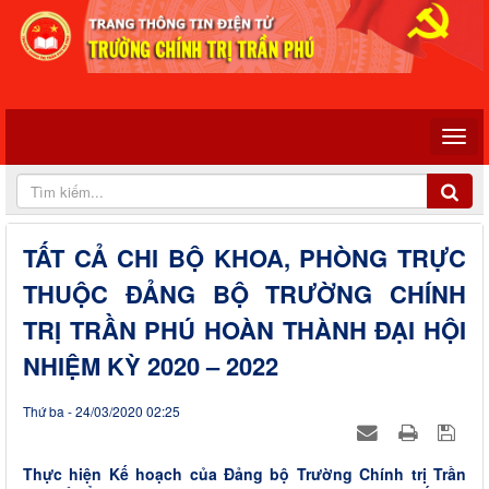
TẤT CẢ CHI BỘ KHOA, PHÒNG TRỰC
THUỘC ĐẢNG BỘ TRƯỜNG CHÍNH
TRỊ TRẦN PHÚ HOÀN THÀNH ĐẠI HỘI
NHIỆM KỲ 2020 – 2022
Thứ ba - 24/03/2020 02:25
Thực hiện Kế hoạch của Đảng bộ Trường Chính trị Trần