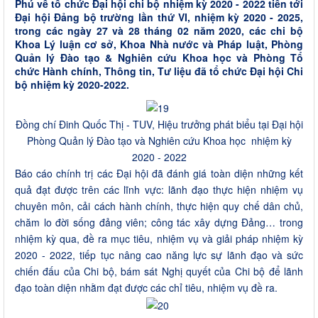
Phú về tổ chức Đại hội chi bộ nhiệm kỳ 2020 - 2022 tiến tới
Đại hội Đảng bộ trường lần thứ VI, nhiệm kỳ 2020 - 2025,
trong các ngày 27 và 28 tháng 02 năm 2020, các chi bộ
Khoa Lý luận cơ sở, Khoa Nhà nước và Pháp luật, Phòng
Quản lý Đào tạo & Nghiên cứu Khoa học và Phòng Tổ
chức Hành chính, Thông tin, Tư liệu đã tổ chức Đại hội Chi
bộ nhiệm kỳ 2020-2022.
Đồng chí Đinh Quốc Thị - TUV, Hiệu trưởng phát biểu tại Đại hội
Phòng Quản lý Đào tạo và Nghiên cứu Khoa học nhiệm kỳ
2020 - 2022
Báo cáo chính trị các Đại hội đã đánh giá toàn diện những kết
quả đạt được trên các lĩnh vực: lãnh đạo thực hiện nhiệm vụ
chuyên môn, cải cách hành chính, thực hiện quy chế dân chủ,
chăm lo đời sống đảng viên; công tác xây dựng Đảng… trong
nhiệm kỳ qua, đề ra mục tiêu, nhiệm vụ và giải pháp nhiệm kỳ
2020 - 2022, tiếp tục nâng cao năng lực sự lãnh đạo và sức
chiến đấu của Chi bộ, bám sát Nghị quyết của Chi bộ để lãnh
đạo toàn diện nhằm đạt được các chỉ tiêu, nhiệm vụ đề ra.