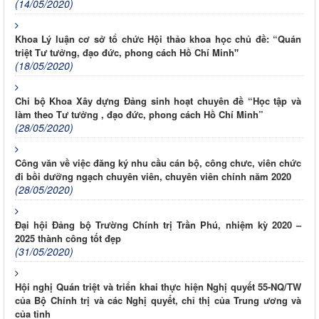
(14/05/2020)
Khoa Lý luận cơ sở tổ chức Hội thảo khoa học chủ đề: “Quán
triệt Tư tưởng, đạo đức, phong cách Hồ Chí Minh"
(18/05/2020)
Chi bộ Khoa Xây dựng Đảng sinh hoạt chuyên đề “Học tập và
làm theo Tư tưởng , đạo đức, phong cách Hồ Chí Minh”
(28/05/2020)
Công văn về việc đăng ký nhu cầu cán bộ, công chưc, viên chức
đi bồi dưỡng ngạch chuyên viên, chuyên viên chính năm 2020
(28/05/2020)
Đại hội Đảng bộ Trường Chính trị Trần Phú, nhiệm kỳ 2020 –
2025 thành công tốt đẹp
(31/05/2020)
Hội nghị Quán triệt và triển khai thực hiện Nghị quyết 55-NQ/TW
của Bộ Chính trị và các Nghị quyết, chỉ thị của Trung ương và
của tỉnh