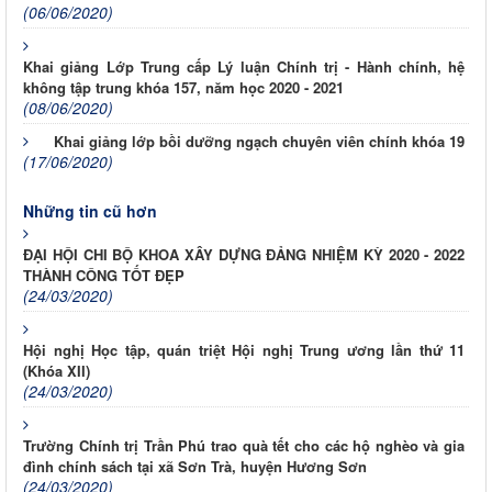
(06/06/2020)
Khai giảng Lớp Trung cấp Lý luận Chính trị - Hành chính, hệ
không tập trung khóa 157, năm học 2020 - 2021
(08/06/2020)
Khai giảng lớp bồi dưỡng ngạch chuyên viên chính khóa 19
(17/06/2020)
Những tin cũ hơn
ĐẠI HỘI CHI BỘ KHOA XÂY DỰNG ĐẢNG NHIỆM KỲ 2020 - 2022
THÀNH CÔNG TỐT ĐẸP
(24/03/2020)
Hội nghị Học tập, quán triệt Hội nghị Trung ương lần thứ 11
(Khóa XII)
(24/03/2020)
Trường Chính trị Trần Phú trao quà tết cho các hộ nghèo và gia
đình chính sách tại xã Sơn Trà, huyện Hương Sơn
(24/03/2020)