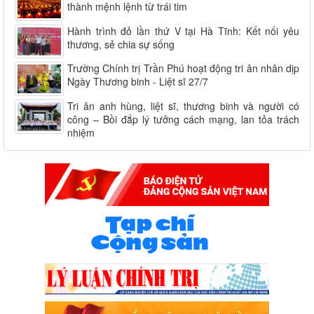
thành mệnh lệnh từ trái tim
Hành trình đỏ lần thứ V tại Hà Tĩnh: Kết nối yêu
thương, sẻ chia sự sống
Trường Chính trị Trần Phú hoạt động tri ân nhân dịp
Ngày Thương binh - Liệt sĩ 27/7
Tri ân anh hùng, liệt sĩ, thương binh và người có
công – Bồi đắp lý tưởng cách mạng, lan tỏa trách
nhiệm