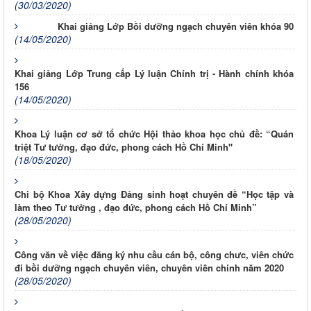
(30/03/2020)
Khai giảng Lớp Bồi dưỡng ngạch chuyên viên khóa 90
(14/05/2020)
Khai giảng Lớp Trung cấp Lý luận Chính trị - Hành chính khóa
156
(14/05/2020)
Khoa Lý luận cơ sở tổ chức Hội thảo khoa học chủ đề: “Quán
triệt Tư tưởng, đạo đức, phong cách Hồ Chí Minh"
(18/05/2020)
Chi bộ Khoa Xây dựng Đảng sinh hoạt chuyên đề “Học tập và
làm theo Tư tưởng , đạo đức, phong cách Hồ Chí Minh”
(28/05/2020)
Công văn về việc đăng ký nhu cầu cán bộ, công chưc, viên chức
đi bồi dưỡng ngạch chuyên viên, chuyên viên chính năm 2020
(28/05/2020)