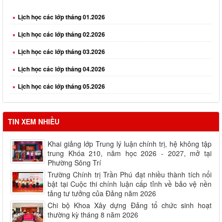
Lịch học các lớp tháng 01.2026
Lịch học các lớp tháng 02.2026
Lịch học các lớp tháng 03.2026
Lịch học các lớp tháng 04.2026
Lịch học các lớp tháng 05.2026
Lịch học các lớp tháng 06.2026
Lịch học các lớp tháng 08.2026
TIN XEM NHIỀU
Khai giảng lớp Trung lý luận chính trị, hệ không tập
trung Khóa 210, năm học 2026 - 2027, mở tại
Phường Sông Trí
Trường Chính trị Trần Phú đạt nhiều thành tích nổi
bật tại Cuộc thi chính luận cấp tỉnh về bảo vệ nền
tảng tư tưởng của Đảng năm 2026
Chi bộ Khoa Xây dựng Đảng tổ chức sinh hoạt
thường kỳ tháng 8 năm 2026