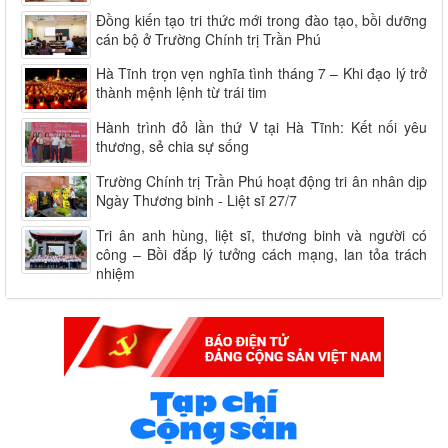
Đồng kiến tạo tri thức mới trong đào tạo, bồi dưỡng
cán bộ ở Trường Chính trị Trần Phú
Hà Tĩnh trọn vẹn nghĩa tình tháng 7 – Khi đạo lý trở
thành mệnh lệnh từ trái tim
Hành trình đỏ lần thứ V tại Hà Tĩnh: Kết nối yêu
thương, sẻ chia sự sống
Trường Chính trị Trần Phú hoạt động tri ân nhân dịp
Ngày Thương binh - Liệt sĩ 27/7
Tri ân anh hùng, liệt sĩ, thương binh và người có
công – Bồi đắp lý tưởng cách mạng, lan tỏa trách
nhiệm