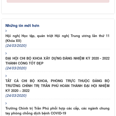
Những tin mới hơn
Hội nghị Học tập, quán triệt Hội nghị Trung ương lần thứ 11
(Khóa XII)
(24/03/2020)
ĐẠI HỘI CHI BỘ KHOA XÂY DỰNG ĐẢNG NHIỆM KỲ 2020 - 2022
THÀNH CÔNG TỐT ĐẸP
(24/03/2020)
TẤT CẢ CHI BỘ KHOA, PHÒNG TRỰC THUỘC ĐẢNG BỘ
TRƯỜNG CHÍNH TRỊ TRẦN PHÚ HOÀN THÀNH ĐẠI HỘI NHIỆM
KỲ 2020 – 2022
(24/03/2020)
Trường Chính trị Trần Phú phối hợp các cấp, các ngành chung
tay phòng chống dịch bệnh COVID-19