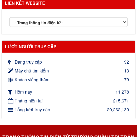
LIÊN KẾT WEBSITE
LƯỢT NGƯỜI TRUY CẬP
Đang truy cập
92
Máy chủ tìm kiếm
13
Khách viếng thăm
79
Hôm nay
11,278
Tháng hiện tại
215,671
Tổng lượt truy cập
20,262,130