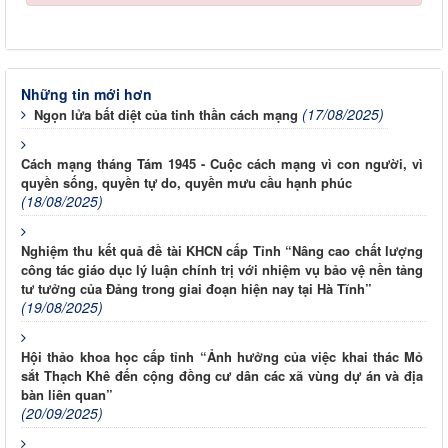
Những tin mới hơn
(17/08/2025)
Ngọn lửa bất diệt của tinh thần cách mạng
Cách mạng tháng Tám 1945 - Cuộc cách mạng vì con người, vì
quyền sống, quyền tự do, quyền mưu cầu hạnh phúc
(18/08/2025)
Nghiệm thu kết quả đề tài KHCN cấp Tỉnh “Nâng cao chất lượng
công tác giáo dục lý luận chính trị với nhiệm vụ bảo vệ nền tảng
tư tưởng của Đảng trong giai đoạn hiện nay tại Hà Tĩnh”
(19/08/2025)
Hội thảo khoa học cấp tỉnh “Ảnh hưởng của việc khai thác Mỏ
sắt Thạch Khê đến cộng đồng cư dân các xã vùng dự án và địa
bàn liên quan”
(20/09/2025)