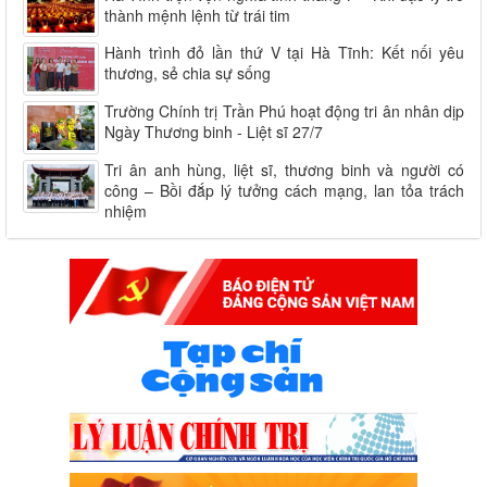
thành mệnh lệnh từ trái tim
Hành trình đỏ lần thứ V tại Hà Tĩnh: Kết nối yêu
thương, sẻ chia sự sống
Trường Chính trị Trần Phú hoạt động tri ân nhân dịp
Ngày Thương binh - Liệt sĩ 27/7
Tri ân anh hùng, liệt sĩ, thương binh và người có
công – Bồi đắp lý tưởng cách mạng, lan tỏa trách
nhiệm