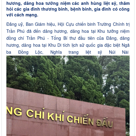
hương, dâng hoa tưởng niệm các anh hùng liệt sỹ, thăm
hỏi các gia đình thương binh, bệnh binh, gia đình có công
với cách mạng.
Đảng uỷ, Ban Giám hiệu, Hội Cựu chiến binh Trường Chính trị
Trần Phú đã đến dâng hương, dâng hoa tại Khu tưởng niệm
đồng chí Trần Phú - Tổng Bí thư đầu tiên của Đảng, dâng
hương, dâng hoa tại Khu Di tích lịch sử quốc gia đặc biệt Ngã
ba Đồng Lộc, Nghĩa trang liệt sỹ Núi Nài