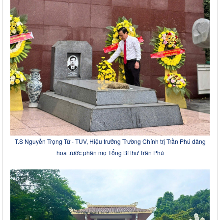
T.S Nguyễn Trọng Tứ - TUV, Hiệu trưởng Trường Chính trị Trần Phú dâng
hoa trước phần mộ Tổng Bí thư Trần Phú