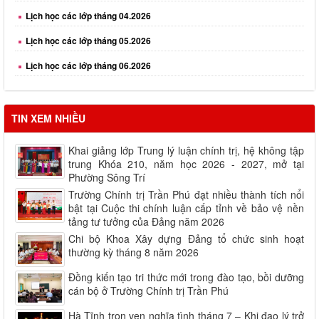
Lịch học các lớp tháng 05.2026
Lịch học các lớp tháng 06.2026
Lịch học các lớp tháng 08.2026
TIN XEM NHIỀU
Khai giảng lớp Trung lý luận chính trị, hệ không tập
trung Khóa 210, năm học 2026 - 2027, mở tại
Phường Sông Trí
Trường Chính trị Trần Phú đạt nhiều thành tích nổi
bật tại Cuộc thi chính luận cấp tỉnh về bảo vệ nền
tảng tư tưởng của Đảng năm 2026
Chi bộ Khoa Xây dựng Đảng tổ chức sinh hoạt
thường kỳ tháng 8 năm 2026
Đồng kiến tạo tri thức mới trong đào tạo, bồi dưỡng
cán bộ ở Trường Chính trị Trần Phú
Hà Tĩnh trọn vẹn nghĩa tình tháng 7 – Khi đạo lý trở