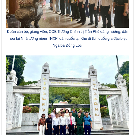
Đoàn cán bộ, giảng viên, CCB Trường Chính trị Trần Phú dâng hương, dân
hoa tại Nhà tưởng niệm TNXP toàn quốc tại Khu di tích quốc gia đặc biệt
Ngã ba Đồng Lộc