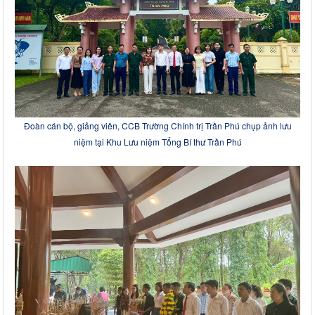
Đoàn cán bộ, giảng viên, CCB Trường Chính trị Trần Phú chụp ảnh lưu
niệm tại Khu Lưu niệm Tổng Bí thư Trần Phú