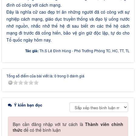
đình có công với cách mạng.
Đây là nghĩa cử cao đẹp tri ân những người đã có công với sự
nghiệp cách mạng, giáo dục truyền thống và đạo lý uống nước
nhớ nguồn, nhắc nhở thế hệ đi sau biết ơn các thế hệ cách
mạng đi trước
đã cống hiến, bảo vệ gìn giữ độc lập, tự do cho
Tổ quốc ngày hôm nay.
Tác giả:
Th.S Lê Đình Hùng - Phó Trưởng Phòng TC, HC, TT, TL
Tổng số điểm của bài viết là: 0 trong 0 đánh giá
Ý kiến bạn đọc
Bạn cần đăng nhập với tư cách là
Thành viên chính
thức
để có thể bình luận