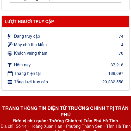
LƯỢT NGƯỜI TRUY CẬP
Đang truy cập
74
Máy chủ tìm kiếm
4
Khách viếng thăm
70
Hôm nay
37,218
Tháng hiện tại
186,097
Tổng lượt truy cập
20,232,556
TRANG THÔNG TIN ĐIỆN TỬ TRƯỜNG CHÍNH TRỊ TRẦN
PHÚ
Đơn vị chủ quản: Trường Chính trị Trần Phú Hà Tĩnh
Địa chỉ: Số 14 - Hoàng Xuân Hãn - Phường Thành Sen - Tỉnh Hà Tĩnh