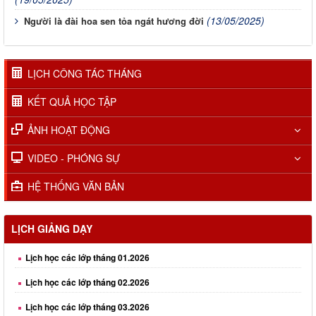
(13/05/2025)
Người là đài hoa sen tỏa ngát hương đời
LỊCH CÔNG TÁC THÁNG
KẾT QUẢ HỌC TẬP
ẢNH HOẠT ĐỘNG
VIDEO - PHÓNG SỰ
HỆ THỐNG VĂN BẢN
LỊCH GIẢNG DẠY
Lịch học các lớp tháng 01.2026
Lịch học các lớp tháng 02.2026
Lịch học các lớp tháng 03.2026
Lịch học các lớp tháng 04.2026