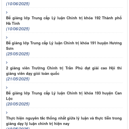
(10/06/2025)
Bế giảng lớp Trung cấp Lý luận Chính trị khóa 192 Thành phố
Hà Tĩnh
(10/06/2025)
Bế giảng lớp Trung cấp Lý luận Chính trị khóa 191 huyện Hương
Sơn
(25/05/2025)
2 giảng viên Trường Chính trị Trần Phú đạt giải cao Hội thi
giảng viên dạy giỏi toàn quốc
(21/05/2025)
Bế giảng lớp Trung cấp Lý luận Chính trị khóa 193 huyện Can
Lộc
(20/05/2025)
Thực hiện nguyên tắc thống nhất giữa lý luận và thực tiễn trong
giảng dạy lý luận chính trị hiện nay
(19/05/2025)