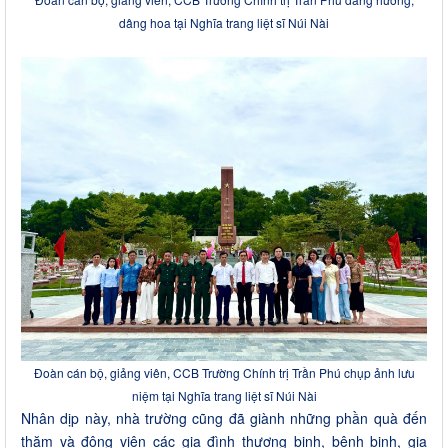
dâng hoa tại Nghĩa trang liệt sĩ Núi Nài
Đoàn cán bộ, giảng viên, CCB Trường Chính trị Trần Phú chụp ảnh lưu
niệm tại Nghĩa trang liệt sĩ Núi Nài
Nhân dịp này, nhà trường cũng đã giành những phần quà đến
thăm và động viên các gia đình thương binh, bệnh binh, gia